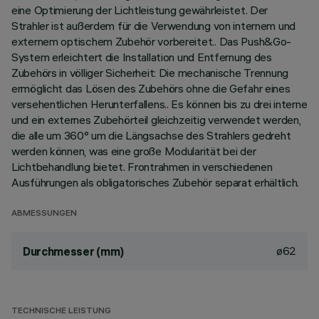
eine Optimierung der Lichtleistung gewährleistet. Der
Strahler ist außerdem für die Verwendung von internem und
externem optischem Zubehör vorbereitet.. Das Push&Go-
System erleichtert die Installation und Entfernung des
Zubehörs in völliger Sicherheit: Die mechanische Trennung
ermöglicht das Lösen des Zubehörs ohne die Gefahr eines
versehentlichen Herunterfallens.. Es können bis zu drei interne
und ein externes Zubehörteil gleichzeitig verwendet werden,
die alle um 360° um die Längsachse des Strahlers gedreht
werden können, was eine große Modularität bei der
Lichtbehandlung bietet. Frontrahmen in verschiedenen
Ausführungen als obligatorisches Zubehör separat erhältlich.
ABMESSUNGEN
ø62
Durchmesser (mm)
TECHNISCHE LEISTUNG