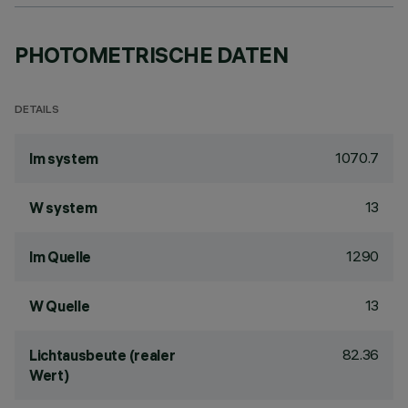
PHOTOMETRISCHE DATEN
DETAILS
1070.7
lm system
13
W system
1290
lm Quelle
13
W Quelle
82.36
Lichtausbeute (realer
Wert)