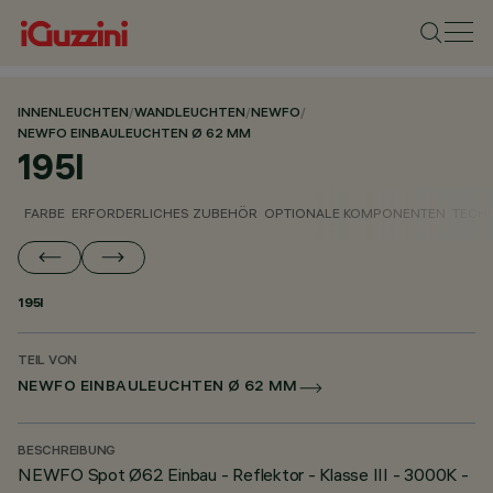
INNENLEUCHTEN
/
WANDLEUCHTEN
/
NEWFO
/
NEWFO EINBAULEUCHTEN Ø 62 MM
195I
FARBE
ERFORDERLICHES ZUBEHÖR
OPTIONALE KOMPONENTEN
TECH
195I
TEIL VON
NEWFO EINBAULEUCHTEN Ø 62 MM
BESCHREIBUNG
NEWFO Spot Ø62 Einbau - Reflektor - Klasse III - 3000K -