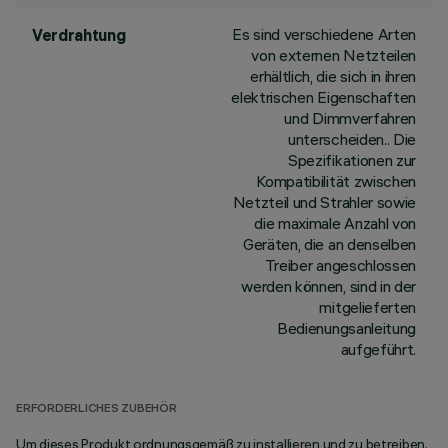
Es sind verschiedene Arten
Verdrahtung
von externen Netzteilen
erhältlich, die sich in ihren
elektrischen Eigenschaften
und Dimmverfahren
unterscheiden.. Die
Spezifikationen zur
Kompatibilität zwischen
Netzteil und Strahler sowie
die maximale Anzahl von
Geräten, die an denselben
Treiber angeschlossen
werden können, sind in der
mitgelieferten
Bedienungsanleitung
aufgeführt.
ERFORDERLICHES ZUBEHÖR
Um dieses Produkt ordnungsgemäß zu installieren und zu betreiben,