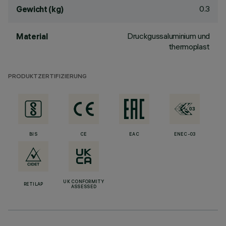
0.3
Gewicht (kg)
Druckgussaluminium und
Material
thermoplast
PRODUKTZERTIFIZIERUNG
BIS
CE
EAC
ENEC-03
UK CONFORMITY
RETILAP
ASSESSED