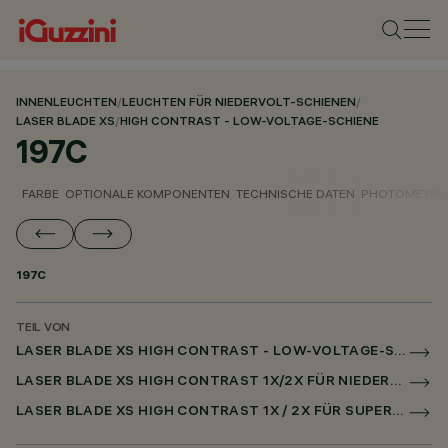
INNENLEUCHTEN
/
LEUCHTEN FÜR NIEDERVOLT-SCHIENEN
/
LASER BLADE XS
/
HIGH CONTRAST - LOW-VOLTAGE-SCHIENE
197C
FARBE
OPTIONALE KOMPONENTEN
TECHNISCHE DATEN
PHOTOMETRIS
197C
TEIL VON
LASER BLADE XS HIGH CONTRAST - LOW-VOLTAGE-SCHIENE
LASER BLADE XS HIGH CONTRAST 1X/2X FÜR NIEDERSPANNUNGSSCHIENE CASAMBI
LASER BLADE XS HIGH CONTRAST 1X / 2X FÜR SUPERRAIL CASAMBI