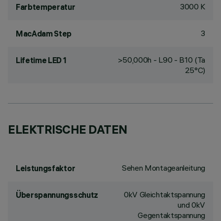
3000 K
Farbtemperatur
3
MacAdam Step
>50,000h - L90 - B10 (Ta
Lifetime LED 1
25°C)
ELEKTRISCHE DATEN
Sehen Montageanleitung
Leistungsfaktor
0kV Gleichtaktspannung
Überspannungsschutz
und 0kV
Gegentaktspannung