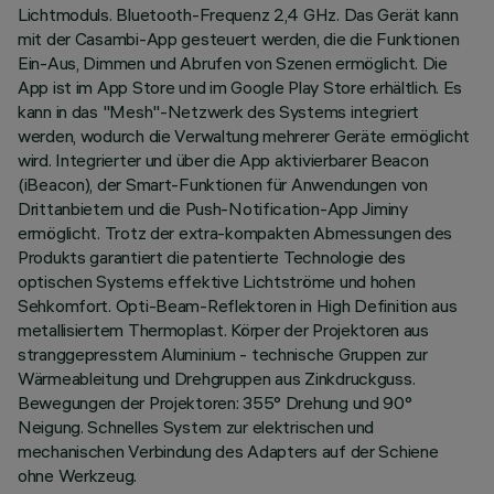
Lichtmoduls. Bluetooth-Frequenz 2,4 GHz. Das Gerät kann
mit der Casambi-App gesteuert werden, die die Funktionen
Ein-Aus, Dimmen und Abrufen von Szenen ermöglicht. Die
App ist im App Store und im Google Play Store erhältlich. Es
kann in das "Mesh"-Netzwerk des Systems integriert
werden, wodurch die Verwaltung mehrerer Geräte ermöglicht
wird. Integrierter und über die App aktivierbarer Beacon
(iBeacon), der Smart-Funktionen für Anwendungen von
Drittanbietern und die Push-Notification-App Jiminy
ermöglicht. Trotz der extra-kompakten Abmessungen des
Produkts garantiert die patentierte Technologie des
optischen Systems effektive Lichtströme und hohen
Sehkomfort. Opti-Beam-Reflektoren in High Definition aus
metallisiertem Thermoplast. Körper der Projektoren aus
stranggepresstem Aluminium - technische Gruppen zur
Wärmeableitung und Drehgruppen aus Zinkdruckguss.
Bewegungen der Projektoren: 355° Drehung und 90°
Neigung. Schnelles System zur elektrischen und
mechanischen Verbindung des Adapters auf der Schiene
ohne Werkzeug.