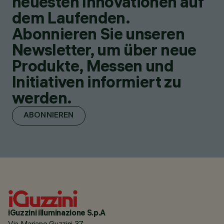
neuesten Innovationen auf
dem Laufenden.
Abonnieren Sie unseren
Newsletter, um über neue
Produkte, Messen und
Initiativen informiert zu
werden.
ABONNIEREN
iGuzzini illuminazione S.p.A
Via Mariano Guzzini 37