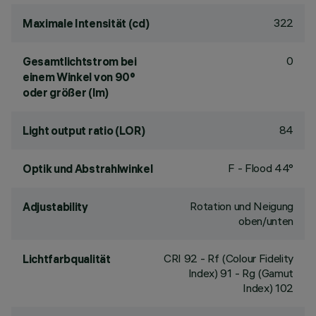
322
Maximale Intensität (cd)
0
Gesamtlichtstrom bei
einem Winkel von 90°
oder größer (lm)
84
Light output ratio (LOR)
F - Flood 44°
Optik und Abstrahlwinkel
Rotation und Neigung
Adjustability
oben/unten
CRI
92
- Rf (Colour Fidelity
Lichtfarbqualität
Index) 91 - Rg (Gamut
Index) 102