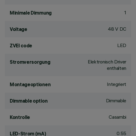
1
Minimale Dimmung
48 V DC
Voltage
LED
ZVEI code
Elektronisch Driver
Stromversorgung
enthalten
Integriert
Montageoptionen
Dimmable
Dimmable option
Casambi
Kontrolle
0.55
LED-Strom (mA)