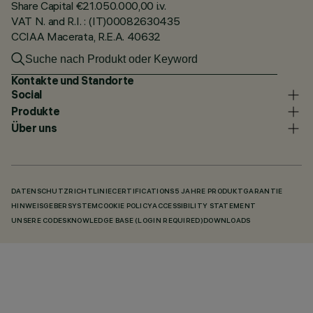
Share Capital €21.050.000,00 i.v.
VAT N. and R.I. : (IT)00082630435
CCIAA Macerata, R.E.A. 40632
Kontakte und Standorte
Social
Produkte
Über uns
DATENSCHUTZRICHTLINIE
CERTIFICATIONS
5 JAHRE PRODUKTGARANTIE
HINWEISGEBERSYSTEM
COOKIE POLICY
ACCESSIBILITY STATEMENT
UNSERE CODES
KNOWLEDGE BASE (LOGIN REQUIRED)
DOWNLOADS