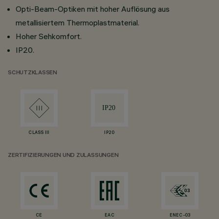
Opti-Beam-Optiken mit hoher Auflösung aus
metallisiertem Thermoplastmaterial.
Hoher Sehkomfort.
IP20.
SCHUTZKLASSEN
CLASS III
IP20
ZERTIFIZIERUNGEN UND ZULASSUNGEN
CE
EAC
ENEC-03