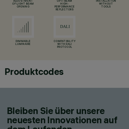
ADJUSTMENT
OPTI BEAM
INSTALLATION
OF LIGHT BEAM
HIGH-
WITHOUT
OPENING
PERFORMANCE
TOOLS
REFLECTORS
DIMMABLE
COMPATIBILITY
LUMINAIRE
WITH DALI
PROTOCOL
Produktcodes
Bleiben Sie über unsere
neuesten Innovationen auf