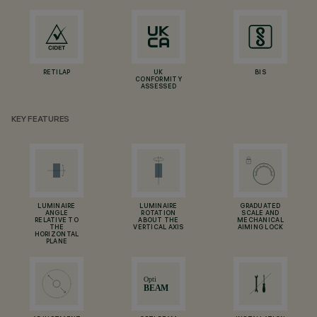
RETILAP
UK
BIS
CONFORMITY
ASSESSED
KEY FEATURES
LUMINAIRE
LUMINAIRE
GRADUATED
ANGLE
ROTATION
SCALE AND
RELATIVE TO
ABOUT THE
MECHANICAL
THE
VERTICAL AXIS
AIMING LOCK
HORIZONTAL
PLANE