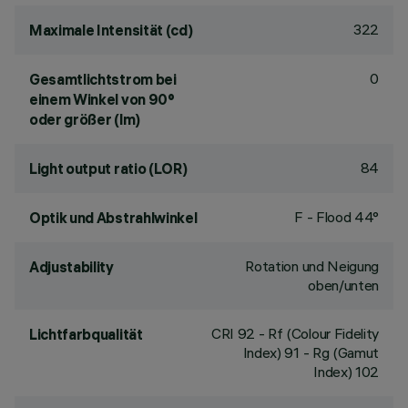
322
Maximale Intensität (cd)
0
Gesamtlichtstrom bei
einem Winkel von 90°
oder größer (lm)
84
Light output ratio (LOR)
F - Flood 44°
Optik und Abstrahlwinkel
Rotation und Neigung
Adjustability
oben/unten
CRI
92
- Rf (Colour Fidelity
Lichtfarbqualität
Index) 91 - Rg (Gamut
Index) 102