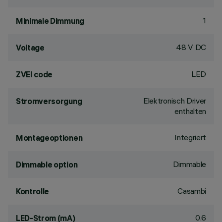
1
Minimale Dimmung
48 V DC
Voltage
LED
ZVEI code
Elektronisch Driver
Stromversorgung
enthalten
Integriert
Montageoptionen
Dimmable
Dimmable option
Casambi
Kontrolle
0.6
LED-Strom (mA)