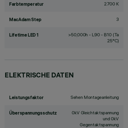
2700 K
Farbtemperatur
3
MacAdam Step
>50,000h - L90 - B10 (Ta
Lifetime LED 1
25°C)
ELEKTRISCHE DATEN
Sehen Montageanleitung
Leistungsfaktor
0kV Gleichtaktspannung
Überspannungsschutz
und 0kV
Gegentaktspannung