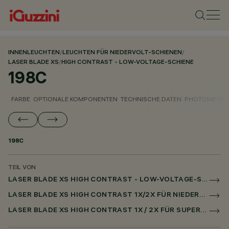
INNENLEUCHTEN
/
LEUCHTEN FÜR NIEDERVOLT-SCHIENEN
/
LASER BLADE XS
/
HIGH CONTRAST - LOW-VOLTAGE-SCHIENE
198C
FARBE
OPTIONALE KOMPONENTEN
TECHNISCHE DATEN
PHOTOMETRIS
198C
TEIL VON
LASER BLADE XS HIGH CONTRAST - LOW-VOLTAGE-SCHIENE
LASER BLADE XS HIGH CONTRAST 1X/2X FÜR NIEDERSPANNUNGSSCHIENE CASAMBI
LASER BLADE XS HIGH CONTRAST 1X / 2X FÜR SUPERRAIL CASAMBI