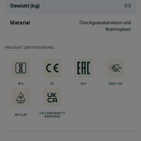
0.3
Gewicht (kg)
Druckgussaluminium und
Material
thermoplast
PRODUKTZERTIFIZIERUNG
BIS
CE
EAC
ENEC-03
UK CONFORMITY
RETILAP
ASSESSED