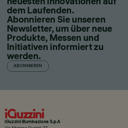
neuesten Innovationen auf
dem Laufenden.
Abonnieren Sie unseren
Newsletter, um über neue
Produkte, Messen und
Initiativen informiert zu
werden.
ABONNIEREN
iGuzzini illuminazione S.p.A
Via Mariano Guzzini 37