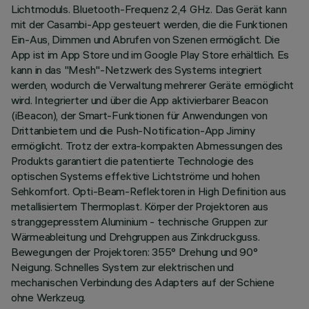
Lichtmoduls. Bluetooth-Frequenz 2,4 GHz. Das Gerät kann
mit der Casambi-App gesteuert werden, die die Funktionen
Ein-Aus, Dimmen und Abrufen von Szenen ermöglicht. Die
App ist im App Store und im Google Play Store erhältlich. Es
kann in das "Mesh"-Netzwerk des Systems integriert
werden, wodurch die Verwaltung mehrerer Geräte ermöglicht
wird. Integrierter und über die App aktivierbarer Beacon
(iBeacon), der Smart-Funktionen für Anwendungen von
Drittanbietern und die Push-Notification-App Jiminy
ermöglicht. Trotz der extra-kompakten Abmessungen des
Produkts garantiert die patentierte Technologie des
optischen Systems effektive Lichtströme und hohen
Sehkomfort. Opti-Beam-Reflektoren in High Definition aus
metallisiertem Thermoplast. Körper der Projektoren aus
stranggepresstem Aluminium - technische Gruppen zur
Wärmeableitung und Drehgruppen aus Zinkdruckguss.
Bewegungen der Projektoren: 355° Drehung und 90°
Neigung. Schnelles System zur elektrischen und
mechanischen Verbindung des Adapters auf der Schiene
ohne Werkzeug.