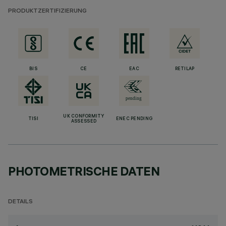
PRODUKTZERTIFIZIERUNG
BIS
CE
EAC
RETILAP
UK CONFORMITY
TISI
ENEC PENDING
ASSESSED
PHOTOMETRISCHE DATEN
DETAILS