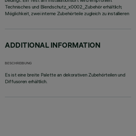
bedingt. Ein Test am Installationsort wird empfohlen.
Technisches und Blendschutz_x0002_Zubehör erhältlich;
Möglichkeit, zwei interne Zubehörteile zugleich zu installieren
ADDITIONAL INFORMATION
BESCHREIBUNG
Es ist eine breite Palette an dekorativen Zubehörteilen und
Diffusoren erhältlich.