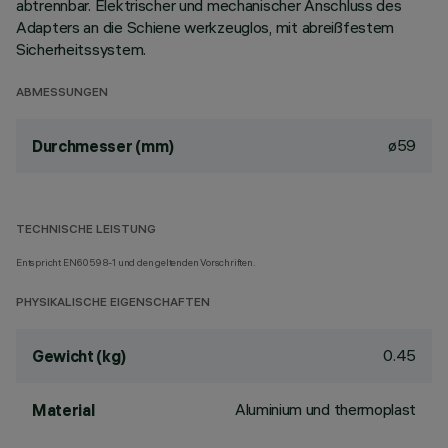
abtrennbar. Elektrischer und mechanischer Anschluss des
Adapters an die Schiene werkzeuglos, mit abreißfestem
Sicherheitssystem.
ABMESSUNGEN
ø59
Durchmesser (mm)
TECHNISCHE LEISTUNG
Entspricht EN60598-1 und den geltenden Vorschriften.
PHYSIKALISCHE EIGENSCHAFTEN
0.45
Gewicht (kg)
Aluminium und thermoplast
Material