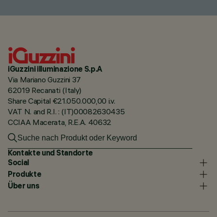
iGuzzini illuminazione S.p.A
Via Mariano Guzzini 37
62019 Recanati (Italy)
Share Capital €21.050.000,00 i.v.
VAT N. and R.I. : (IT)00082630435
CCIAA Macerata, R.E.A. 40632
Kontakte und Standorte
Social
Produkte
Über uns