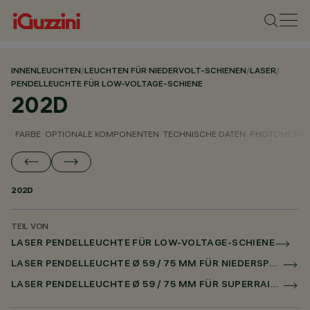
INNENLEUCHTEN
/
LEUCHTEN FÜR NIEDERVOLT-SCHIENEN
/
LASER
/
PENDELLEUCHTE FÜR LOW-VOLTAGE-SCHIENE
202D
FARBE
OPTIONALE KOMPONENTEN
TECHNISCHE DATEN
PHOTOMETRIS
202D
TEIL VON
LASER PENDELLEUCHTE FÜR LOW-VOLTAGE-SCHIENE
LASER PENDELLEUCHTE Ø 59 / 75 MM FÜR NIEDERSPANNUNGSSCHIENE CASAMBI
LASER PENDELLEUCHTE Ø 59 / 75 MM FÜR SUPERRAIL CASAMBI