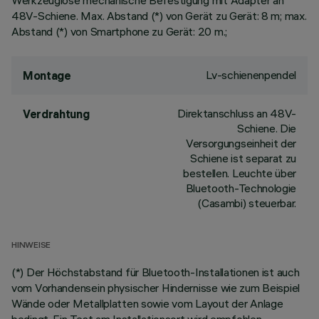
Werkzeuglose mechanische Befestigung mit Adapter an
48V-Schiene. Max. Abstand (*) von Gerät zu Gerät: 8 m; max.
Abstand (*) von Smartphone zu Gerät: 20 m.;
Lv-schienenpendel
Montage
Direktanschluss an 48V-
Verdrahtung
Schiene. Die
Versorgungseinheit der
Schiene ist separat zu
bestellen. Leuchte über
Bluetooth-Technologie
(Casambi) steuerbar.
HINWEISE
(*) Der Höchstabstand für Bluetooth-Installationen ist auch
vom Vorhandensein physischer Hindernisse wie zum Beispiel
Wände oder Metallplatten sowie vom Layout der Anlage