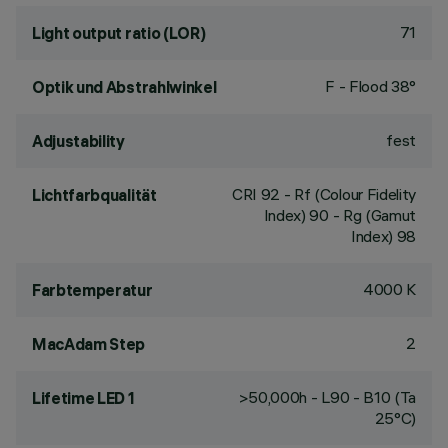
71
Light output ratio (LOR)
F - Flood 38°
Optik und Abstrahlwinkel
fest
Adjustability
CRI
92
- Rf (Colour Fidelity
Lichtfarbqualität
Index) 90 - Rg (Gamut
Index) 98
4000 K
Farbtemperatur
2
MacAdam Step
>50,000h - L90 - B10 (Ta
Lifetime LED 1
25°C)