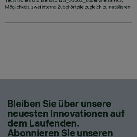
Technisches und Blendschutz_x0002_Zubehör erhältlich;
Möglichkeit, zwei interne Zubehörteile zugleich zu installieren
Bleiben Sie über unsere
neuesten Innovationen auf
dem Laufenden.
Abonnieren Sie unseren