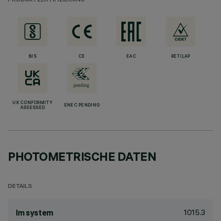
PRODUKTZERTIFIZIERUNG
BIS
CE
EAC
RETILAP
UK CONFORMITY
ENEC PENDING
ASSESSED
PHOTOMETRISCHE DATEN
DETAILS
1015.3
lm system