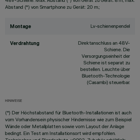
48V-Schiene. Max. Abstand (*) von Gerät zu Gerät: 8 m; max.
Abstand (*) von Smartphone zu Gerät: 20 m.;
Lv-schienenpendel
Montage
Direktanschluss an 48V-
Verdrahtung
Schiene. Die
Versorgungseinheit der
Schiene ist separat zu
bestellen. Leuchte über
Bluetooth-Technologie
(Casambi) steuerbar.
HINWEISE
(*) Der Höchstabstand für Bluetooth-Installationen ist auch
vom Vorhandensein physischer Hindernisse wie zum Beispiel
Wände oder Metallplatten sowie vom Layout der Anlage
bedingt. Ein Test am Installationsort wird empfohlen.