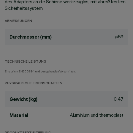
des Adapters an die Schiene werkzeuglos, mit abreißfestem
Sicherheitssystem.
ABMESSUNGEN
ø59
Durchmesser (mm)
TECHNISCHE LEISTUNG
Entspricht EN60598-1 und den geltenden Vorschriften.
PHYSIKALISCHE EIGENSCHAFTEN
0.47
Gewicht (kg)
Aluminium und thermoplast
Material