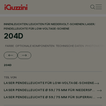
INNENLEUCHTEN
/
LEUCHTEN FÜR NIEDERVOLT-SCHIENEN
/
LASER
/
PENDELLEUCHTE FÜR LOW-VOLTAGE-SCHIENE
204D
FARBE
OPTIONALE KOMPONENTEN
TECHNISCHE DATEN
PHOTOMETRIS
204D
TEIL VON
LASER PENDELLEUCHTE FÜR LOW-VOLTAGE-SCHIENE
LASER PENDELLEUCHTE Ø 59 / 75 MM FÜR NIEDERSPANNUNGSSCHIENE CASAMBI
LASER PENDELLEUCHTE Ø 59 / 75 MM FÜR SUPERRAIL CASAMBI