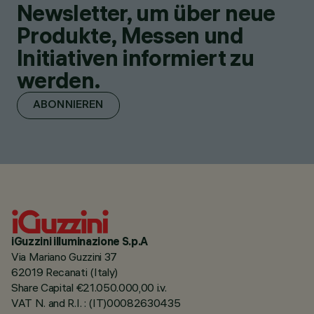
Newsletter, um über neue
Produkte, Messen und
Initiativen informiert zu
werden.
ABONNIEREN
iGuzzini illuminazione S.p.A
Via Mariano Guzzini 37
62019 Recanati (Italy)
Share Capital €21.050.000,00 i.v.
VAT N. and R.I. : (IT)00082630435