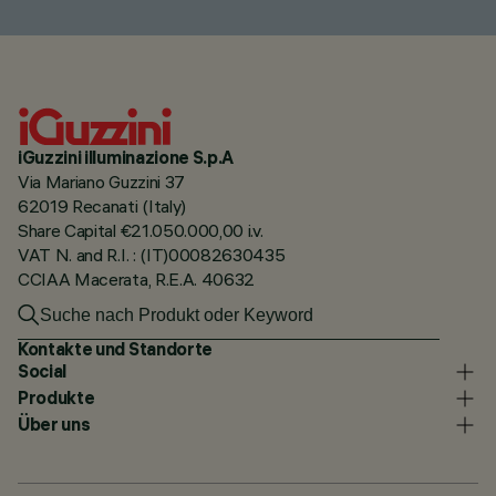
iGuzzini illuminazione S.p.A
Via Mariano Guzzini 37
62019 Recanati (Italy)
Share Capital €21.050.000,00 i.v.
VAT N. and R.I. : (IT)00082630435
CCIAA Macerata, R.E.A. 40632
Kontakte und Standorte
Social
Produkte
Über uns