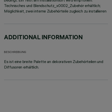
bedingt. Ein Test am Installationsort wird empfohlen.
Technisches und Blendschutz_x0002_Zubehör erhältlich;
Möglichkeit, zwei interne Zubehörteile zugleich zu installieren
ADDITIONAL INFORMATION
BESCHREIBUNG
Es ist eine breite Palette an dekorativen Zubehörteilen und
Diffusoren erhältlich.