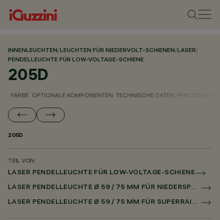
INNENLEUCHTEN
/
LEUCHTEN FÜR NIEDERVOLT-SCHIENEN
/
LASER
/
PENDELLEUCHTE FÜR LOW-VOLTAGE-SCHIENE
205D
FARBE
OPTIONALE KOMPONENTEN
TECHNISCHE DATEN
PHOTOMETRIS
205D
TEIL VON
LASER PENDELLEUCHTE FÜR LOW-VOLTAGE-SCHIENE
LASER PENDELLEUCHTE Ø 59 / 75 MM FÜR NIEDERSPANNUNGSSCHIENE CASAMBI
LASER PENDELLEUCHTE Ø 59 / 75 MM FÜR SUPERRAIL CASAMBI