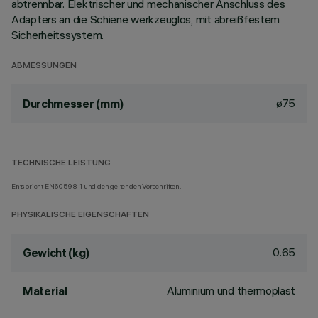
abtrennbar. Elektrischer und mechanischer Anschluss des
Adapters an die Schiene werkzeuglos, mit abreißfestem
Sicherheitssystem.
ABMESSUNGEN
ø75
Durchmesser (mm)
TECHNISCHE LEISTUNG
Entspricht EN60598-1 und den geltenden Vorschriften.
PHYSIKALISCHE EIGENSCHAFTEN
0.65
Gewicht (kg)
Aluminium und thermoplast
Material