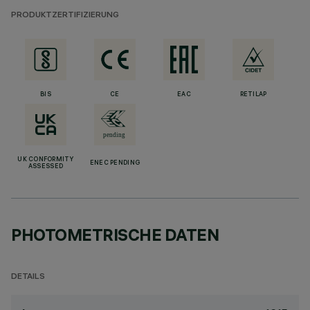
PRODUKTZERTIFIZIERUNG
BIS
CE
EAC
RETILAP
UK CONFORMITY
ENEC PENDING
ASSESSED
PHOTOMETRISCHE DATEN
DETAILS