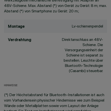
Werkzeuglose mechanische Befestigung mit Adapter an
48V-Schiene. Max. Abstand (*) von Gerät zu Gerät: 8 m; max.
Abstand (*) von Smartphone zu Gerät: 20 m.;
Lv-schienenpendel
Montage
Direktanschluss an 48V-
Verdrahtung
Schiene. Die
Versorgungseinheit der
Schiene ist separat zu
bestellen. Leuchte über
Bluetooth-Technologie
(Casambi) steuerbar.
HINWEISE
(*) Der Höchstabstand für Bluetooth-Installationen ist auch
vom Vorhandensein physischer Hindernisse wie zum Beispiel
Wände oder Metallplatten sowie vom Layout der Anlage