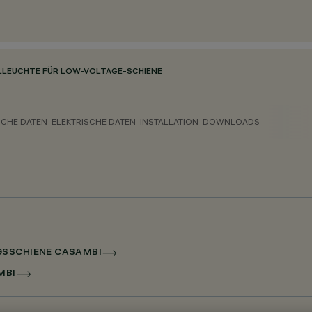
LLEUCHTE FÜR LOW-VOLTAGE-SCHIENE
CHE DATEN
ELEKTRISCHE DATEN
INSTALLATION
DOWNLOADS
GSSCHIENE CASAMBI
MBI