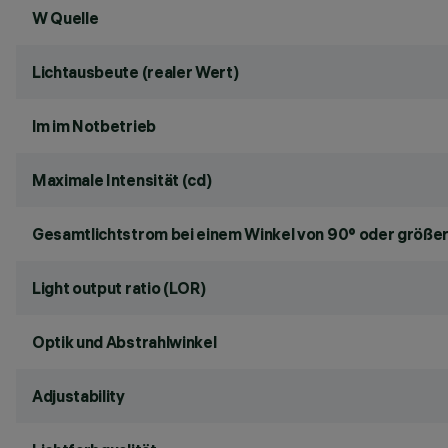
W Quelle
Lichtausbeute (realer Wert)
lm im Notbetrieb
Maximale Intensität (cd)
Gesamtlichtstrom bei einem Winkel von 90° oder größer
Light output ratio (LOR)
Optik und Abstrahlwinkel
Adjustability