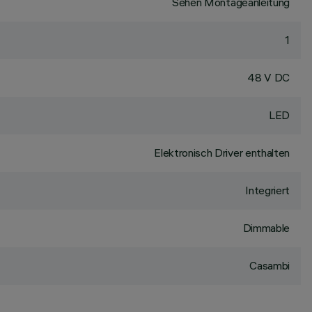
Sehen Montageanleitung
1
48 V DC
LED
Elektronisch Driver enthalten
Integriert
Dimmable
Casambi