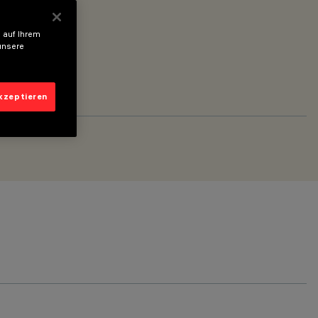
 auf Ihrem
unsere
akzeptieren