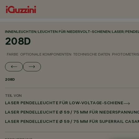
INNENLEUCHTEN
/
LEUCHTEN FÜR NIEDERVOLT-SCHIENEN
/
LASER
/
PENDE
208D
FARBE
OPTIONALE KOMPONENTEN
TECHNISCHE DATEN
PHOTOMETRIS
208D
TEIL VON
LASER PENDELLEUCHTE FÜR LOW-VOLTAGE-SCHIENE
LASER PENDELLEUCHTE Ø 59 / 75 MM FÜR NIEDERSPANNUN
LASER PENDELLEUCHTE Ø 59 / 75 MM FÜR SUPERRAIL CASA