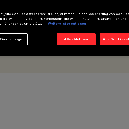
Flood Beam
f „Alle Cookies akzeptieren“ klicken, stimmen Sie der Speicherung von Cookies
m die Websitenavigation zu verbessern, die Websitenutzung zu analysieren und 
emühungen zu unterstützen.
Weitere Informationen
Einstellungen
Alle ablehnen
Alle Cookies 