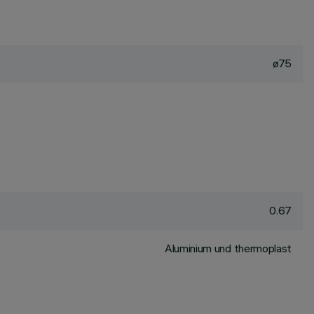
ø75
0.67
Aluminium und thermoplast