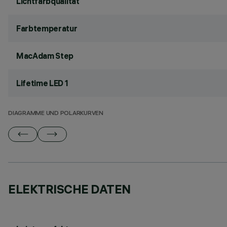
Lichtfarbqualität
Farbtemperatur
MacAdam Step
Lifetime LED 1
DIAGRAMME UND POLARKURVEN
ELEKTRISCHE DATEN