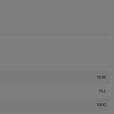
1539
15.2
1900