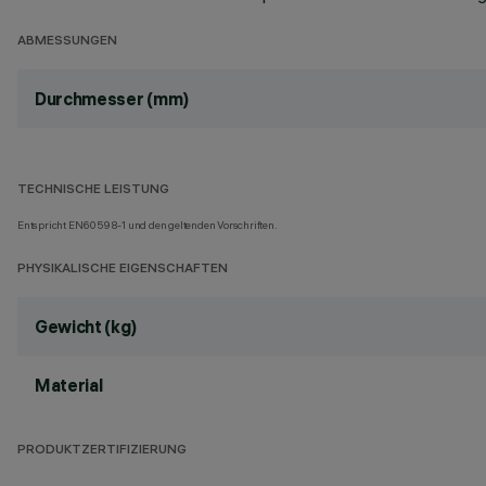
ABMESSUNGEN
Durchmesser (mm)
TECHNISCHE LEISTUNG
Entspricht EN60598-1 und den geltenden Vorschriften.
PHYSIKALISCHE EIGENSCHAFTEN
Gewicht (kg)
Material
PRODUKTZERTIFIZIERUNG