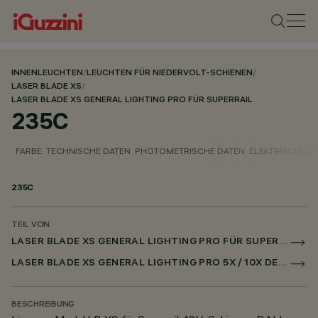
INNENLEUCHTEN
/
LEUCHTEN FÜR NIEDERVOLT-SCHIENEN
/
LASER BLADE XS
/
LASER BLADE XS GENERAL LIGHTING PRO FÜR SUPERRAIL
235C
FARBE
TECHNISCHE DATEN
PHOTOMETRISCHE DATEN
ELEKTRISCHE D
235C
TEIL VON
LASER BLADE XS GENERAL LIGHTING PRO FÜR SUPERRAIL
LASER BLADE XS GENERAL LIGHTING PRO 5X / 10X DECKEN FÜR SUPERRAIL DALI POWERLINE
BESCHREIBUNG