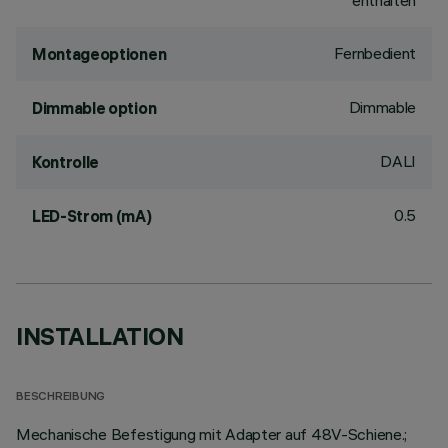
enthalten
Fernbedient
Montageoptionen
Dimmable
Dimmable option
DALI
Kontrolle
0.5
LED-Strom (mA)
INSTALLATION
BESCHREIBUNG
Mechanische Befestigung mit Adapter auf 48V-Schiene.;