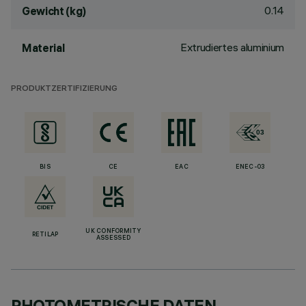
0.14
Gewicht (kg)
Extrudiertes aluminium
Material
PRODUKTZERTIFIZIERUNG
BIS
CE
EAC
ENEC-03
UK CONFORMITY
RETILAP
ASSESSED
PHOTOMETRISCHE DATEN