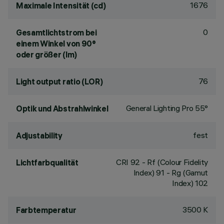
1676
Maximale Intensität (cd)
0
Gesamtlichtstrom bei
einem Winkel von 90°
oder größer (lm)
76
Light output ratio (LOR)
General Lighting Pro 55°
Optik und Abstrahlwinkel
fest
Adjustability
CRI
92
- Rf (Colour Fidelity
Lichtfarbqualität
Index) 91 - Rg (Gamut
Index) 102
3500 K
Farbtemperatur