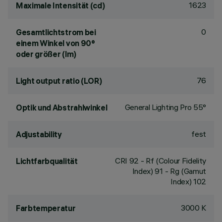
1623
Maximale Intensität (cd)
0
Gesamtlichtstrom bei
einem Winkel von 90°
oder größer (lm)
76
Light output ratio (LOR)
General Lighting Pro 55°
Optik und Abstrahlwinkel
fest
Adjustability
CRI
92
- Rf (Colour Fidelity
Lichtfarbqualität
Index) 91 - Rg (Gamut
Index) 102
3000 K
Farbtemperatur