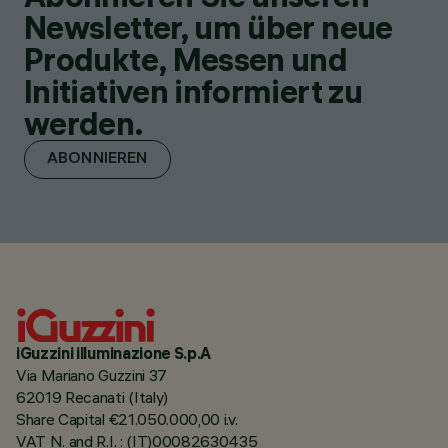
Newsletter, um über neue
Produkte, Messen und
Initiativen informiert zu
werden.
ABONNIEREN
iGuzzini illuminazione S.p.A
Via Mariano Guzzini 37
62019 Recanati (Italy)
Share Capital €21.050.000,00 i.v.
VAT N. and R.I. : (IT)00082630435