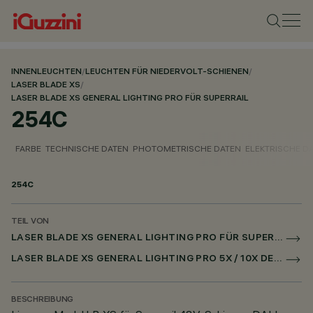
INNENLEUCHTEN
/
LEUCHTEN FÜR NIEDERVOLT-SCHIENEN
/
LASER BLADE XS
/
LASER BLADE XS GENERAL LIGHTING PRO FÜR SUPERRAIL
254C
FARBE
TECHNISCHE DATEN
PHOTOMETRISCHE DATEN
ELEKTRISCHE D
254C
TEIL VON
LASER BLADE XS GENERAL LIGHTING PRO FÜR SUPERRAIL
LASER BLADE XS GENERAL LIGHTING PRO 5X / 10X DECKEN FÜR SUPERRAIL DALI POWERLINE
BESCHREIBUNG