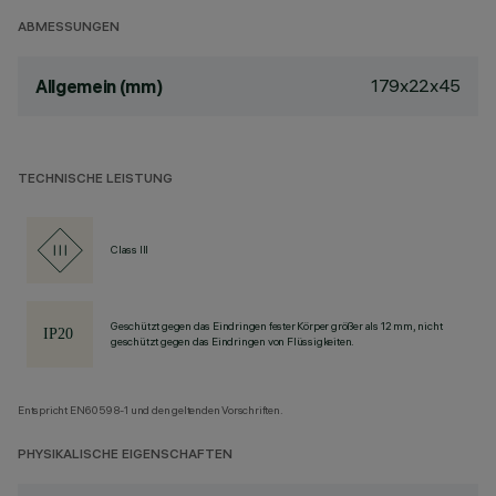
ABMESSUNGEN
179x22x45
Allgemein (mm)
TECHNISCHE LEISTUNG
Class III
Geschützt gegen das Eindringen fester Körper größer als 12 mm, nicht
geschützt gegen das Eindringen von Flüssigkeiten.
Entspricht EN60598-1 und den geltenden Vorschriften.
PHYSIKALISCHE EIGENSCHAFTEN