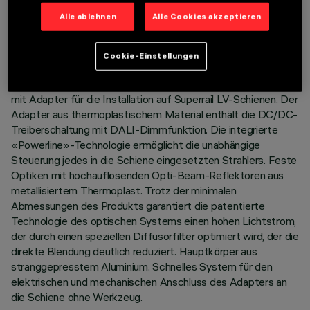
TECHNISCHE DATEN
Alle ablehnen
Alle Cookies akzeptieren
LETZTES UPDATE: 07.08.2026
Cookie-Einstellungen
BESCHREIBUNG
Festes lineares Modul mit 10 optischen Elementen, komplett
mit Adapter für die Installation auf Superrail LV-Schienen. Der
Adapter aus thermoplastischem Material enthält die DC/DC-
Treiberschaltung mit DALI-Dimmfunktion. Die integrierte
«Powerline»-Technologie ermöglicht die unabhängige
Steuerung jedes in die Schiene eingesetzten Strahlers. Feste
Optiken mit hochauflösenden Opti-Beam-Reflektoren aus
metallisiertem Thermoplast. Trotz der minimalen
Abmessungen des Produkts garantiert die patentierte
Technologie des optischen Systems einen hohen Lichtstrom,
der durch einen speziellen Diffusorfilter optimiert wird, der die
direkte Blendung deutlich reduziert. Hauptkörper aus
stranggepresstem Aluminium. Schnelles System für den
elektrischen und mechanischen Anschluss des Adapters an
die Schiene ohne Werkzeug.