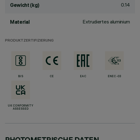
0.14
Gewicht (kg)
Extrudiertes aluminium
Material
PRODUKTZERTIFIZIERUNG
BIS
CE
EAC
ENEC-03
UK CONFORMITY
ASSESSED
PHOTOMETRISCHE DATEN