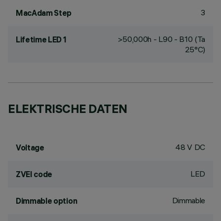
3
MacAdam Step
>50,000h - L90 - B10 (Ta
Lifetime LED 1
25°C)
ELEKTRISCHE DATEN
48 V DC
Voltage
LED
ZVEI code
Dimmable
Dimmable option