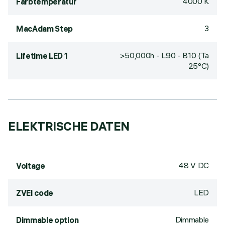
4000 K
Farbtemperatur
3
MacAdam Step
>50,000h - L90 - B10 (Ta
Lifetime LED 1
25°C)
ELEKTRISCHE DATEN
48 V DC
Voltage
LED
ZVEI code
Dimmable
Dimmable option