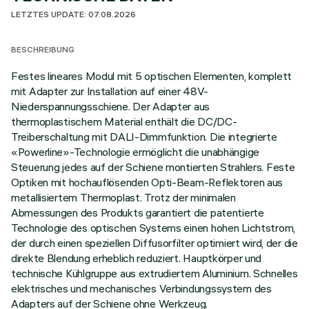
LETZTES UPDATE: 07.08.2026
BESCHREIBUNG
Festes lineares Modul mit 5 optischen Elementen, komplett
mit Adapter zur Installation auf einer 48V-
Niederspannungsschiene. Der Adapter aus
thermoplastischem Material enthält die DC/DC-
Treiberschaltung mit DALI-Dimmfunktion. Die integrierte
«Powerline»-Technologie ermöglicht die unabhängige
Steuerung jedes auf der Schiene montierten Strahlers. Feste
Optiken mit hochauflösenden Opti-Beam-Reflektoren aus
metallisiertem Thermoplast. Trotz der minimalen
Abmessungen des Produkts garantiert die patentierte
Technologie des optischen Systems einen hohen Lichtstrom,
der durch einen speziellen Diffusorfilter optimiert wird, der die
direkte Blendung erheblich reduziert. Hauptkörper und
technische Kühlgruppe aus extrudiertem Aluminium. Schnelles
elektrisches und mechanisches Verbindungssystem des
Adapters auf der Schiene ohne Werkzeug.