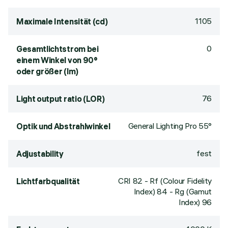
1105
Maximale Intensität (cd)
0
Gesamtlichtstrom bei
einem Winkel von 90°
oder größer (lm)
76
Light output ratio (LOR)
General Lighting Pro 55°
Optik und Abstrahlwinkel
fest
Adjustability
CRI
82
- Rf (Colour Fidelity
Lichtfarbqualität
Index) 84 - Rg (Gamut
Index) 96