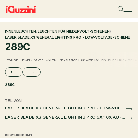
INNENLEUCHTEN
/
LEUCHTEN FÜR NIEDERVOLT-SCHIENEN
/
LASER BLADE XS
/
GENERAL LIGHTING PRO - LOW-VOLTAGE-SCHIENE
289C
FARBE
TECHNISCHE DATEN
PHOTOMETRISCHE DATEN
ELEKTRISCHE D
289C
TEIL VON
LASER BLADE XS GENERAL LIGHTING PRO - LOW-VOLTAGE-SCHIENE
LASER BLADE XS GENERAL LIGHTING PRO 5X/10X AUF NIEDERSPANNUNGSSCHIENE DALI POWERLINE
BESCHREIBUNG