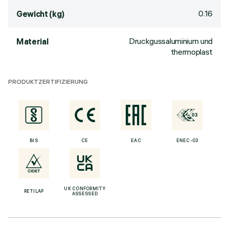
0.16
Gewicht (kg)
Druckgussaluminium und
Material
thermoplast
PRODUKTZERTIFIZIERUNG
BIS
CE
EAC
ENEC-03
UK CONFORMITY
RETILAP
ASSESSED