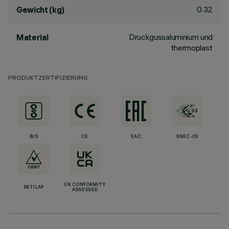
0.32
Gewicht (kg)
Druckgussaluminium und
Material
thermoplast
PRODUKTZERTIFIZIERUNG
BIS
CE
EAC
ENEC-03
UK CONFORMITY
RETILAP
ASSESSED