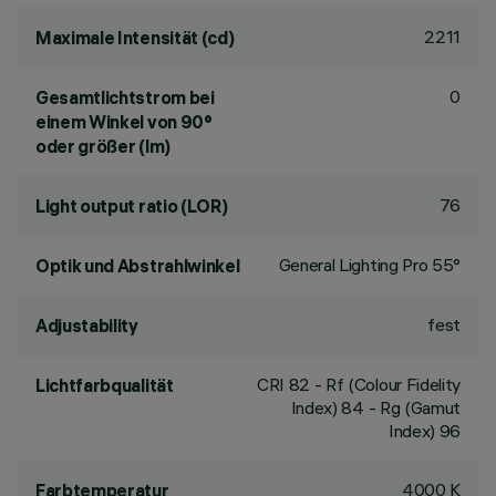
2211
Maximale Intensität (cd)
0
Gesamtlichtstrom bei
einem Winkel von 90°
oder größer (lm)
76
Light output ratio (LOR)
General Lighting Pro 55°
Optik und Abstrahlwinkel
fest
Adjustability
CRI
82
- Rf (Colour Fidelity
Lichtfarbqualität
Index) 84 - Rg (Gamut
Index) 96
4000 K
Farbtemperatur