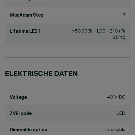
3
MacAdam Step
>50,000h - L90 - B10 (Ta
Lifetime LED 1
25°C)
ELEKTRISCHE DATEN
48 V DC
Voltage
LED
ZVEI code
Dimmable
Dimmable option