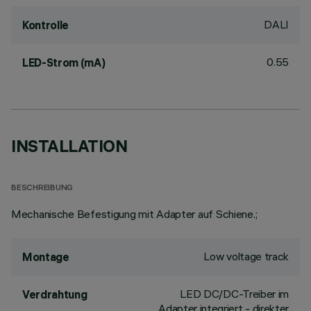
DALI
Kontrolle
0.55
LED-Strom (mA)
INSTALLATION
BESCHREIBUNG
Mechanische Befestigung mit Adapter auf Schiene.;
Low voltage track
Montage
LED DC/DC-Treiber im
Verdrahtung
Adapter integriert - direkter