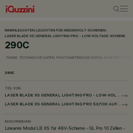
INNENLEUCHTEN
/
LEUCHTEN FÜR NIEDERVOLT-SCHIENEN
/
LASER BLADE XS
/
GENERAL LIGHTING PRO - LOW-VOLTAGE-SCHIENE
290C
FARBE
TECHNISCHE DATEN
PHOTOMETRISCHE DATEN
ELEKTRISCHE D
290C
TEIL VON
LASER BLADE XS GENERAL LIGHTING PRO - LOW-VOLTAGE-SCHIENE
LASER BLADE XS GENERAL LIGHTING PRO 5X/10X AUF NIEDERSPANNUNGSSCHIENE DALI POWERLINE
BESCHREIBUNG
Lineares Modul LB XS für 48V-Schiene - GL Pro 10 Zellen -