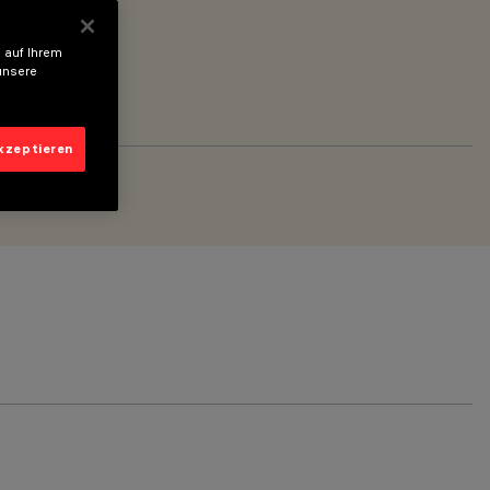
 auf Ihrem
unsere
akzeptieren