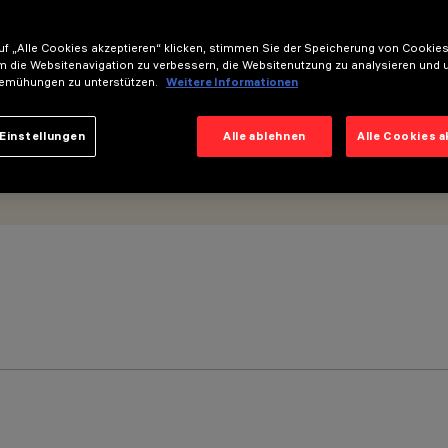
f „Alle Cookies akzeptieren“ klicken, stimmen Sie der Speicherung von Cookies
m die Websitenavigation zu verbessern, die Websitenutzung zu analysieren und 
emühungen zu unterstützen.
Weitere Informationen
Einstellungen
Alle ablehnen
Alle Cookies 