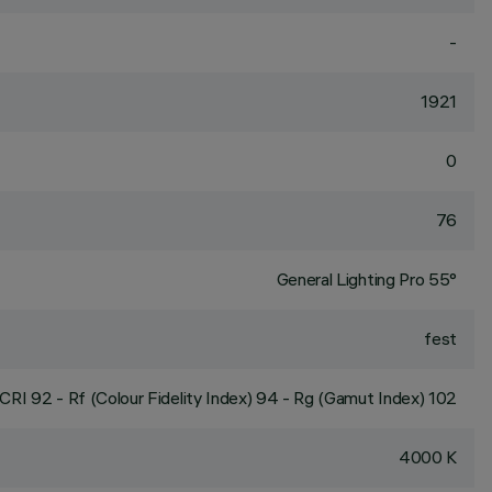
-
1921
0
76
General Lighting Pro 55°
fest
CRI
92
- Rf (Colour Fidelity Index) 94 - Rg (Gamut Index) 102
4000 K