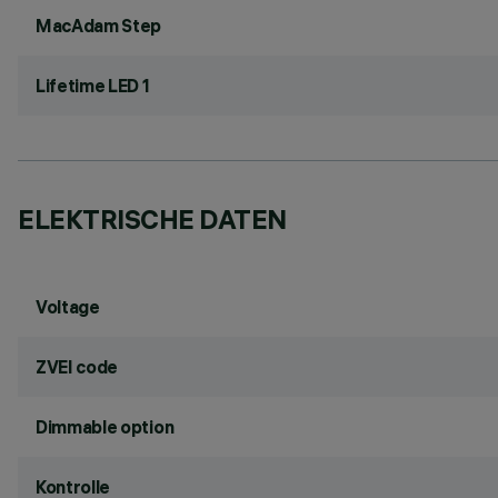
MacAdam Step
Lifetime LED 1
ELEKTRISCHE DATEN
Voltage
ZVEI code
Dimmable option
Kontrolle