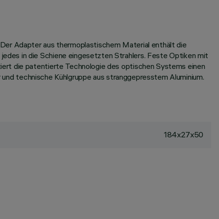
 Der Adapter aus thermoplastischem Material enthält die
edes in die Schiene eingesetzten Strahlers. Feste Optiken mit
iert die patentierte Technologie des optischen Systems einen
rper und technische Kühlgruppe aus stranggepresstem Aluminium.
184x27x50