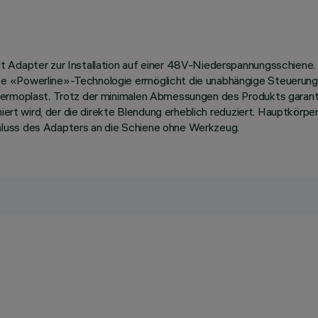
t Adapter zur Installation auf einer 48V-Niederspannungsschiene.
 «Powerline»-Technologie ermöglicht die unabhängige Steuerung j
hermoplast. Trotz der minimalen Abmessungen des Produkts garant
imiert wird, der die direkte Blendung erheblich reduziert. Hauptkö
luss des Adapters an die Schiene ohne Werkzeug.