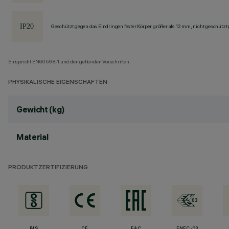
Geschützt gegen das Eindringen fester Körper größer als 12 mm, nicht geschützt
Entspricht EN60598-1 und den geltenden Vorschriften.
PHYSIKALISCHE EIGENSCHAFTEN
Gewicht (kg)
Material
PRODUKTZERTIFIZIERUNG