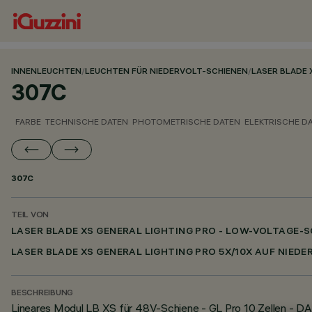
INNENLEUCHTEN
/
LEUCHTEN FÜR NIEDERVOLT-SCHIENEN
/
LASER BLADE 
307C
FARBE
TECHNISCHE DATEN
PHOTOMETRISCHE DATEN
ELEKTRISCHE D
307C
TEIL VON
LASER BLADE XS GENERAL LIGHTING PRO - LOW-VOLTAGE-S
LASER BLADE XS GENERAL LIGHTING PRO 5X/10X AUF NIED
BESCHREIBUNG
Lineares Modul LB XS für 48V-Schiene - GL Pro 10 Zellen - DA