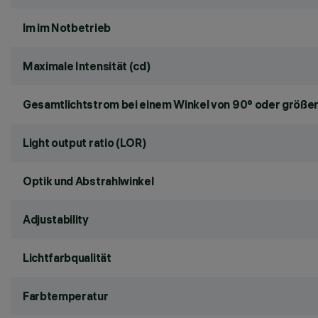
lm im Notbetrieb
Maximale Intensität (cd)
Gesamtlichtstrom bei einem Winkel von 90° oder größer
Light output ratio (LOR)
Optik und Abstrahlwinkel
Adjustability
Lichtfarbqualität
Farbtemperatur