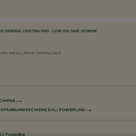
XS
/
GENERAL LIGHTING PRO - LOW-VOLTAGE-SCHIENE
ATEN
INSTALLATION
DOWNLOADS
CHIENE
ERSPANNUNGSSCHIENE DALI POWERLINE
LI Powerline