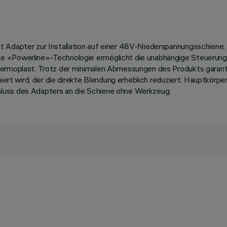
t Adapter zur Installation auf einer 48V-Niederspannungsschiene.
 «Powerline»-Technologie ermöglicht die unabhängige Steuerung j
hermoplast. Trotz der minimalen Abmessungen des Produkts garant
imiert wird, der die direkte Blendung erheblich reduziert. Hauptkö
luss des Adapters an die Schiene ohne Werkzeug.