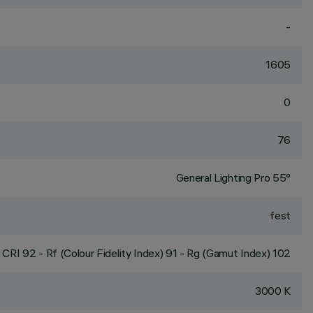
-
1605
0
76
General Lighting Pro 55°
fest
CRI
92
- Rf (Colour Fidelity Index) 91 - Rg (Gamut Index) 102
3000 K