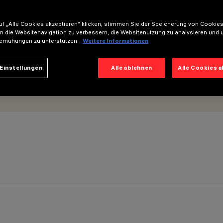
f „Alle Cookies akzeptieren“ klicken, stimmen Sie der Speicherung von Cookies
m die Websitenavigation zu verbessern, die Websitenutzung zu analysieren und 
emühungen zu unterstützen.
Weitere Informationen
Einstellungen
Alle ablehnen
Alle Cookies 