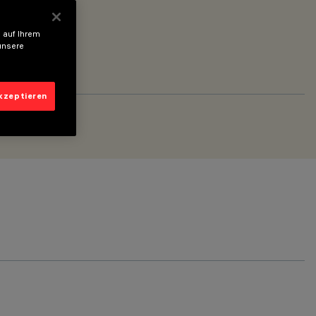
 auf Ihrem
unsere
akzeptieren