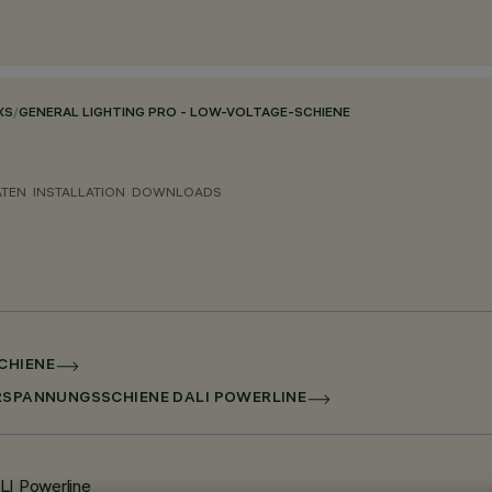
XS
/
GENERAL LIGHTING PRO - LOW-VOLTAGE-SCHIENE
ATEN
INSTALLATION
DOWNLOADS
CHIENE
ERSPANNUNGSSCHIENE DALI POWERLINE
LI Powerline