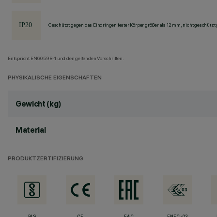
Geschützt gegen das Eindringen fester Körper größer als 12 mm, nicht geschützt
Entspricht EN60598-1 und den geltenden Vorschriften.
PHYSIKALISCHE EIGENSCHAFTEN
Gewicht (kg)
Material
PRODUKTZERTIFIZIERUNG