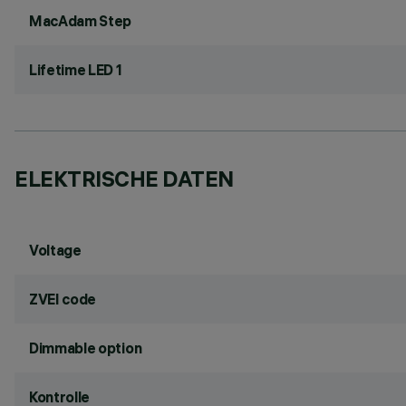
MacAdam Step
Lifetime LED 1
ELEKTRISCHE DATEN
Voltage
ZVEI code
Dimmable option
Kontrolle