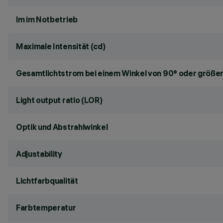
lm im Notbetrieb
Maximale Intensität (cd)
Gesamtlichtstrom bei einem Winkel von 90° oder größer
Light output ratio (LOR)
Optik und Abstrahlwinkel
Adjustability
Lichtfarbqualität
Farbtemperatur