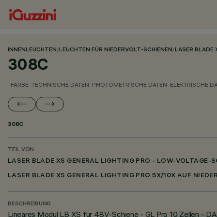
INNENLEUCHTEN
/
LEUCHTEN FÜR NIEDERVOLT-SCHIENEN
/
LASER BLADE 
308C
FARBE
TECHNISCHE DATEN
PHOTOMETRISCHE DATEN
ELEKTRISCHE D
308C
TEIL VON
LASER BLADE XS GENERAL LIGHTING PRO - LOW-VOLTAGE-S
LASER BLADE XS GENERAL LIGHTING PRO 5X/10X AUF NIED
BESCHREIBUNG
Lineares Modul LB XS für 48V-Schiene - GL Pro 10 Zellen - DA