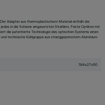
 Der Adapter aus thermoplastischem Material enthält die
edes in die Schiene eingesetzten Strahlers. Feste Optiken mit
iert die patentierte Technologie des optischen Systems einen
rper und technische Kühlgruppe aus stranggepresstem Aluminium.
184x27x50