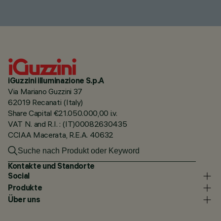
iGuzzini illuminazione S.p.A
Via Mariano Guzzini 37
62019 Recanati (Italy)
Share Capital €21.050.000,00 i.v.
VAT N. and R.I. : (IT)00082630435
CCIAA Macerata, R.E.A. 40632
Kontakte und Standorte
Social
Produkte
Über uns