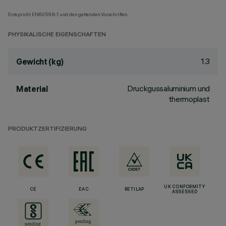
Entspricht EN60598-1 und den geltenden Vorschriften.
PHYSIKALISCHE EIGENSCHAFTEN
1.3
Gewicht (kg)
Druckgussaluminium und
Material
thermoplast
PRODUKTZERTIFIZIERUNG
UK CONFORMITY
CE
EAC
RETILAP
ASSESSED