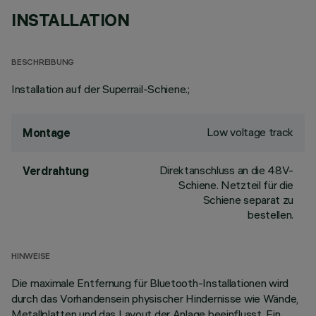
INSTALLATION
BESCHREIBUNG
Installation auf der Superrail-Schiene.;
Low voltage track
Montage
Direktanschluss an die 48V-
Verdrahtung
Schiene. Netzteil für die
Schiene separat zu
bestellen.
HINWEISE
Die maximale Entfernung für Bluetooth-Installationen wird
durch das Vorhandensein physischer Hindernisse wie Wände,
Metallplatten und das Layout der Anlage beeinflusst. Ein