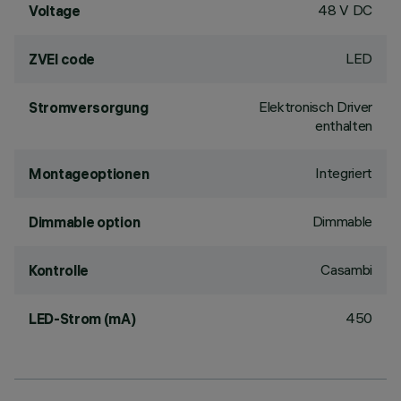
48 V DC
Voltage
LED
ZVEI code
Elektronisch Driver
Stromversorgung
enthalten
Integriert
Montageoptionen
Dimmable
Dimmable option
Casambi
Kontrolle
450
LED-Strom (mA)