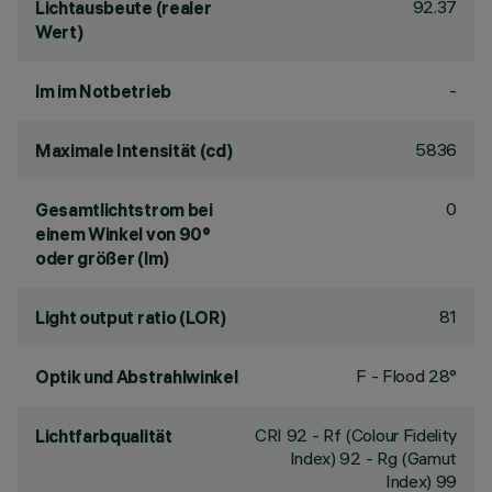
92.37
Lichtausbeute (realer
Wert)
-
lm im Notbetrieb
5836
Maximale Intensität (cd)
0
Gesamtlichtstrom bei
einem Winkel von 90°
oder größer (lm)
81
Light output ratio (LOR)
F - Flood 28°
Optik und Abstrahlwinkel
CRI
92
- Rf (Colour Fidelity
Lichtfarbqualität
Index) 92 - Rg (Gamut
Index) 99