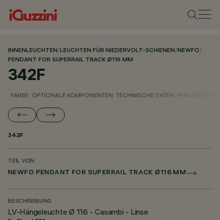
INNENLEUCHTEN
/
LEUCHTEN FÜR NIEDERVOLT-SCHIENEN
/
NEWFO
/
PENDANT FOR SUPERRAIL TRACK Ø116 MM
342F
FARBE
OPTIONALE KOMPONENTEN
TECHNISCHE DATEN
PHOTOMETRIS
342F
TEIL VON
NEWFO PENDANT FOR SUPERRAIL TRACK Ø116 MM
BESCHREIBUNG
LV-Hängeleuchte Ø 116 - Casambi - Linse