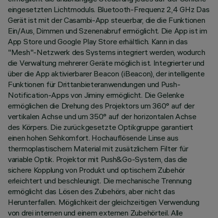
eingesetzten Lichtmoduls. Bluetooth-Frequenz 2,4 GHz Das
Gerät ist mit der Casambi-App steuerbar, die die Funktionen
Ein/Aus, Dimmen und Szenenabruf ermöglicht. Die App ist im
App Store und Google Play Store erhältlich. Kann in das
"Mesh"-Netzwerk des Systems integriert werden, wodurch
die Verwaltung mehrerer Geräte möglich ist. Integrierter und
über die App aktivierbarer Beacon (iBeacon), der intelligente
Funktionen für Drittanbieteranwendungen und Push-
Notification-Apps von Jiminy ermöglicht. Die Gelenke
ermöglichen die Drehung des Projektors um 360° auf der
vertikalen Achse und um 350° auf der horizontalen Achse
des Körpers. Die zurückgesetzte Optikgruppe garantiert
einen hohen Sehkomfort. Hochauflösende Linse aus
thermoplastischem Material mit zusätzlichem Filter für
variable Optik. Projektor mit Push&Go-System, das die
sichere Kopplung von Produkt und optischem Zubehör
erleichtert und beschleunigt. Die mechanische Trennung
ermöglicht das Lösen des Zubehörs, aber nicht das
Herunterfallen. Möglichkeit der gleichzeitigen Verwendung
von drei internen und einem externen Zubehörteil. Alle