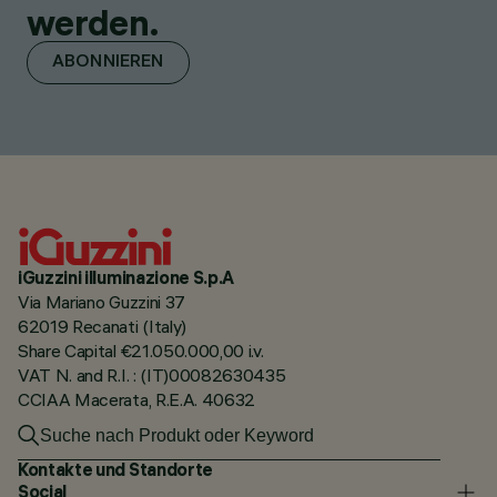
werden.
ABONNIEREN
iGuzzini illuminazione S.p.A
Via Mariano Guzzini 37
62019 Recanati (Italy)
Share Capital €21.050.000,00 i.v.
VAT N. and R.I. : (IT)00082630435
CCIAA Macerata, R.E.A. 40632
Kontakte und Standorte
Social