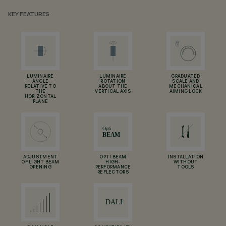
KEY FEATURES
LUMINAIRE
LUMINAIRE
GRADUATED
ANGLE
ROTATION
SCALE AND
RELATIVE TO
ABOUT THE
MECHANICAL
THE
VERTICAL AXIS
AIMING LOCK
HORIZONTAL
PLANE
ADJUSTMENT
OPTI BEAM
INSTALLATION
OF LIGHT BEAM
HIGH-
WITHOUT
OPENING
PERFORMANCE
TOOLS
REFLECTORS