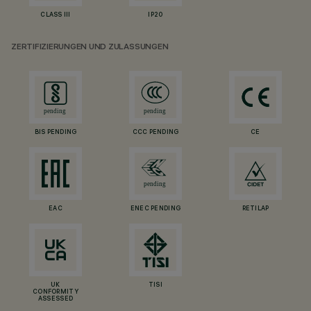
CLASS III
IP20
ZERTIFIZIERUNGEN UND ZULASSUNGEN
BIS PENDING
CCC PENDING
CE
EAC
ENEC PENDING
RETILAP
UK
TISI
CONFORMITY
ASSESSED