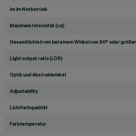
lm im Notbetrieb
Maximale Intensität (cd)
Gesamtlichtstrom bei einem Winkel von 90° oder größer
Light output ratio (LOR)
Optik und Abstrahlwinkel
Adjustability
Lichtfarbqualität
Farbtemperatur