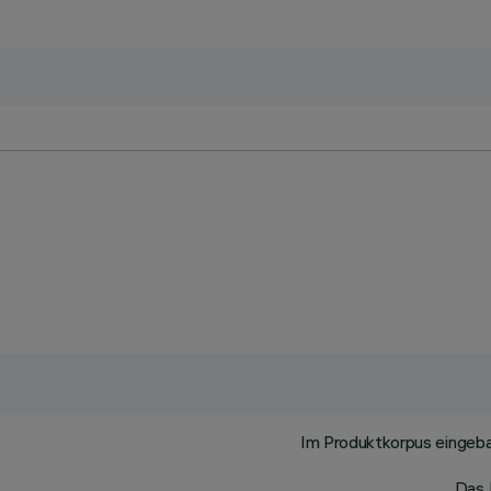
Im Produktkorpus eingeb
Das 