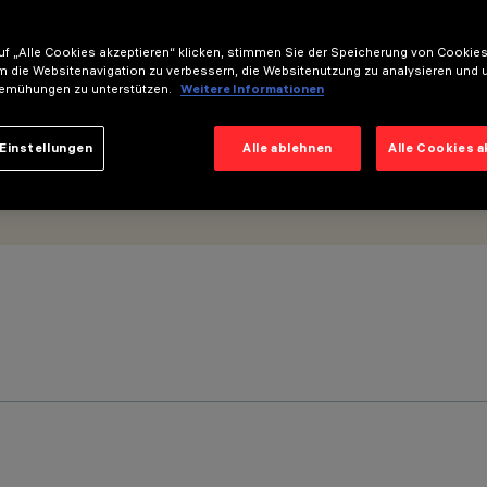
f „Alle Cookies akzeptieren“ klicken, stimmen Sie der Speicherung von Cookies
m die Websitenavigation zu verbessern, die Websitenutzung zu analysieren und 
emühungen zu unterstützen.
Weitere Informationen
Einstellungen
Alle ablehnen
Alle Cookies 