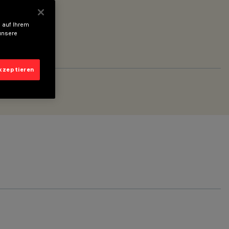
 auf Ihrem
unsere
akzeptieren