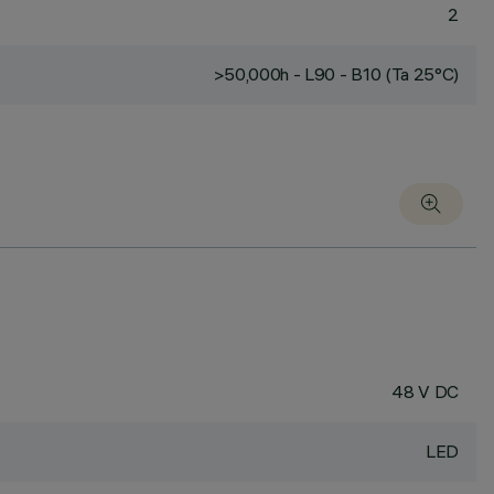
2
>50,000h - L90 - B10 (Ta 25°C)
48 V DC
LED