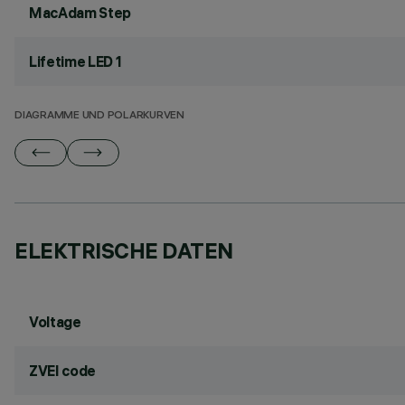
MacAdam Step
Lifetime LED 1
DIAGRAMME UND POLARKURVEN
ELEKTRISCHE DATEN
Voltage
ZVEI code