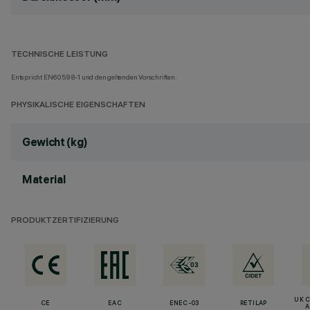
TECHNISCHE LEISTUNG
Entspricht EN60598-1 und den geltenden Vorschriften.
PHYSIKALISCHE EIGENSCHAFTEN
Gewicht (kg)
Material
PRODUKTZERTIFIZIERUNG
UK 
CE
EAC
ENEC-03
RETILAP
A