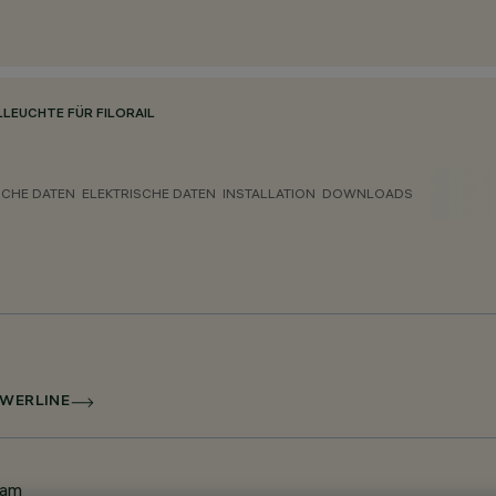
LEUCHTE FÜR FILORAIL
CHE DATEN
ELEKTRISCHE DATEN
INSTALLATION
DOWNLOADS
OWERLINE
eam