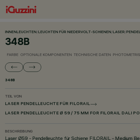
INNENLEUCHTEN
/
LEUCHTEN FÜR NIEDERVOLT-SCHIENEN
/
LASER
/
PENDEL
348B
FARBE
OPTIONALE KOMPONENTEN
TECHNISCHE DATEN
PHOTOMETRIS
348B
TEIL VON
LASER PENDELLEUCHTE FÜR FILORAIL
LASER PENDELLEUCHTE Ø 59 / 75 MM FOR FILORAIL DALI P
BESCHREIBUNG
Laser Ø59 - Pendelleuchte für Schiene FILORAIL - Medium B