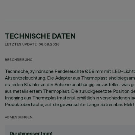
TECHNISCHE DATEN
LETZTES UPDATE: 06.08.2026
BESCHREIBUNG
Technische, zylindrische Pendelleuchte Ø59 mm mit LED-Lichtquel
Akzentbeleuchtung. Die Adapter aus Thermoplast sind biegsam u
es, jeden Strahler an der Schiene unabhängig einzustellen, was
aus metallisiertem Thermoplast. Die zurückgesetzte Position d
Innenring aus Thermoplastmaterial, erhältlich in verschiedenen 
Produktoberfläche, auf die gewünschte Länge abtrennbar. Elekt
ABMESSUNGEN
Durchmesser (mm)