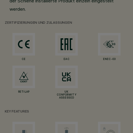
der Schiene installierte Produkt einzeln eingestellt
werden.
ZERTIFIZIERUNGEN UND ZULASSUNGEN
CE
EAC
ENEC-03
RETILAP
UK
CONFORMITY
ASSESSED
KEY FEATURES