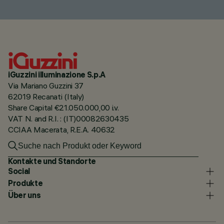
iGuzzini illuminazione S.p.A
Via Mariano Guzzini 37
62019 Recanati (Italy)
Share Capital €21.050.000,00 i.v.
VAT N. and R.I. : (IT)00082630435
CCIAA Macerata, R.E.A. 40632
Kontakte und Standorte
Social
Produkte
Über uns