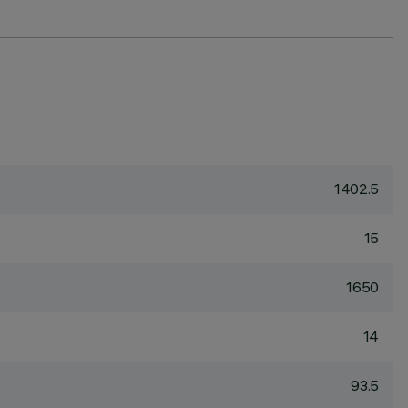
1402.5
15
1650
14
93.5