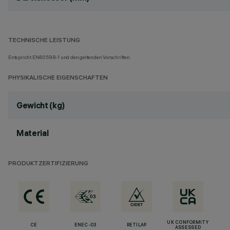
TECHNISCHE LEISTUNG
Entspricht EN60598-1 und den geltenden Vorschriften.
PHYSIKALISCHE EIGENSCHAFTEN
Gewicht (kg)
Material
PRODUKTZERTIFIZIERUNG
UK CONFORMITY
CE
ENEC-03
RETILAP
ASSESSED