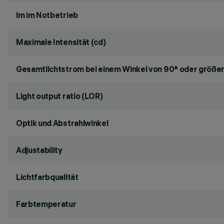
lm im Notbetrieb
Maximale Intensität (cd)
Gesamtlichtstrom bei einem Winkel von 90° oder größer
Light output ratio (LOR)
Optik und Abstrahlwinkel
Adjustability
Lichtfarbqualität
Farbtemperatur