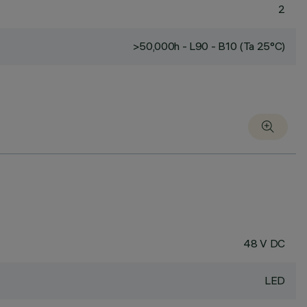
2
>50,000h - L90 - B10 (Ta 25°C)
48 V DC
LED