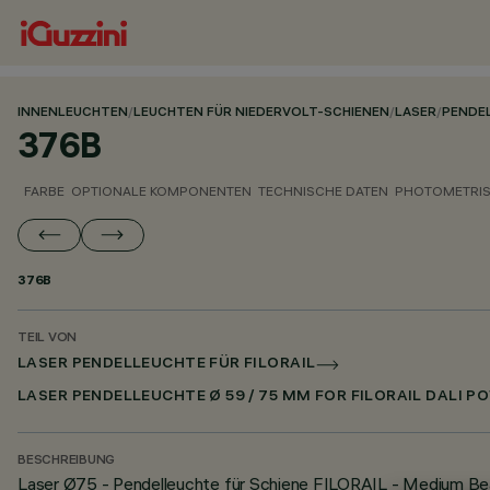
INNENLEUCHTEN
/
LEUCHTEN FÜR NIEDERVOLT-SCHIENEN
/
LASER
/
PENDEL
376B
FARBE
OPTIONALE KOMPONENTEN
TECHNISCHE DATEN
PHOTOMETRIS
376B
TEIL VON
LASER PENDELLEUCHTE FÜR FILORAIL
LASER PENDELLEUCHTE Ø 59 / 75 MM FOR FILORAIL DALI P
BESCHREIBUNG
Laser Ø75 - Pendelleuchte für Schiene FILORAIL - Medium B