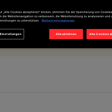
f „Alle Cookies akzeptieren“ klicken, stimmen Sie der Speicherung von Cookies
m die Websitenavigation zu verbessern, die Websitenutzung zu analysieren und 
emühungen zu unterstützen.
Weitere Informationen
Einstellungen
Alle ablehnen
Alle Cookies 