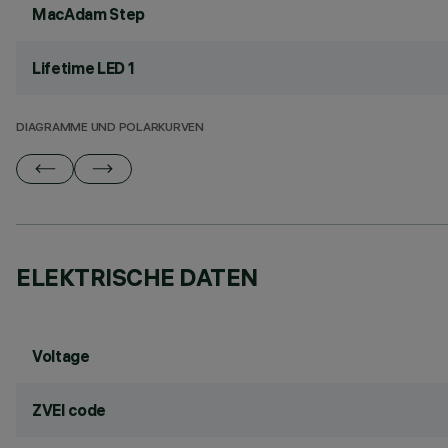
MacAdam Step
Lifetime LED 1
DIAGRAMME UND POLARKURVEN
ELEKTRISCHE DATEN
Voltage
ZVEI code