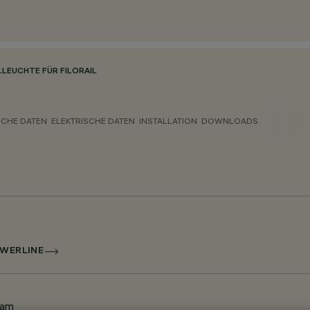
LEUCHTE FÜR FILORAIL
CHE DATEN
ELEKTRISCHE DATEN
INSTALLATION
DOWNLOADS
OWERLINE
eam