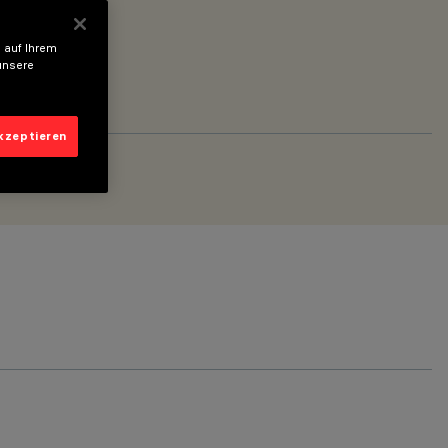
 auf Ihrem
unsere
akzeptieren