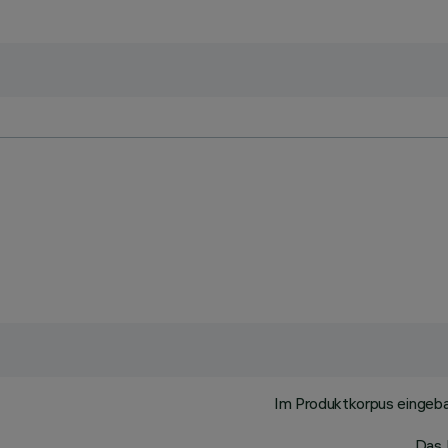
Im Produktkorpus eingeb
Das 