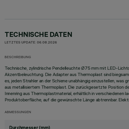
TECHNISCHE DATEN
LETZTES UPDATE: 06.08.2026
BESCHREIBUNG
Technische, zylindrische Pendelleuchte Ø75 mm mit LED-Lichtquel
Akzentbeleuchtung. Die Adapter aus Thermoplast sind biegsam u
es, jeden Strahler an der Schiene unabhängig einzustellen, was
aus metallisiertem Thermoplast. Die zurückgesetzte Position d
Innenring aus Thermoplastmaterial, erhältlich in verschiedenen 
Produktoberfläche, auf die gewünschte Länge abtrennbar. Elekt
ABMESSUNGEN
Durchmesser (mm)