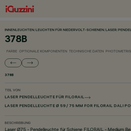
INNENLEUCHTEN
/
LEUCHTEN FÜR NIEDERVOLT-SCHIENEN
/
LASER
/
PENDEL
378B
FARBE
OPTIONALE KOMPONENTEN
TECHNISCHE DATEN
PHOTOMETRIS
378B
TEIL VON
LASER PENDELLEUCHTE FÜR FILORAIL
LASER PENDELLEUCHTE Ø 59 / 75 MM FOR FILORAIL DALI P
BESCHREIBUNG
Laser Ø75 - Pendelleuchte für Schiene FILORAIL - Medium B