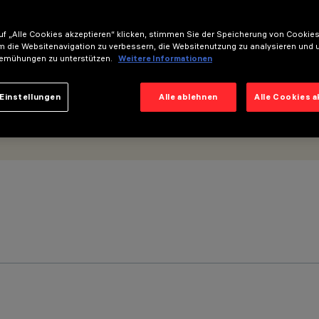
f „Alle Cookies akzeptieren“ klicken, stimmen Sie der Speicherung von Cookies
m die Websitenavigation zu verbessern, die Websitenutzung zu analysieren und 
emühungen zu unterstützen.
Weitere Informationen
Einstellungen
Alle ablehnen
Alle Cookies 