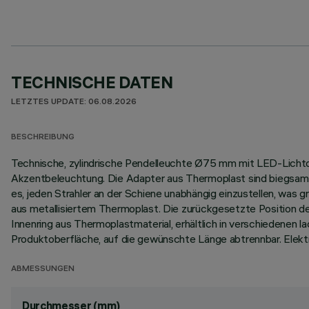
TECHNISCHE DATEN
LETZTES UPDATE: 06.08.2026
BESCHREIBUNG
Technische, zylindrische Pendelleuchte Ø75 mm mit LED-Lichtquel
Akzentbeleuchtung. Die Adapter aus Thermoplast sind biegsam u
es, jeden Strahler an der Schiene unabhängig einzustellen, was
aus metallisiertem Thermoplast. Die zurückgesetzte Position d
Innenring aus Thermoplastmaterial, erhältlich in verschiedenen 
Produktoberfläche, auf die gewünschte Länge abtrennbar. Elekt
ABMESSUNGEN
Durchmesser (mm)