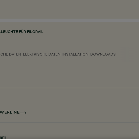
LEUCHTE FÜR FILORAIL
CHE DATEN
ELEKTRISCHE DATEN
INSTALLATION
DOWNLOADS
OWERLINE
eam