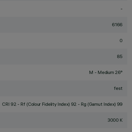
-
6166
0
85
M - Medium 26°
fest
CRI
92
- Rf (Colour Fidelity Index) 92 - Rg (Gamut Index) 99
3000 K