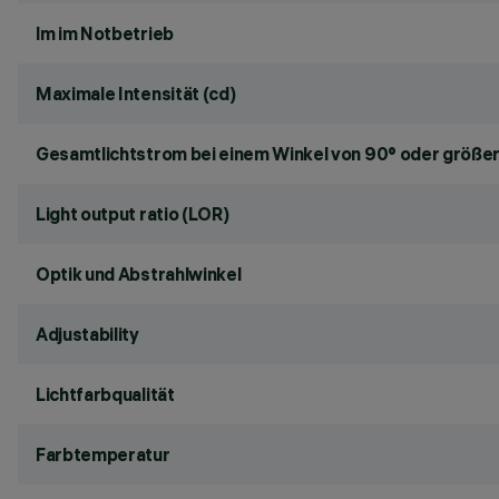
lm im Notbetrieb
Maximale Intensität (cd)
Gesamtlichtstrom bei einem Winkel von 90° oder größer
Light output ratio (LOR)
Optik und Abstrahlwinkel
Adjustability
Lichtfarbqualität
Farbtemperatur