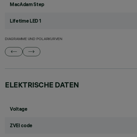
MacAdam Step
Lifetime LED 1
DIAGRAMME UND POLARKURVEN
ELEKTRISCHE DATEN
Voltage
ZVEI code