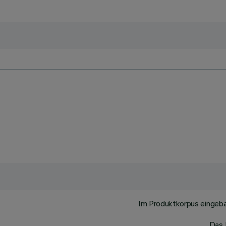
Im Produktkorpus eingeb
Das 