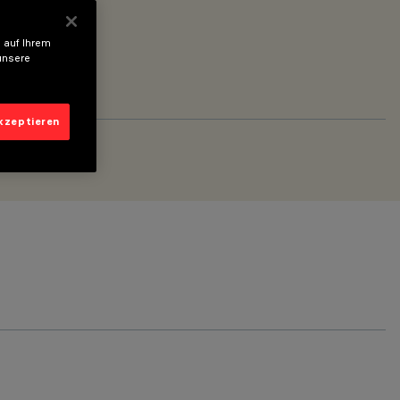
 auf Ihrem
unsere
akzeptieren