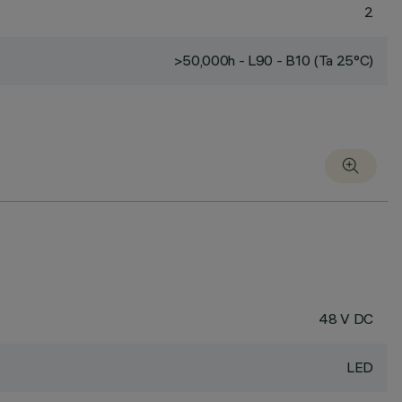
2
>50,000h - L90 - B10 (Ta 25°C)
48 V DC
LED