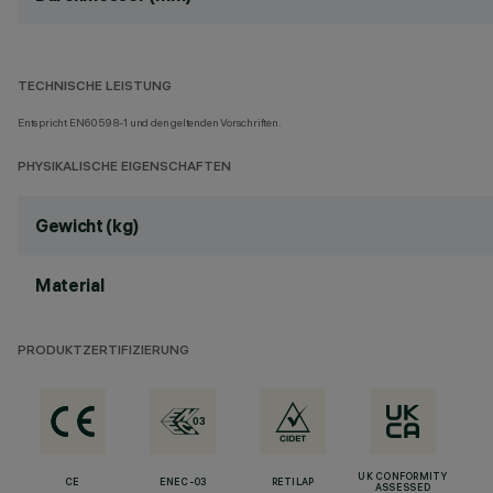
TECHNISCHE LEISTUNG
Entspricht EN60598-1 und den geltenden Vorschriften.
PHYSIKALISCHE EIGENSCHAFTEN
Gewicht (kg)
Material
PRODUKTZERTIFIZIERUNG
UK CONFORMITY
CE
ENEC-03
RETILAP
ASSESSED