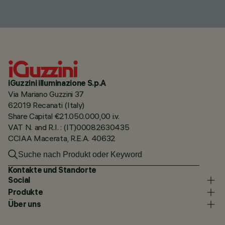
iGuzzini illuminazione S.p.A
Via Mariano Guzzini 37
62019 Recanati (Italy)
Share Capital €21.050.000,00 i.v.
VAT N. and R.I. : (IT)00082630435
CCIAA Macerata, R.E.A. 40632
Kontakte und Standorte
Social
Produkte
Über uns