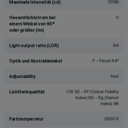
3098
Maximale Intensität (cd)
0
Gesamtlichtstrom bei
einem Winkel von 90°
oder größer (lm)
84
Light output ratio (LOR)
F - Flood 44°
Optik und Abstrahlwinkel
fest
Adjustability
CRI
92
- Rf (Colour Fidelity
Lichtfarbqualität
Index) 90 - Rg (Gamut
Index) 98
3500 K
Farbtemperatur