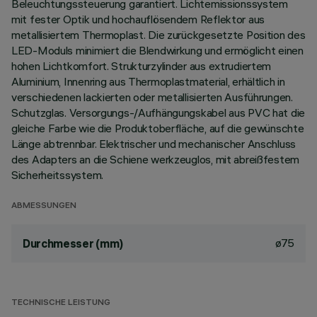
Beleuchtungssteuerung garantiert. Lichtemissionssystem
mit fester Optik und hochauflösendem Reflektor aus
metallisiertem Thermoplast. Die zurückgesetzte Position des
LED-Moduls minimiert die Blendwirkung und ermöglicht einen
hohen Lichtkomfort. Strukturzylinder aus extrudiertem
Aluminium, Innenring aus Thermoplastmaterial, erhältlich in
verschiedenen lackierten oder metallisierten Ausführungen.
Schutzglas. Versorgungs-/Aufhängungskabel aus PVC hat die
gleiche Farbe wie die Produktoberfläche, auf die gewünschte
Länge abtrennbar. Elektrischer und mechanischer Anschluss
des Adapters an die Schiene werkzeuglos, mit abreißfestem
Sicherheitssystem.
ABMESSUNGEN
ø75
Durchmesser (mm)
TECHNISCHE LEISTUNG