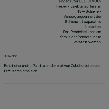
eingebauter LED DC/DC-
Treiber - Direktanschluss an
48V-Schiene -
Versorgungseinheit der
Schiene ist separat zu
bestellen.
Das Pendelseil kann am
Korpus der Pendelleuchte
verstellt werden.
HINWEISE
Es ist eine breite Palette an dekorativen Zubehörteilen und
Diffusoren erhältlich.