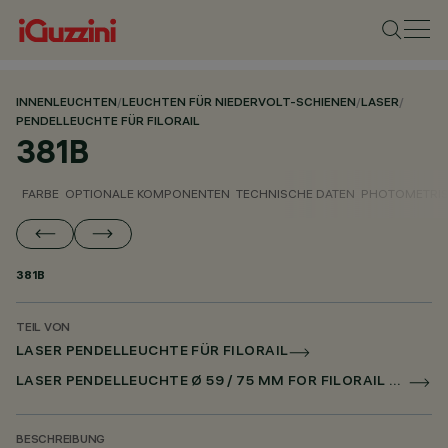
INNENLEUCHTEN
/
LEUCHTEN FÜR NIEDERVOLT-SCHIENEN
/
LASER
/
PENDELLEUCHTE FÜR FILORAIL
381B
FARBE
OPTIONALE KOMPONENTEN
TECHNISCHE DATEN
PHOTOMETRIS
381B
TEIL VON
LASER PENDELLEUCHTE FÜR FILORAIL
LASER PENDELLEUCHTE Ø 59 / 75 MM FOR FILORAIL DALI POWERLINE
BESCHREIBUNG