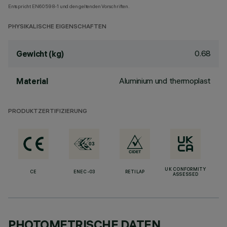
Entspricht EN60598-1 und den geltenden Vorschriften.
PHYSIKALISCHE EIGENSCHAFTEN
0.68
Gewicht (kg)
Aluminium und thermoplast
Material
PRODUKTZERTIFIZIERUNG
UK CONFORMITY
CE
ENEC-03
RETILAP
ASSESSED
PHOTOMETRISCHE DATEN