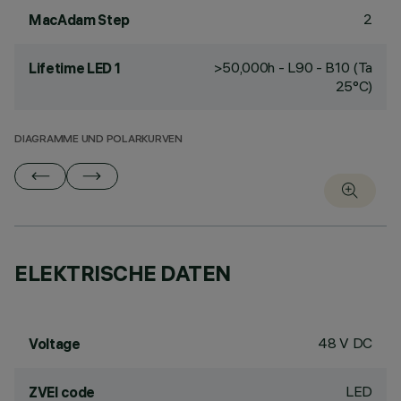
2
MacAdam Step
>50,000h - L90 - B10 (Ta
Lifetime LED 1
25°C)
DIAGRAMME UND POLARKURVEN
ELEKTRISCHE DATEN
48 V DC
Voltage
LED
ZVEI code