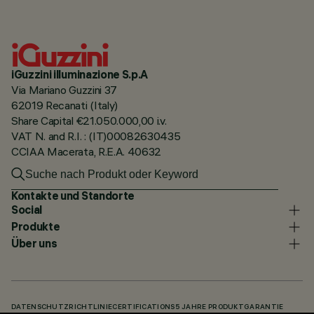
iGuzzini illuminazione S.p.A
Via Mariano Guzzini 37
62019 Recanati (Italy)
Share Capital €21.050.000,00 i.v.
VAT N. and R.I. : (IT)00082630435
CCIAA Macerata, R.E.A. 40632
Kontakte und Standorte
Social
Produkte
Über uns
DATENSCHUTZRICHTLINIE
CERTIFICATIONS
5 JAHRE PRODUKTGARANTIE