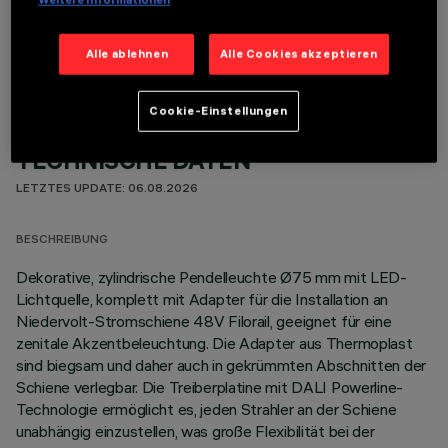
OPTIONALE KOMPONENTEN
Alle ablehnen
Alle Cookies akzeptieren
Cookie-Einstellungen
TECHNISCHE DATEN
LETZTES UPDATE: 06.08.2026
BESCHREIBUNG
Dekorative, zylindrische Pendelleuchte Ø75 mm mit LED-
Lichtquelle, komplett mit Adapter für die Installation an
Niedervolt-Stromschiene 48V Filorail, geeignet für eine
zenitale Akzentbeleuchtung. Die Adapter aus Thermoplast
sind biegsam und daher auch in gekrümmten Abschnitten der
Schiene verlegbar. Die Treiberplatine mit DALI Powerline-
Technologie ermöglicht es, jeden Strahler an der Schiene
unabhängig einzustellen, was große Flexibilität bei der