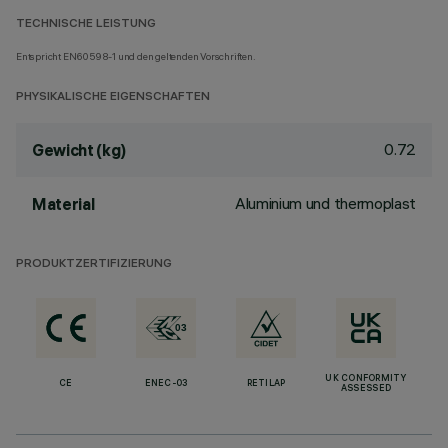
TECHNISCHE LEISTUNG
Entspricht EN60598-1 und den geltenden Vorschriften.
PHYSIKALISCHE EIGENSCHAFTEN
0.72
Gewicht (kg)
Aluminium und thermoplast
Material
PRODUKTZERTIFIZIERUNG
UK CONFORMITY
CE
ENEC-03
RETILAP
ASSESSED