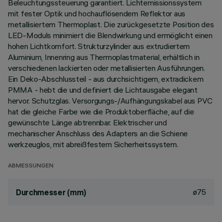
Beleuchtungssteuerung garantiert. Lichtemissionssystem
mit fester Optik und hochauflösendem Reflektor aus
metallisiertem Thermoplast. Die zurückgesetzte Position des
LED-Moduls minimiert die Blendwirkung und ermöglicht einen
hohen Lichtkomfort. Strukturzylinder aus extrudiertem
Aluminium, Innenring aus Thermoplastmaterial, erhältlich in
verschiedenen lackierten oder metallisierten Ausführungen.
Ein Deko-Abschlussteil - aus durchsichtigem, extradickem
PMMA - hebt die und definiert die Lichtausgabe elegant
hervor. Schutzglas. Versorgungs-/Aufhängungskabel aus PVC
hat die gleiche Farbe wie die Produktoberfläche, auf die
gewünschte Länge abtrennbar. Elektrischer und
mechanischer Anschluss des Adapters an die Schiene
werkzeuglos, mit abreißfestem Sicherheitssystem.
ABMESSUNGEN
ø75
Durchmesser (mm)