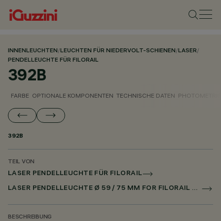
INNENLEUCHTEN
/
LEUCHTEN FÜR NIEDERVOLT-SCHIENEN
/
LASER
/
PENDELLEUCHTE FÜR FILORAIL
392B
FARBE
OPTIONALE KOMPONENTEN
TECHNISCHE DATEN
PHOTOMETRIS
392B
TEIL VON
LASER PENDELLEUCHTE FÜR FILORAIL
LASER PENDELLEUCHTE Ø 59 / 75 MM FOR FILORAIL DALI POWERLINE
BESCHREIBUNG