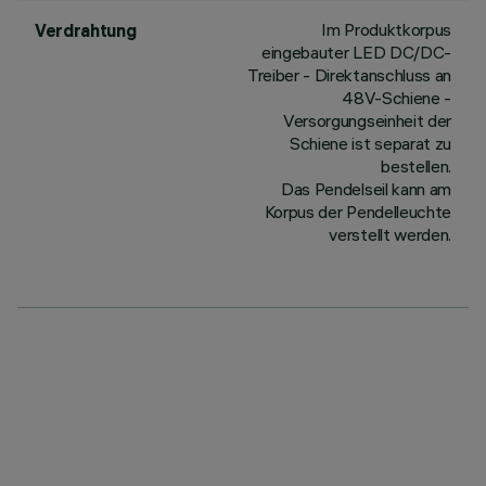
Im Produktkorpus
Verdrahtung
eingebauter LED DC/DC-
Treiber - Direktanschluss an
48V-Schiene -
Versorgungseinheit der
Schiene ist separat zu
bestellen.
Das Pendelseil kann am
Korpus der Pendelleuchte
verstellt werden.