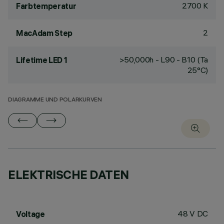
2700 K
Farbtemperatur
2
MacAdam Step
>50,000h - L90 - B10 (Ta
Lifetime LED 1
25°C)
DIAGRAMME UND POLARKURVEN
ELEKTRISCHE DATEN
48 V DC
Voltage