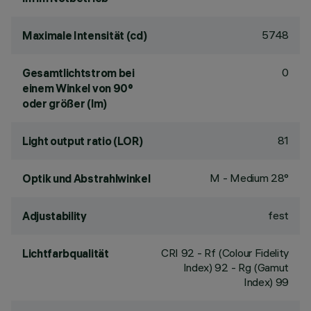
5748
Maximale Intensität (cd)
0
Gesamtlichtstrom bei
einem Winkel von 90°
oder größer (lm)
81
Light output ratio (LOR)
M - Medium 28°
Optik und Abstrahlwinkel
fest
Adjustability
CRI
92
- Rf (Colour Fidelity
Lichtfarbqualität
Index) 92 - Rg (Gamut
Index) 99