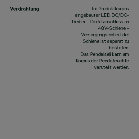
Im Produktkorpus
Verdrahtung
eingebauter LED DC/DC-
Treiber - Direktanschluss an
48V-Schiene -
Versorgungseinheit der
Schiene ist separat zu
bestellen.
Das Pendelseil kann am
Korpus der Pendelleuchte
verstellt werden.