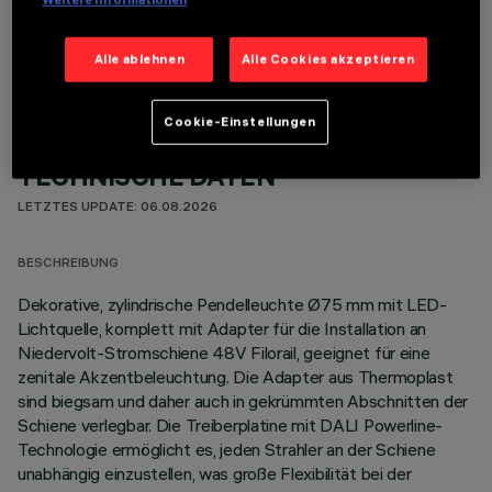
OPTIONALE KOMPONENTEN
Alle ablehnen
Alle Cookies akzeptieren
Cookie-Einstellungen
TECHNISCHE DATEN
LETZTES UPDATE: 06.08.2026
BESCHREIBUNG
Dekorative, zylindrische Pendelleuchte Ø75 mm mit LED-
Lichtquelle, komplett mit Adapter für die Installation an
Niedervolt-Stromschiene 48V Filorail, geeignet für eine
zenitale Akzentbeleuchtung. Die Adapter aus Thermoplast
sind biegsam und daher auch in gekrümmten Abschnitten der
Schiene verlegbar. Die Treiberplatine mit DALI Powerline-
Technologie ermöglicht es, jeden Strahler an der Schiene
unabhängig einzustellen, was große Flexibilität bei der