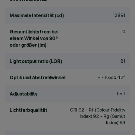
2891
Maximale Intensität (cd)
0
Gesamtlichtstrom bei
einem Winkel von 90°
oder größer (lm)
81
Light output ratio (LOR)
F - Flood 42°
Optik und Abstrahlwinkel
fest
Adjustability
CRI
92
- Rf (Colour Fidelity
Lichtfarbqualität
Index) 92 - Rg (Gamut
Index) 99