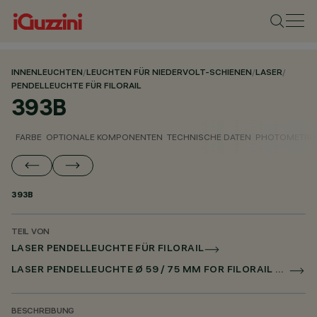
INNENLEUCHTEN
/
LEUCHTEN FÜR NIEDERVOLT-SCHIENEN
/
LASER
/
PENDELLEUCHTE FÜR FILORAIL
393B
FARBE
OPTIONALE KOMPONENTEN
TECHNISCHE DATEN
PHOTOMETRIS
393B
TEIL VON
LASER PENDELLEUCHTE FÜR FILORAIL
LASER PENDELLEUCHTE Ø 59 / 75 MM FOR FILORAIL DALI POWERLINE
BESCHREIBUNG