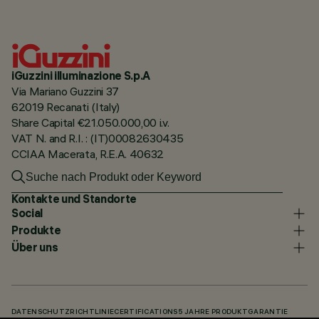
iGuzzini illuminazione S.p.A
Via Mariano Guzzini 37
62019 Recanati (Italy)
Share Capital €21.050.000,00 i.v.
VAT N. and R.I. : (IT)00082630435
CCIAA Macerata, R.E.A. 40632
Kontakte und Standorte
Social
Produkte
Über uns
DATENSCHUTZRICHTLINIE
CERTIFICATIONS
5 JAHRE PRODUKTGARANTIE