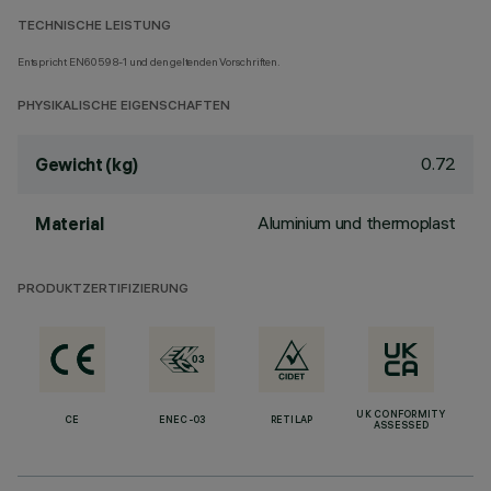
TECHNISCHE LEISTUNG
Entspricht EN60598-1 und den geltenden Vorschriften.
PHYSIKALISCHE EIGENSCHAFTEN
0.72
Gewicht (kg)
Aluminium und thermoplast
Material
PRODUKTZERTIFIZIERUNG
UK CONFORMITY
CE
ENEC-03
RETILAP
ASSESSED