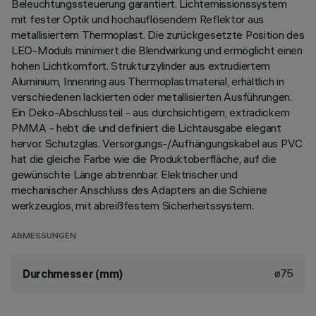
Beleuchtungssteuerung garantiert. Lichtemissionssystem
mit fester Optik und hochauflösendem Reflektor aus
metallisiertem Thermoplast. Die zurückgesetzte Position des
LED-Moduls minimiert die Blendwirkung und ermöglicht einen
hohen Lichtkomfort. Strukturzylinder aus extrudiertem
Aluminium, Innenring aus Thermoplastmaterial, erhältlich in
verschiedenen lackierten oder metallisierten Ausführungen.
Ein Deko-Abschlussteil - aus durchsichtigem, extradickem
PMMA - hebt die und definiert die Lichtausgabe elegant
hervor. Schutzglas. Versorgungs-/Aufhängungskabel aus PVC
hat die gleiche Farbe wie die Produktoberfläche, auf die
gewünschte Länge abtrennbar. Elektrischer und
mechanischer Anschluss des Adapters an die Schiene
werkzeuglos, mit abreißfestem Sicherheitssystem.
ABMESSUNGEN
ø75
Durchmesser (mm)