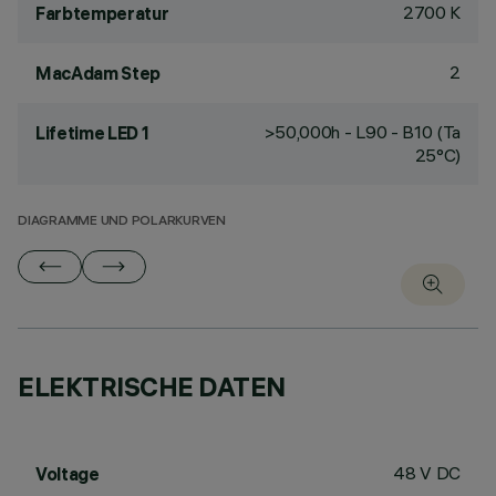
2700 K
Farbtemperatur
2
MacAdam Step
>50,000h - L90 - B10 (Ta
Lifetime LED 1
25°C)
DIAGRAMME UND POLARKURVEN
ELEKTRISCHE DATEN
48 V DC
Voltage