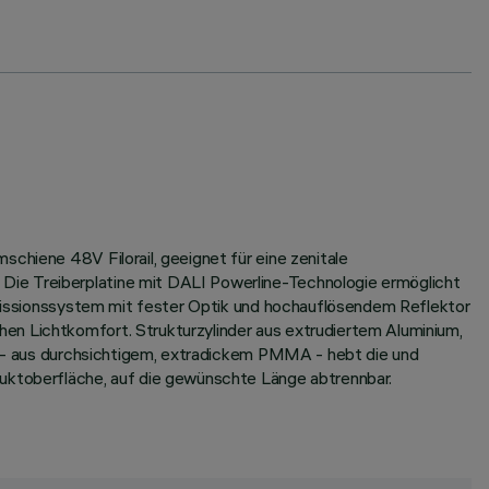
chiene 48V Filorail, geeignet für eine zenitale
Die Treiberplatine mit DALI Powerline-Technologie ermöglicht
temissionssystem mit fester Optik und hochauflösendem Reflektor
en Lichtkomfort. Strukturzylinder aus extrudiertem Aluminium,
il - aus durchsichtigem, extradickem PMMA - hebt die und
duktoberfläche, auf die gewünschte Länge abtrennbar.