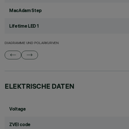
MacAdam Step
Lifetime LED 1
DIAGRAMME UND POLARKURVEN
ELEKTRISCHE DATEN
Voltage
ZVEI code