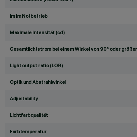
lm im Notbetrieb
Maximale Intensität (cd)
Gesamtlichtstrom bei einem Winkel von 90° oder größer
Light output ratio (LOR)
Optik und Abstrahlwinkel
Adjustability
Lichtfarbqualität
Farbtemperatur