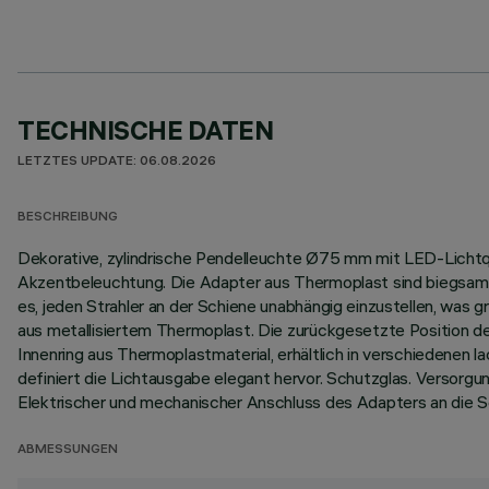
TECHNISCHE DATEN
LETZTES UPDATE: 06.08.2026
BESCHREIBUNG
Dekorative, zylindrische Pendelleuchte Ø75 mm mit LED-Lichtquel
Akzentbeleuchtung. Die Adapter aus Thermoplast sind biegsam u
es, jeden Strahler an der Schiene unabhängig einzustellen, was
aus metallisiertem Thermoplast. Die zurückgesetzte Position d
Innenring aus Thermoplastmaterial, erhältlich in verschiedenen
definiert die Lichtausgabe elegant hervor. Schutzglas. Versorg
Elektrischer und mechanischer Anschluss des Adapters an die 
ABMESSUNGEN