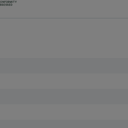
CONFORMITY
SSESSED