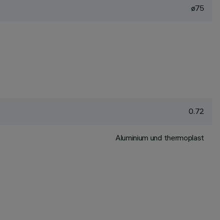
ø75
0.72
Aluminium und thermoplast