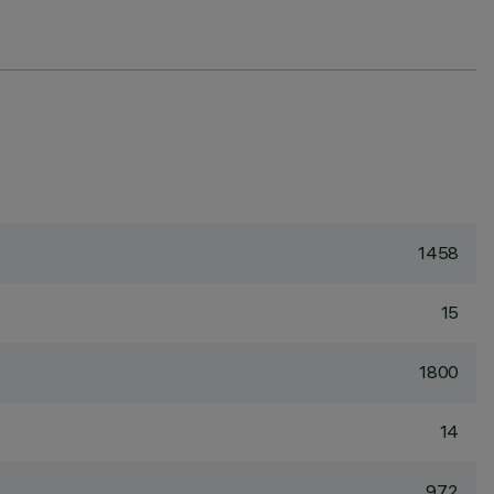
1458
15
1800
14
97.2