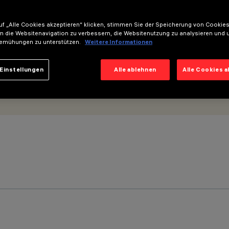
f „Alle Cookies akzeptieren“ klicken, stimmen Sie der Speicherung von Cookies
m die Websitenavigation zu verbessern, die Websitenutzung zu analysieren und 
emühungen zu unterstützen.
Weitere Informationen
Einstellungen
Alle ablehnen
Alle Cookies 