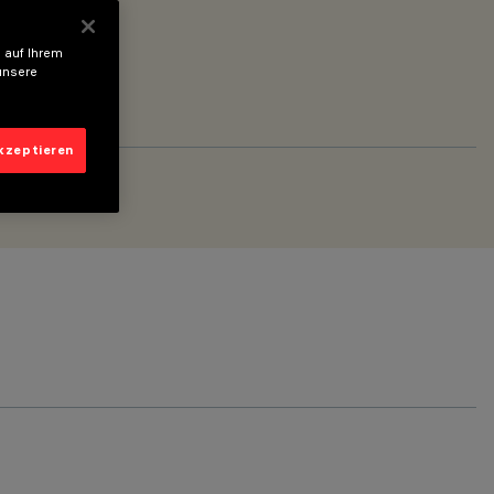
 auf Ihrem
unsere
akzeptieren