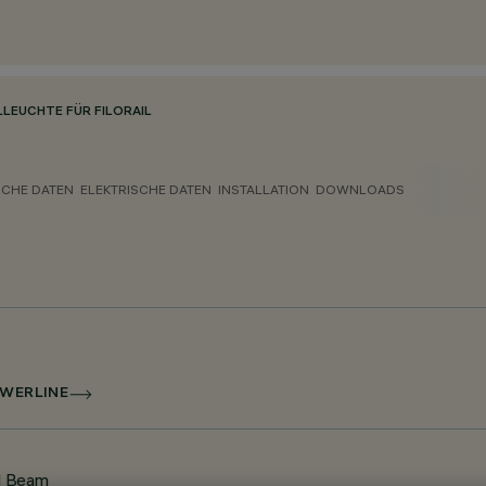
LEUCHTE FÜR FILORAIL
CHE DATEN
ELEKTRISCHE DATEN
INSTALLATION
DOWNLOADS
OWERLINE
d Beam