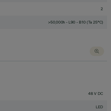
2
>50,000h - L90 - B10 (Ta 25°C)
48 V DC
LED