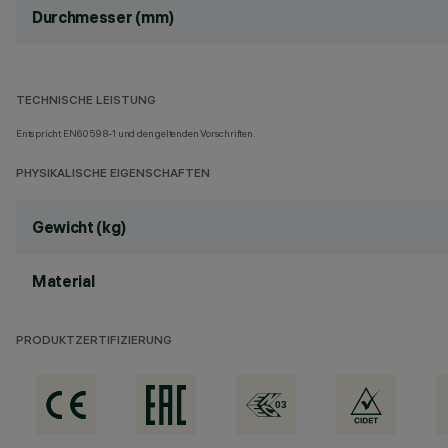
Durchmesser (mm)
TECHNISCHE LEISTUNG
Entspricht EN60598-1 und den geltenden Vorschriften.
PHYSIKALISCHE EIGENSCHAFTEN
Gewicht (kg)
Material
PRODUKTZERTIFIZIERUNG