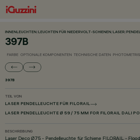
INNENLEUCHTEN
/
LEUCHTEN FÜR NIEDERVOLT-SCHIENEN
/
LASER
/
PENDEL
397B
FARBE
OPTIONALE KOMPONENTEN
TECHNISCHE DATEN
PHOTOMETRIS
397B
TEIL VON
LASER PENDELLEUCHTE FÜR FILORAIL
LASER PENDELLEUCHTE Ø 59 / 75 MM FOR FILORAIL DALI P
BESCHREIBUNG
Laser Deco Ø75 - Pendelleuchte für Schiene FILORAIL - Floo