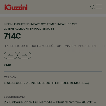
INNENLEUCHTEN
/
LINEARE SYSTEME
/
LINEALUCE 27
/
27 EINBAULEUCHTEN FULL REMOTE
714C
FARBE
ERFORDERLICHES ZUBEHÖR
OPTIONALE KOMPONENTEN
TECH
714C
TEIL VON
LINEALUCE 27 EINBAULEUCHTEN FULL REMOTE
BESCHREIBUNG
27 Einbauleuchte Full Remote – Neutral White– 48Vdc –