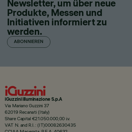
Newsletter, um über neue
Produkte, Messen und
Initiativen informiert zu
werden.
ABONNIEREN
iGuzzini illuminazione S.p.A
Via Mariano Guzzini 37
62019 Recanati (Italy)
Share Capital €21.050.000,00 i.v.
VAT N. and R.I. : (IT)00082630435
CCIAA Macerata, R.E.A. 40632