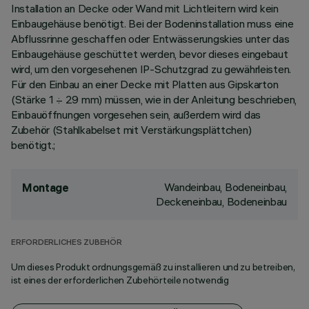
Installation an Decke oder Wand mit Lichtleitern wird kein
Einbaugehäuse benötigt. Bei der Bodeninstallation muss eine
Abflussrinne geschaffen oder Entwässerungskies unter das
Einbaugehäuse geschüttet werden, bevor dieses eingebaut
wird, um den vorgesehenen IP-Schutzgrad zu gewährleisten.
Für den Einbau an einer Decke mit Platten aus Gipskarton
(Stärke 1 ÷ 29 mm) müssen, wie in der Anleitung beschrieben,
Einbauöffnungen vorgesehen sein, außerdem wird das
Zubehör (Stahlkabelset mit Verstärkungsplättchen)
benötigt.;
Wandeinbau, Bodeneinbau,
Montage
Deckeneinbau, Bodeneinbau
ERFORDERLICHES ZUBEHÖR
Um dieses Produkt ordnungsgemäß zu installieren und zu betreiben,
ist eines der erforderlichen Zubehörteile notwendig