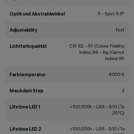
S - Spot 9.5°
Optik und Abstrahlwinkel
fest
Adjustability
CRI
82
- Rf (Colour Fidelity
Lichtfarbqualität
Index) 86 - Rg (Gamut
Index) 95
4000 K
Farbtemperatur
3
MacAdam Step
>100,000h - L85 - B10 (Ta
Lifetime LED 1
25°C)
>100,000h - L85 - B10 (Ta
Lifetime LED 2