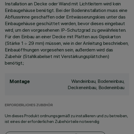
Installation an Decke oder Wand mit Lichtleitern wird kein
Einbaugehäuse benötigt. Bei der Bodeninstallation muss eine
Abflussrinne geschaffen oder Entwässerungskies unter das
Einbaugehäuse geschüttet werden, bevor dieses eingebaut
wird, um den vorgesehenen IP-Schutzgrad zu gewährleisten.
Für den Einbau an einer Decke mit Platten aus Gipskarton
(Stärke 1 ÷ 29 mm) müssen, wie in der Anleitung beschrieben,
Einbauöffnungen vorgesehen sein, außerdem wird das
Zubehör (Stahlkabelset mit Verstärkungsplättchen)
benötigt.;
Wandeinbau, Bodeneinbau,
Montage
Deckeneinbau, Bodeneinbau
ERFORDERLICHES ZUBEHÖR
Um dieses Produkt ordnungsgemäß zu installieren und zu betreiben,
ist eines der erforderlichen Zubehörteile notwendig