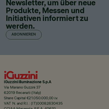
Newsletter, um über neue
Produkte, Messen und
Initiativen informiert zu
werden.
ABONNIEREN
iGuzzini illuminazione S.p.A
Via Mariano Guzzini 37
62019 Recanati (Italy)
Share Capital €21.050.000,00 i.v.
VAT N. and R.I. : (IT)00082630435
CCIAA Macerata, R.E.A. 40632