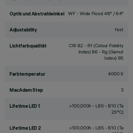
WF - Wide Flood 48° / 64°
Optik und Abstrahlwinkel
fest
Adjustability
CRI
82
- Rf (Colour Fidelity
Lichtfarbqualität
Index) 86 - Rg (Gamut
Index) 95
4000 K
Farbtemperatur
3
MacAdam Step
>100,000h - L85 - B10 (Ta
Lifetime LED 1
25°C)
>100,000h - L85 - B10 (Ta
Lifetime LED 2