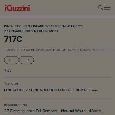
INNENLEUCHTEN
/
LINEARE SYSTEME
/
LINEALUCE 27
/
27 EINBAULEUCHTEN FULL REMOTE
717C
FARBE
ERFORDERLICHES ZUBEHÖR
OPTIONALE KOMPONENTEN
TECH
717C
TEIL VON
LINEALUCE 27 EINBAULEUCHTEN FULL REMOTE
BESCHREIBUNG
27 Einbauleuchte Full Remote – Neutral White– 48Vdc –