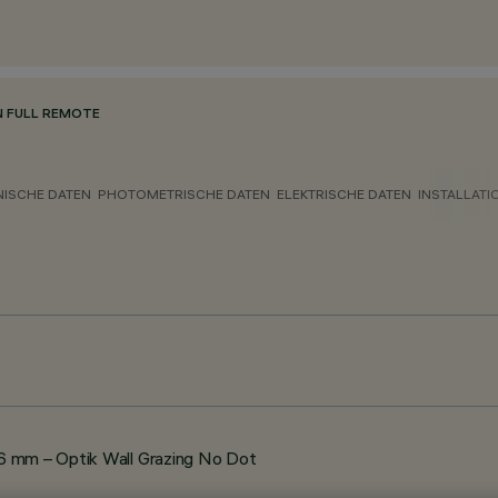
N FULL REMOTE
NISCHE DATEN
PHOTOMETRISCHE DATEN
ELEKTRISCHE DATEN
INSTALLATI
6 mm – Optik Wall Grazing No Dot