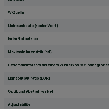
W Quelle
Lichtausbeute (realer Wert)
lm im Notbetrieb
Maximale Intensität (cd)
Gesamtlichtstrom bei einem Winkel von 90° oder größer
Light output ratio (LOR)
Optik und Abstrahlwinkel
Adjustability