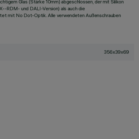
sichtigem Glas (Stärke 10mm) abgeschlossen, der mit Silikon
DMX--RDM- und DALI-Version) als auch die
üstet mit No Dot-Optik. Alle verwendeten Außenschrauben
356x39x69