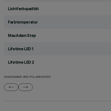
Lichtfarbqualität
Farbtemperatur
MacAdam Step
Lifetime LED 1
Lifetime LED 2
DIAGRAMME UND POLARKURVEN