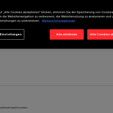
f „Alle Cookies akzeptieren“ klicken, stimmen Sie der Speicherung von Cookies
m die Websitenavigation zu verbessern, die Websitenutzung zu analysieren und 
emühungen zu unterstützen.
Weitere Informationen
Einstellungen
Alle ablehnen
Alle Cookies 
ehörteile bestellt werden: