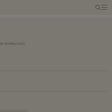
ON
DOWNLOADS