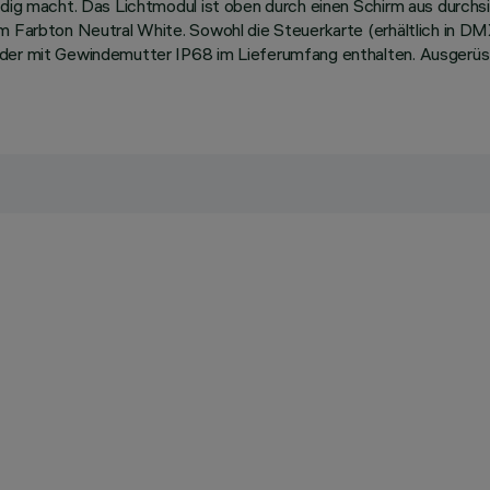
ändig macht. Das Lichtmodul ist oben durch einen Schirm aus durch
im Farbton Neutral White. Sowohl die Steuerkarte (erhältlich in 
inder mit Gewindemutter IP68 im Lieferumfang enthalten. Ausger