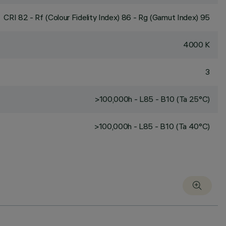
CRI
82
- Rf (Colour Fidelity Index) 86 - Rg (Gamut Index) 95
4000 K
3
>100,000h - L85 - B10 (Ta 25°C)
>100,000h - L85 - B10 (Ta 40°C)