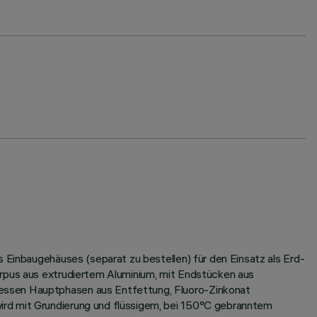
s Einbaugehäuses (separat zu bestellen) für den Einsatz als Erd-
orpus aus extrudiertem Aluminium, mit Endstücken aus
dessen Hauptphasen aus Entfettung, Fluoro-Zinkonat
ird mit Grundierung und flüssigem, bei 150°C gebranntem