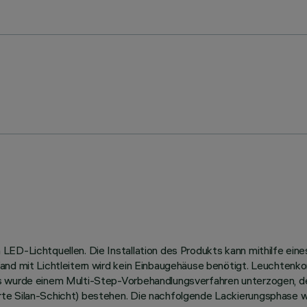
ED-Lichtquellen. Die Installation des Produkts kann mithilfe eine
and mit Lichtleitern wird kein Einbaugehäuse benötigt. Leuchtenk
us wurde einem Multi-Step-Vorbehandlungsverfahren unterzogen, 
te Silan-Schicht) bestehen. Die nachfolgende Lackierungsphase w