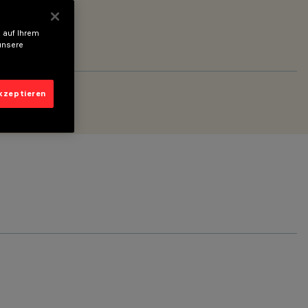
 auf Ihrem
unsere
akzeptieren