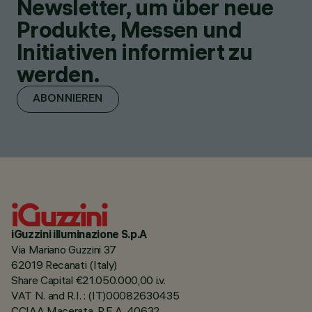
Newsletter, um über neue
Produkte, Messen und
Initiativen informiert zu
werden.
ABONNIEREN
iGuzzini illuminazione S.p.A
Via Mariano Guzzini 37
62019 Recanati (Italy)
Share Capital €21.050.000,00 i.v.
VAT N. and R.I. : (IT)00082630435
CCIAA Macerata, R.E.A. 40632