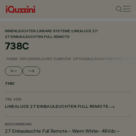
INNENLEUCHTEN
/
LINEARE SYSTEME
/
LINEALUCE 27
/
27 EINBAULEUCHTEN FULL REMOTE
738C
FARBE
ERFORDERLICHES ZUBEHÖR
OPTIONALE KOMPONENTEN
TECH
738C
TEIL VON
LINEALUCE 27 EINBAULEUCHTEN FULL REMOTE
BESCHREIBUNG
27 Einbauleuchte Full Remote – Warm White– 48Vdc –