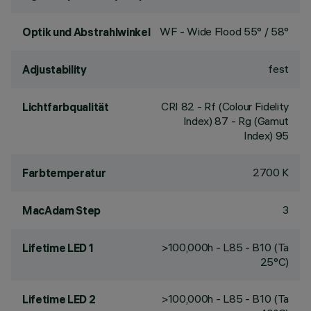
WF - Wide Flood 55° / 58°
Optik und Abstrahlwinkel
fest
Adjustability
CRI
82
- Rf (Colour Fidelity
Lichtfarbqualität
Index) 87 - Rg (Gamut
Index) 95
2700 K
Farbtemperatur
3
MacAdam Step
>100,000h - L85 - B10 (Ta
Lifetime LED 1
25°C)
>100,000h - L85 - B10 (Ta
Lifetime LED 2