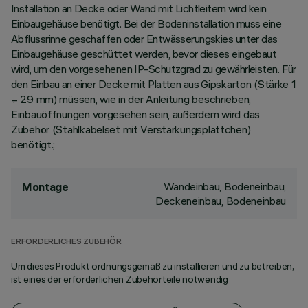
Installation an Decke oder Wand mit Lichtleitern wird kein
Einbaugehäuse benötigt. Bei der Bodeninstallation muss eine
Abflussrinne geschaffen oder Entwässerungskies unter das
Einbaugehäuse geschüttet werden, bevor dieses eingebaut
wird, um den vorgesehenen IP-Schutzgrad zu gewährleisten. Für
den Einbau an einer Decke mit Platten aus Gipskarton (Stärke 1
÷ 29 mm) müssen, wie in der Anleitung beschrieben,
Einbauöffnungen vorgesehen sein, außerdem wird das
Zubehör (Stahlkabelset mit Verstärkungsplättchen)
benötigt.;
Wandeinbau, Bodeneinbau,
Montage
Deckeneinbau, Bodeneinbau
ERFORDERLICHES ZUBEHÖR
Um dieses Produkt ordnungsgemäß zu installieren und zu betreiben,
ist eines der erforderlichen Zubehörteile notwendig