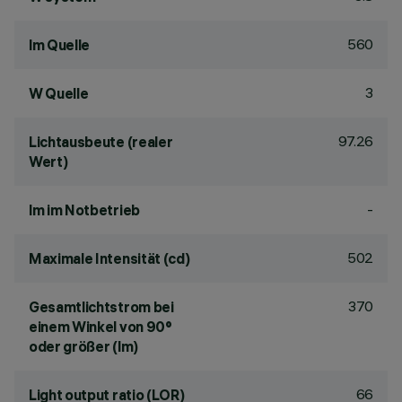
560
lm Quelle
3
W Quelle
97.26
Lichtausbeute (realer
Wert)
-
lm im Notbetrieb
502
Maximale Intensität (cd)
370
Gesamtlichtstrom bei
einem Winkel von 90°
oder größer (lm)
66
Light output ratio (LOR)