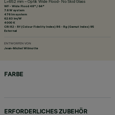
L=652 mm – Optik Wide Flood- No Skid Glass
WF - Wide Flood 48° / 64°
7.6 W system
476 lm system
62.63 lm/W
4000 K
CRI
82
- Rf (Colour Fidelity Index) 86 - Rg (Gamut Index) 95
External
ENTWORFEN VON
Jean-Michel Wilmotte
FARBE
ERFORDERLICHES ZUBEHÖR