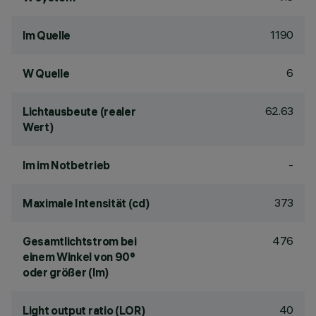
1190
lm Quelle
6
W Quelle
62.63
Lichtausbeute (realer
Wert)
-
lm im Notbetrieb
373
Maximale Intensität (cd)
476
Gesamtlichtstrom bei
einem Winkel von 90°
oder größer (lm)
40
Light output ratio (LOR)