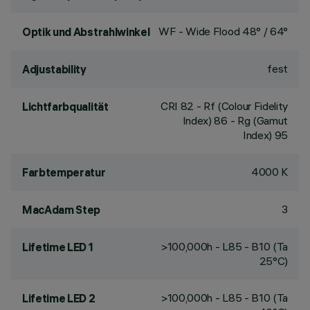
WF - Wide Flood 48° / 64°
Optik und Abstrahlwinkel
fest
Adjustability
CRI
82
- Rf (Colour Fidelity
Lichtfarbqualität
Index) 86 - Rg (Gamut
Index) 95
4000 K
Farbtemperatur
3
MacAdam Step
>100,000h - L85 - B10 (Ta
Lifetime LED 1
25°C)
>100,000h - L85 - B10 (Ta
Lifetime LED 2