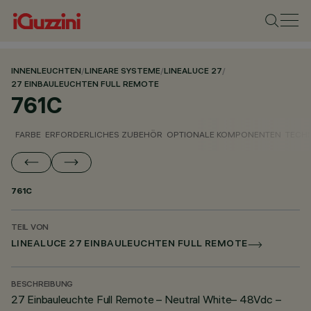
INNENLEUCHTEN
/
LINEARE SYSTEME
/
LINEALUCE 27
/
27 EINBAULEUCHTEN FULL REMOTE
761C
FARBE
ERFORDERLICHES ZUBEHÖR
OPTIONALE KOMPONENTEN
TECH
761C
TEIL VON
LINEALUCE 27 EINBAULEUCHTEN FULL REMOTE
BESCHREIBUNG
27 Einbauleuchte Full Remote – Neutral White– 48Vdc –