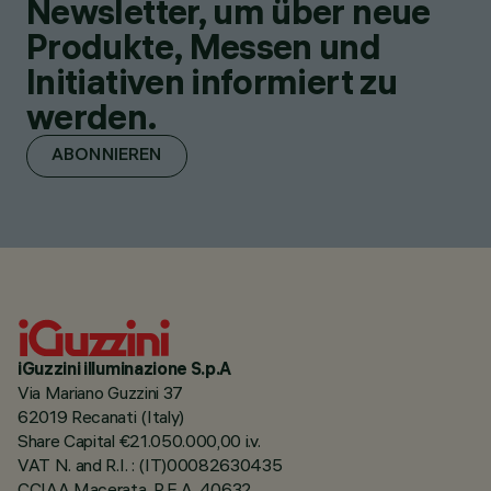
Newsletter, um über neue
Produkte, Messen und
Initiativen informiert zu
werden.
ABONNIEREN
iGuzzini illuminazione S.p.A
Via Mariano Guzzini 37
62019 Recanati (Italy)
Share Capital €21.050.000,00 i.v.
VAT N. and R.I. : (IT)00082630435
CCIAA Macerata, R.E.A. 40632