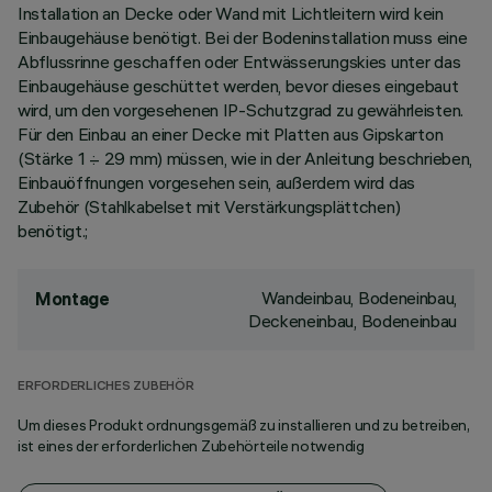
Installation an Decke oder Wand mit Lichtleitern wird kein
Einbaugehäuse benötigt. Bei der Bodeninstallation muss eine
Abflussrinne geschaffen oder Entwässerungskies unter das
Einbaugehäuse geschüttet werden, bevor dieses eingebaut
wird, um den vorgesehenen IP-Schutzgrad zu gewährleisten.
Für den Einbau an einer Decke mit Platten aus Gipskarton
(Stärke 1 ÷ 29 mm) müssen, wie in der Anleitung beschrieben,
Einbauöffnungen vorgesehen sein, außerdem wird das
Zubehör (Stahlkabelset mit Verstärkungsplättchen)
benötigt.;
Wandeinbau, Bodeneinbau,
Montage
Deckeneinbau, Bodeneinbau
ERFORDERLICHES ZUBEHÖR
Um dieses Produkt ordnungsgemäß zu installieren und zu betreiben,
ist eines der erforderlichen Zubehörteile notwendig