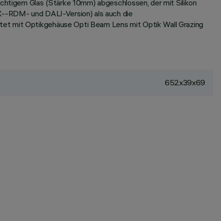
sichtigem Glas (Stärke 10mm) abgeschlossen, der mit Silikon
MX--RDM- und DALI-Version) als auch die
stet mit Optikgehäuse Opti Beam Lens mit Optik Wall Grazing
652x39x69