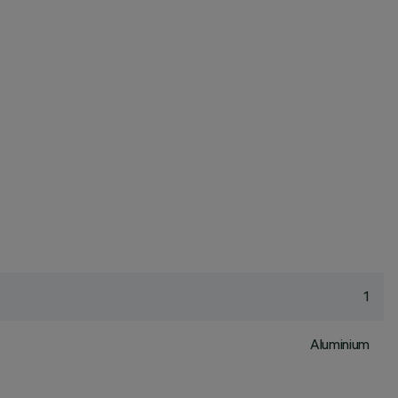
1
Aluminium