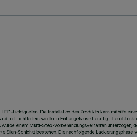
ED-Lichtquellen. Die Installation des Produkts kann mithilfe eine
and mit Lichtleitern wird kein Einbaugehäuse benötigt. Leuchtenk
us wurde einem Multi-Step-Vorbehandlungsverfahren unterzogen, 
te Silan-Schicht) bestehen. Die nachfolgende Lackierungsphase w