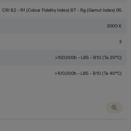
CRI
82
- Rf (Colour Fidelity Index) 87 - Rg (Gamut Index) 95
3000 K
3
>100,000h - L85 - B10 (Ta 25°C)
>100,000h - L85 - B10 (Ta 40°C)