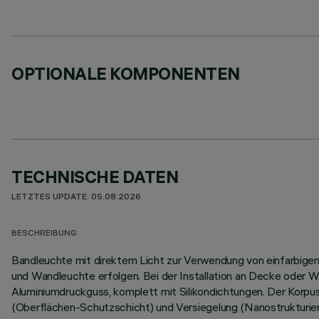
OPTIONALE KOMPONENTEN
TECHNISCHE DATEN
LETZTES UPDATE: 05.08.2026
BESCHREIBUNG
Bandleuchte mit direktem Licht zur Verwendung von einfarbigen L
und Wandleuchte erfolgen. Bei der Installation an Decke oder W
Aluminiumdruckguss, komplett mit Silikondichtungen. Der Korp
(Oberflächen-Schutzschicht) und Versiegelung (Nanostrukturier