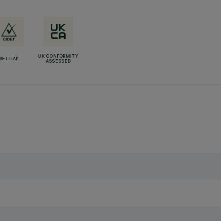
UK CONFORMITY
RETILAP
ASSESSED