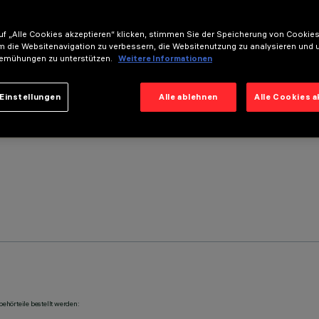
f „Alle Cookies akzeptieren“ klicken, stimmen Sie der Speicherung von Cookies
m die Websitenavigation zu verbessern, die Websitenutzung zu analysieren und 
emühungen zu unterstützen.
Weitere Informationen
Einstellungen
Alle ablehnen
Alle Cookies 
ehörteile bestellt werden: