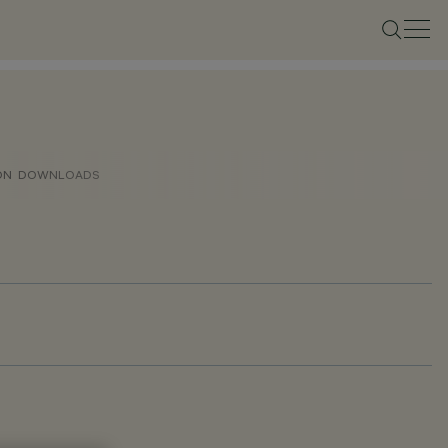
ON
DOWNLOADS