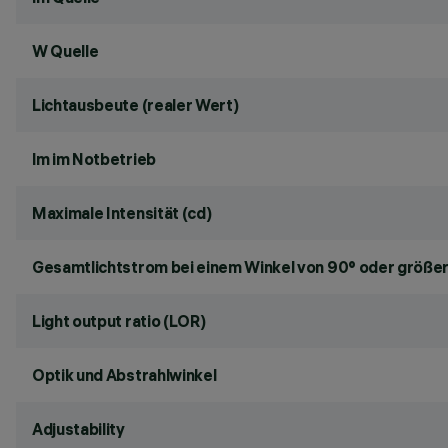
W Quelle
Lichtausbeute (realer Wert)
lm im Notbetrieb
Maximale Intensität (cd)
Gesamtlichtstrom bei einem Winkel von 90° oder größer
Light output ratio (LOR)
Optik und Abstrahlwinkel
Adjustability