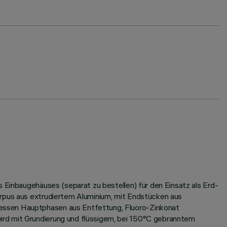
s Einbaugehäuses (separat zu bestellen) für den Einsatz als Erd-
orpus aus extrudiertem Aluminium, mit Endstücken aus
dessen Hauptphasen aus Entfettung, Fluoro-Zinkonat
ird mit Grundierung und flüssigem, bei 150°C gebranntem