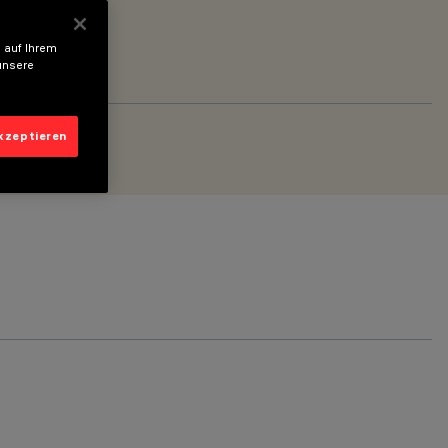
 auf Ihrem
unsere
akzeptieren