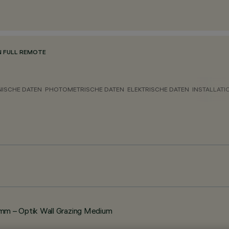
N FULL REMOTE
NISCHE DATEN
PHOTOMETRISCHE DATEN
ELEKTRISCHE DATEN
INSTALLATI
m – Optik Wall Grazing Medium