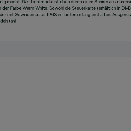
ändig macht. Das Lichtmodul ist oben durch einen Schirm aus durch
in der Farbe Warm White. Sowohl die Steuerkarte (erhältlich in D
inder mit Gewindemutter IP68 im Lieferumfang enthalten. Ausgerü
elstahl.