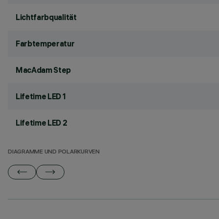
Lichtfarbqualität
Farbtemperatur
MacAdam Step
Lifetime LED 1
Lifetime LED 2
DIAGRAMME UND POLARKURVEN