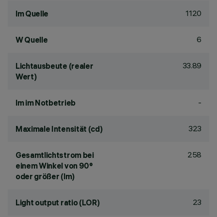
1120
lm Quelle
6
W Quelle
33.89
Lichtausbeute (realer
Wert)
-
lm im Notbetrieb
323
Maximale Intensität (cd)
258
Gesamtlichtstrom bei
einem Winkel von 90°
oder größer (lm)
23
Light output ratio (LOR)