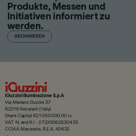
Produkte, Messen und
Initiativen informiert zu
werden.
ABONNIEREN
iGuzzini illuminazione S.p.A
Via Mariano Guzzini 37
62019 Recanati (Italy)
Share Capital €21.050.000,00 i.v.
VAT N. and R.I. : (IT)00082630435
CCIAA Macerata, R.E.A. 40632