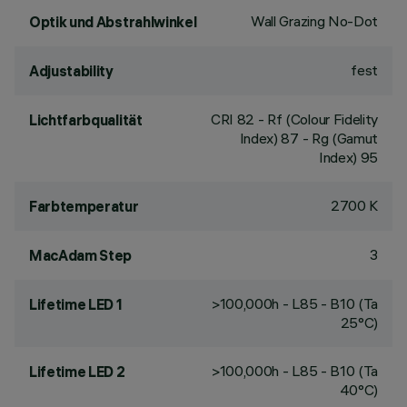
Wall Grazing No-Dot
Optik und Abstrahlwinkel
fest
Adjustability
CRI
82
- Rf (Colour Fidelity
Lichtfarbqualität
Index) 87 - Rg (Gamut
Index) 95
2700 K
Farbtemperatur
3
MacAdam Step
>100,000h - L85 - B10 (Ta
Lifetime LED 1
25°C)
>100,000h - L85 - B10 (Ta
Lifetime LED 2
40°C)