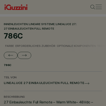
INNENLEUCHTEN
/
LINEARE SYSTEME
/
LINEALUCE 27
/
27 EINBAULEUCHTEN FULL REMOTE
786C
FARBE
ERFORDERLICHES ZUBEHÖR
OPTIONALE KOMPONENTEN
TECH
786C
TEIL VON
LINEALUCE 27 EINBAULEUCHTEN FULL REMOTE
BESCHREIBUNG
27 Einbauleuchte Full Remote – Warm White– 48Vdc –