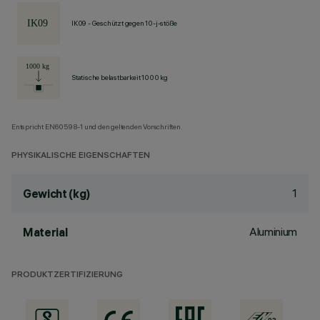
IK09 - Geschützt gegen 10-j-stöße
Statische belastbarkeit 1000 kg
Entspricht EN60598-1 und den geltenden Vorschriften.
PHYSIKALISCHE EIGENSCHAFTEN
1
Gewicht (kg)
Aluminium
Material
PRODUKTZERTIFIZIERUNG