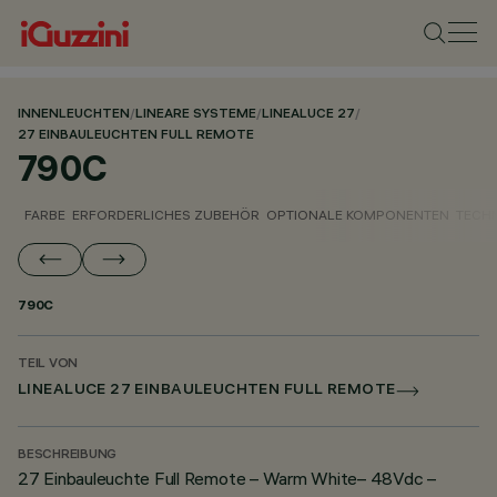
INNENLEUCHTEN
/
LINEARE SYSTEME
/
LINEALUCE 27
/
27 EINBAULEUCHTEN FULL REMOTE
790C
FARBE
ERFORDERLICHES ZUBEHÖR
OPTIONALE KOMPONENTEN
TECH
790C
TEIL VON
LINEALUCE 27 EINBAULEUCHTEN FULL REMOTE
BESCHREIBUNG
27 Einbauleuchte Full Remote – Warm White– 48Vdc –