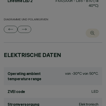
>100,000h - L85 - B10 (Ta
Lifetime LED 2
40°C)
DIAGRAMME UND POLARKURVEN
ELEKTRISCHE DATEN
von -30°C von 50°C.
Operating ambient
temperature range
LED
ZVEI code
Elektronisch
Stromversorgung