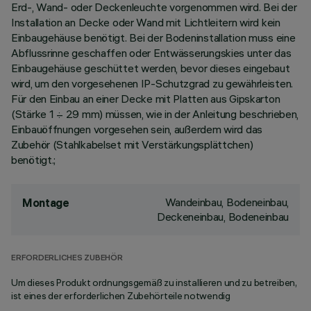
Erd-, Wand- oder Deckenleuchte vorgenommen wird. Bei der
Installation an Decke oder Wand mit Lichtleitern wird kein
Einbaugehäuse benötigt. Bei der Bodeninstallation muss eine
Abflussrinne geschaffen oder Entwässerungskies unter das
Einbaugehäuse geschüttet werden, bevor dieses eingebaut
wird, um den vorgesehenen IP-Schutzgrad zu gewährleisten.
Für den Einbau an einer Decke mit Platten aus Gipskarton
(Stärke 1 ÷ 29 mm) müssen, wie in der Anleitung beschrieben,
Einbauöffnungen vorgesehen sein, außerdem wird das
Zubehör (Stahlkabelset mit Verstärkungsplättchen)
benötigt.;
Wandeinbau, Bodeneinbau,
Montage
Deckeneinbau, Bodeneinbau
ERFORDERLICHES ZUBEHÖR
Um dieses Produkt ordnungsgemäß zu installieren und zu betreiben,
ist eines der erforderlichen Zubehörteile notwendig