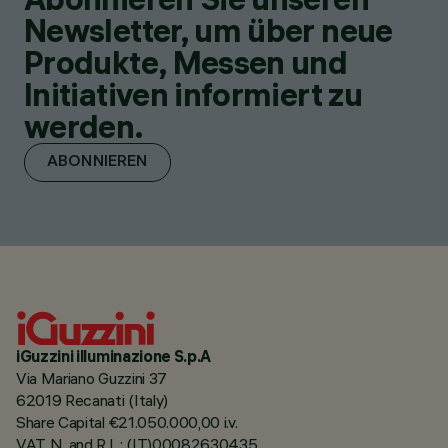
Newsletter, um über neue
Produkte, Messen und
Initiativen informiert zu
werden.
ABONNIEREN
iGuzzini illuminazione S.p.A
Via Mariano Guzzini 37
62019 Recanati (Italy)
Share Capital €21.050.000,00 i.v.
VAT N. and R.I. : (IT)00082630435