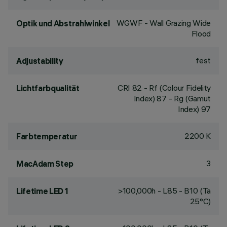
WGWF - Wall Grazing Wide
Optik und Abstrahlwinkel
Flood
fest
Adjustability
CRI
82
- Rf (Colour Fidelity
Lichtfarbqualität
Index) 87 - Rg (Gamut
Index) 97
2200 K
Farbtemperatur
3
MacAdam Step
>100,000h - L85 - B10 (Ta
Lifetime LED 1
25°C)