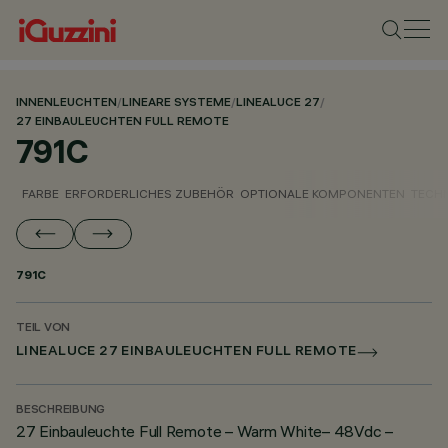
INNENLEUCHTEN
/
LINEARE SYSTEME
/
LINEALUCE 27
/
27 EINBAULEUCHTEN FULL REMOTE
791C
FARBE
ERFORDERLICHES ZUBEHÖR
OPTIONALE KOMPONENTEN
TECH
791C
TEIL VON
LINEALUCE 27 EINBAULEUCHTEN FULL REMOTE
BESCHREIBUNG
27 Einbauleuchte Full Remote – Warm White– 48Vdc –