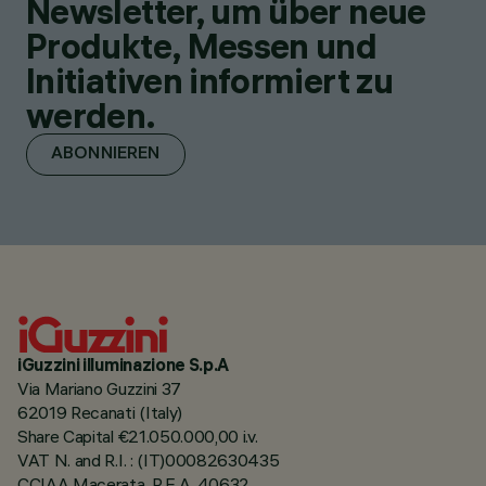
Newsletter, um über neue
Produkte, Messen und
Initiativen informiert zu
werden.
ABONNIEREN
iGuzzini illuminazione S.p.A
Via Mariano Guzzini 37
62019 Recanati (Italy)
Share Capital €21.050.000,00 i.v.
VAT N. and R.I. : (IT)00082630435
CCIAA Macerata, R.E.A. 40632