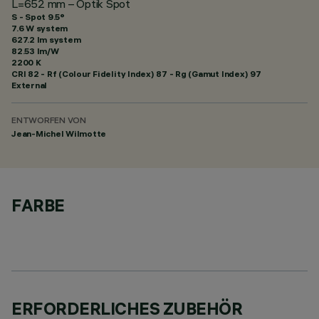
L=652 mm – Optik Spot
S - Spot 9.5°
7.6 W system
627.2 lm system
82.53 lm/W
2200 K
CRI
82
- Rf (Colour Fidelity Index) 87 - Rg (Gamut Index) 97
External
ENTWORFEN VON
Jean-Michel Wilmotte
FARBE
ERFORDERLICHES ZUBEHÖR