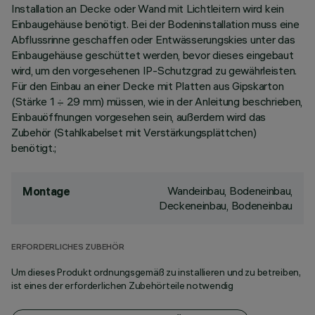
Installation an Decke oder Wand mit Lichtleitern wird kein
Einbaugehäuse benötigt. Bei der Bodeninstallation muss eine
Abflussrinne geschaffen oder Entwässerungskies unter das
Einbaugehäuse geschüttet werden, bevor dieses eingebaut
wird, um den vorgesehenen IP-Schutzgrad zu gewährleisten.
Für den Einbau an einer Decke mit Platten aus Gipskarton
(Stärke 1 ÷ 29 mm) müssen, wie in der Anleitung beschrieben,
Einbauöffnungen vorgesehen sein, außerdem wird das
Zubehör (Stahlkabelset mit Verstärkungsplättchen)
benötigt.;
Wandeinbau, Bodeneinbau,
Montage
Deckeneinbau, Bodeneinbau
ERFORDERLICHES ZUBEHÖR
Um dieses Produkt ordnungsgemäß zu installieren und zu betreiben,
ist eines der erforderlichen Zubehörteile notwendig