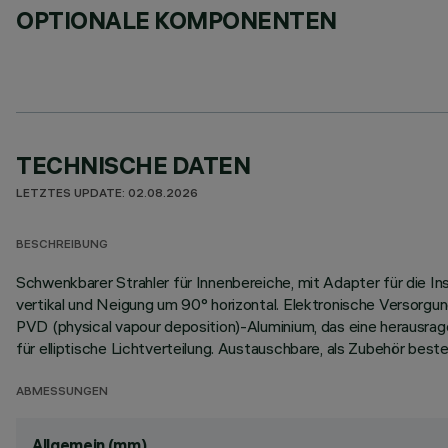
OPTIONALE KOMPONENTEN
TECHNISCHE DATEN
LETZTES UPDATE: 02.08.2026
BESCHREIBUNG
Schwenkbarer Strahler für Innenbereiche, mit Adapter für die 
vertikal und Neigung um 90° horizontal. Elektronische Versorgu
PVD (physical vapour deposition)-Aluminium, das eine herausra
für elliptische Lichtverteilung. Austauschbare, als Zubehör beste
ABMESSUNGEN
Allgemein (mm)