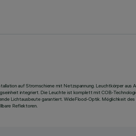
Installation auf Stromschiene mit Netzspannung. Leuchtkörper au
ngseinheit integriert. Die Leuchte ist komplett mit COB-Technolo
gende Lichtausbeute garantiert. WideFlood-Optik. Möglichkeit des
llbare Reflektoren.