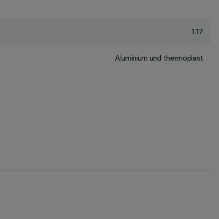
1.17
Aluminium und thermoplast