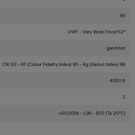
95
VWF - Very Wide Flood 52°
gerichtet
CRI
92
- Rf (Colour Fidelity Index) 90 - Rg (Gamut Index) 98
4000 K
2
>50,000h - L90 - B10 (Ta 25°C)