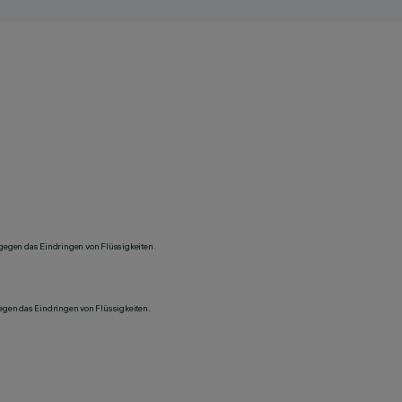
 gegen das Eindringen von Flüssigkeiten.
gegen das Eindringen von Flüssigkeiten.