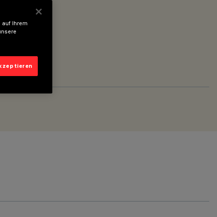
 auf Ihrem
unsere
akzeptieren