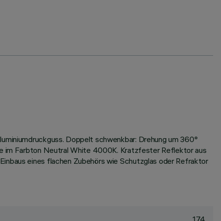
s Aluminiumdruckguss. Doppelt schwenkbar: Drehung um 360°
gie im Farbton Neutral White 4000K. Kratzfester Reflektor aus
 Einbaus eines flachen Zubehörs wie Schutzglas oder Refraktor
174