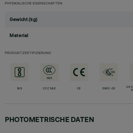
PHYSIKALISCHE EIGENSCHAFTEN
Gewicht (kg)
Material
PRODUKTZERTIFIZIERUNG
UK 
BIS
CCC S&E
CE
ENEC-03
A
PHOTOMETRISCHE DATEN