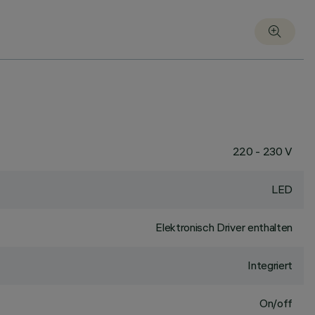
220 - 230 V
LED
Elektronisch Driver enthalten
Integriert
On/off