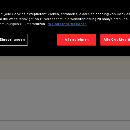
f „Alle Cookies akzeptieren“ klicken, stimmen Sie der Speicherung von Cookies
m die Websitenavigation zu verbessern, die Websitenutzung zu analysieren und 
emühungen zu unterstützen.
Weitere Informationen
Einstellungen
Alle ablehnen
Alle Cookies 