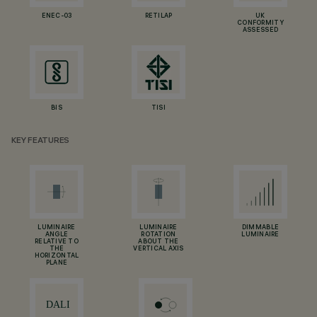
ENEC-03
RETILAP
UK
CONFORMITY
ASSESSED
BIS
TISI
KEY FEATURES
LUMINAIRE
LUMINAIRE
DIMMABLE
ANGLE
ROTATION
LUMINAIRE
RELATIVE TO
ABOUT THE
THE
VERTICAL AXIS
HORIZONTAL
PLANE