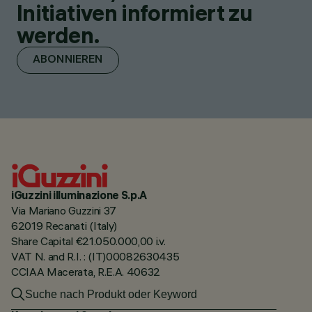
Initiativen informiert zu
werden.
ABONNIEREN
iGuzzini illuminazione S.p.A
Via Mariano Guzzini 37
62019 Recanati (Italy)
Share Capital €21.050.000,00 i.v.
VAT N. and R.I. : (IT)00082630435
CCIAA Macerata, R.E.A. 40632