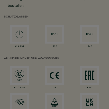
bestellen.
SCHUTZKLASSEN
CLASS I
IP20
IP40
ZERTIFIZIERUNGEN UND ZULASSUNGEN
CCC S&E
CE
EAC