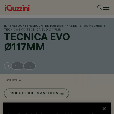
INNENLEUCHTEN
/
LEUCHTEN FÜR DREIPHASEN- STROMSCHIENE
/
TECNICA EVO
/
TECNICA EVO Ø117MM
TECNICA EVO
Ø117MM
OVERVIEW
PRODUKTCODES ANZEIGEN
Overview