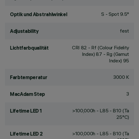
S - Spot 9.5°
Optik und Abstrahlwinkel
fest
Adjustability
CRI
82
- Rf (Colour Fidelity
Lichtfarbqualität
Index) 87 - Rg (Gamut
Index) 95
3000 K
Farbtemperatur
3
MacAdam Step
>100,000h - L85 - B10 (Ta
Lifetime LED 1
25°C)
>100,000h - L85 - B10 (Ta
Lifetime LED 2