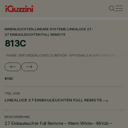
INNENLEUCHTEN
/
LINEARE SYSTEME
/
LINEALUCE 27
/
27 EINBAULEUCHTEN FULL REMOTE
813C
FARBE
ERFORDERLICHES ZUBEHÖR
OPTIONALE KOMPONENTEN
TECH
813C
TEIL VON
LINEALUCE 27 EINBAULEUCHTEN FULL REMOTE
BESCHREIBUNG
27 Einbauleuchte Full Remote – Warm White– 48Vdc –