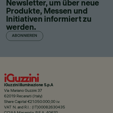
Newsletter, um über neue
Produkte, Messen und
Initiativen informiert zu
werden.
ABONNIEREN
iGuzzini illuminazione S.p.A
Via Mariano Guzzini 37
62019 Recanati (Italy)
Share Capital €21.050.000,00 i.v.
VAT N. and R.I. : (IT)00082630435
CCIAA Macerata, R.E.A. 40632