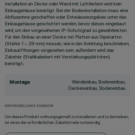
Installation an Decke oder Wand mit Lichtleitern wird kein
Einbaugehäuse benötigt. Bei der Bodeninstallation muss eine
Abflussrinne geschaffen oder Entwässerungskies unter das
Einbaugehäuse geschüttet werden, bevor dieses eingebaut
wird, um den vorgesehenen IP-Schutzgrad zu gewährleisten.
Für den Einbau an einer Decke mit Platten aus Gipskarton
(Stärke 1 ÷ 29 mm) müssen, wie in der Anleitung beschrieben,
Einbauöffnungen vorgesehen sein, außerdem wird das
Zubehör (Stahlkabelset mit Verstärkungsplättchen)
benötigt.;
Wandeinbau, Bodeneinbau,
Montage
Deckeneinbau, Bodeneinbau
ERFORDERLICHES ZUBEHÖR
Um dieses Produkt ordnungsgemäß zu installieren und zu betreiben,
ist eines der erforderlichen Zubehörteile notwendig