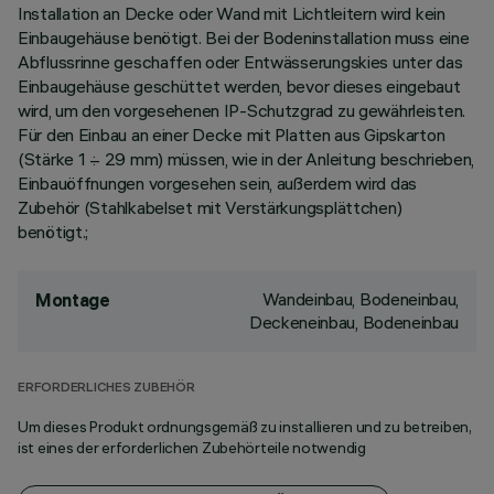
Installation an Decke oder Wand mit Lichtleitern wird kein
Einbaugehäuse benötigt. Bei der Bodeninstallation muss eine
Abflussrinne geschaffen oder Entwässerungskies unter das
Einbaugehäuse geschüttet werden, bevor dieses eingebaut
wird, um den vorgesehenen IP-Schutzgrad zu gewährleisten.
Für den Einbau an einer Decke mit Platten aus Gipskarton
(Stärke 1 ÷ 29 mm) müssen, wie in der Anleitung beschrieben,
Einbauöffnungen vorgesehen sein, außerdem wird das
Zubehör (Stahlkabelset mit Verstärkungsplättchen)
benötigt.;
Wandeinbau, Bodeneinbau,
Montage
Deckeneinbau, Bodeneinbau
ERFORDERLICHES ZUBEHÖR
Um dieses Produkt ordnungsgemäß zu installieren und zu betreiben,
ist eines der erforderlichen Zubehörteile notwendig