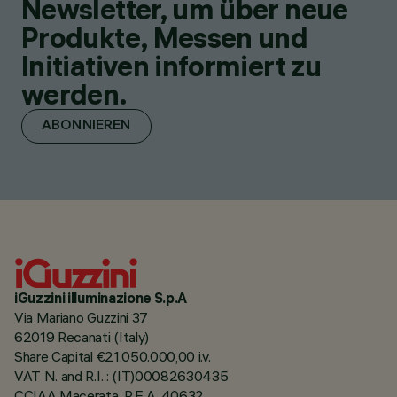
Newsletter, um über neue
Produkte, Messen und
Initiativen informiert zu
werden.
ABONNIEREN
iGuzzini illuminazione S.p.A
Via Mariano Guzzini 37
62019 Recanati (Italy)
Share Capital €21.050.000,00 i.v.
VAT N. and R.I. : (IT)00082630435
CCIAA Macerata, R.E.A. 40632