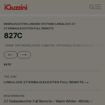
INNENLEUCHTEN
/
LINEARE SYSTEME
/
LINEALUCE 27
/
27 EINBAULEUCHTEN FULL REMOTE
827C
FARBE
ERFORDERLICHES ZUBEHÖR
OPTIONALE KOMPONENTEN
TECH
827C
TEIL VON
LINEALUCE 27 EINBAULEUCHTEN FULL REMOTE
BESCHREIBUNG
27 Einbauleuchte Full Remote – Warm White– 48Vdc –