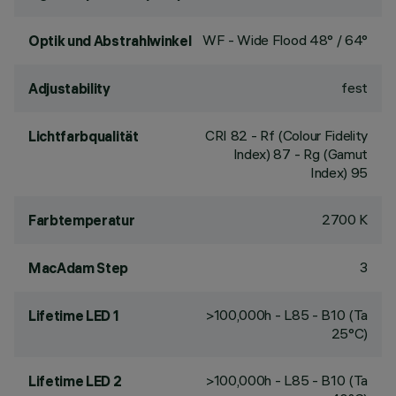
WF - Wide Flood 48° / 64°
Optik und Abstrahlwinkel
fest
Adjustability
CRI
82
- Rf (Colour Fidelity
Lichtfarbqualität
Index) 87 - Rg (Gamut
Index) 95
2700 K
Farbtemperatur
3
MacAdam Step
>100,000h - L85 - B10 (Ta
Lifetime LED 1
25°C)
>100,000h - L85 - B10 (Ta
Lifetime LED 2