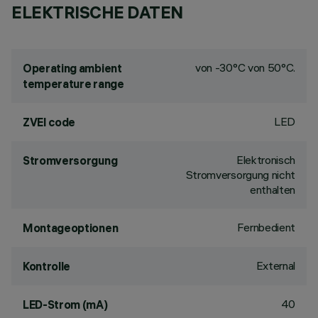
ELEKTRISCHE DATEN
von -30°C von 50°C.
Operating ambient
temperature range
LED
ZVEI code
Elektronisch
Stromversorgung
Stromversorgung nicht
enthalten
Fernbedient
Montageoptionen
External
Kontrolle
40
LED-Strom (mA)