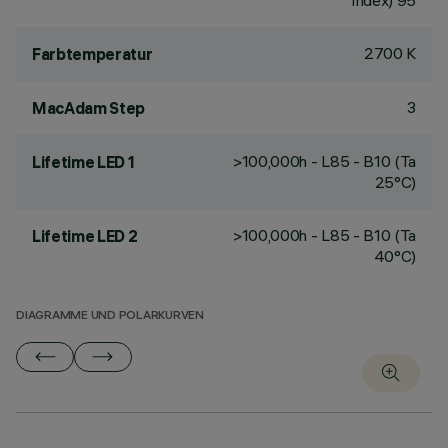
Index) 95
2700 K
Farbtemperatur
3
MacAdam Step
>100,000h - L85 - B10 (Ta
Lifetime LED 1
25°C)
>100,000h - L85 - B10 (Ta
Lifetime LED 2
40°C)
DIAGRAMME UND POLARKURVEN