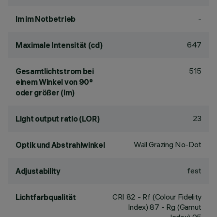
-
lm im Notbetrieb
647
Maximale Intensität (cd)
515
Gesamtlichtstrom bei
einem Winkel von 90°
oder größer (lm)
23
Light output ratio (LOR)
Wall Grazing No-Dot
Optik und Abstrahlwinkel
fest
Adjustability
CRI
82
- Rf (Colour Fidelity
Lichtfarbqualität
Index) 87 - Rg (Gamut