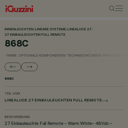
INNENLEUCHTEN
/
LINEARE SYSTEME
/
LINEALUCE 27
/
27 EINBAULEUCHTEN FULL REMOTE
868C
FARBE
OPTIONALE KOMPONENTEN
TECHNISCHE DATEN
PHOTOMETRIS
868C
TEIL VON
LINEALUCE 27 EINBAULEUCHTEN FULL REMOTE
BESCHREIBUNG
27 Einbauleuchte Full Remote – Warm White– 48Vdc –