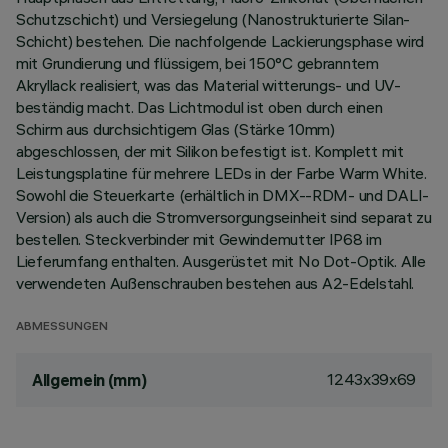
Schutzschicht) und Versiegelung (Nanostrukturierte Silan-
Schicht) bestehen. Die nachfolgende Lackierungsphase wird
mit Grundierung und flüssigem, bei 150°C gebranntem
Akryllack realisiert, was das Material witterungs- und UV-
beständig macht. Das Lichtmodul ist oben durch einen
Schirm aus durchsichtigem Glas (Stärke 10mm)
abgeschlossen, der mit Silikon befestigt ist. Komplett mit
Leistungsplatine für mehrere LEDs in der Farbe Warm White.
Sowohl die Steuerkarte (erhältlich in DMX--RDM- und DALI-
Version) als auch die Stromversorgungseinheit sind separat zu
bestellen. Steckverbinder mit Gewindemutter IP68 im
Lieferumfang enthalten. Ausgerüstet mit No Dot-Optik. Alle
verwendeten Außenschrauben bestehen aus A2-Edelstahl.
ABMESSUNGEN
1243x39x69
Allgemein (mm)