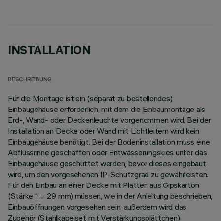
INSTALLATION
BESCHREIBUNG
Für die Montage ist ein (separat zu bestellendes)
Einbaugehäuse erforderlich, mit dem die Einbaumontage als
Erd-, Wand- oder Deckenleuchte vorgenommen wird. Bei der
Installation an Decke oder Wand mit Lichtleitern wird kein
Einbaugehäuse benötigt. Bei der Bodeninstallation muss eine
Abflussrinne geschaffen oder Entwässerungskies unter das
Einbaugehäuse geschüttet werden, bevor dieses eingebaut
wird, um den vorgesehenen IP-Schutzgrad zu gewährleisten.
Für den Einbau an einer Decke mit Platten aus Gipskarton
(Stärke 1 ÷ 29 mm) müssen, wie in der Anleitung beschrieben,
Einbauöffnungen vorgesehen sein, außerdem wird das
Zubehör (Stahlkabelset mit Verstärkungsplättchen)