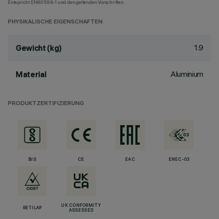
Entspricht EN60598-1 und den geltenden Vorschriften.
PHYSIKALISCHE EIGENSCHAFTEN
1.9
Gewicht (kg)
Aluminium
Material
PRODUKTZERTIFIZIERUNG
BIS
CE
EAC
ENEC-03
UK CONFORMITY
RETILAP
ASSESSED