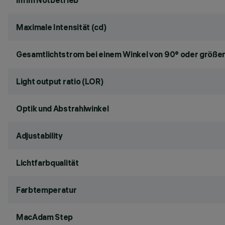
lm im Notbetrieb
Maximale Intensität (cd)
Gesamtlichtstrom bei einem Winkel von 90° oder größer
Light output ratio (LOR)
Optik und Abstrahlwinkel
Adjustability
Lichtfarbqualität
Farbtemperatur
MacAdam Step