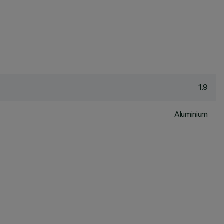
1.9
Aluminium