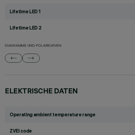
Lifetime LED 1
Lifetime LED 2
DIAGRAMME UND POLARKURVEN
ELEKTRISCHE DATEN
Operating ambient temperature range
ZVEI code