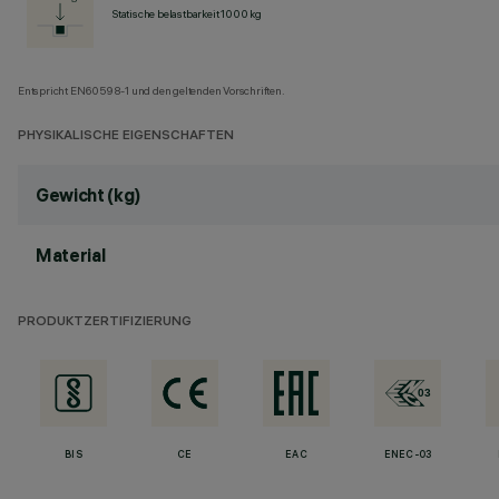
Statische belastbarkeit 1000 kg
Entspricht EN60598-1 und den geltenden Vorschriften.
PHYSIKALISCHE EIGENSCHAFTEN
Gewicht (kg)
Material
PRODUKTZERTIFIZIERUNG
BIS
CE
EAC
ENEC-03