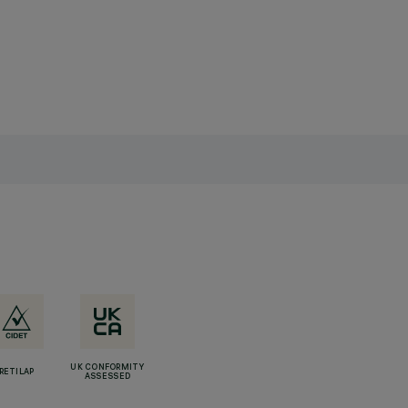
UK CONFORMITY
RETILAP
ASSESSED