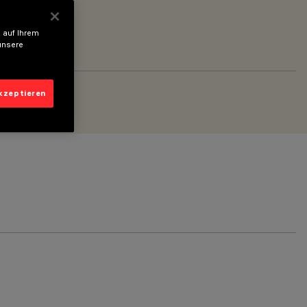
 auf Ihrem
unsere
akzeptieren