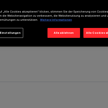
f „Alle Cookies akzeptieren“ klicken, stimmen Sie der Speicherung von Cookies
m die Websitenavigation zu verbessern, die Websitenutzung zu analysieren und 
emühungen zu unterstützen.
Weitere Informationen
Einstellungen
Alle ablehnen
Alle Cookies 