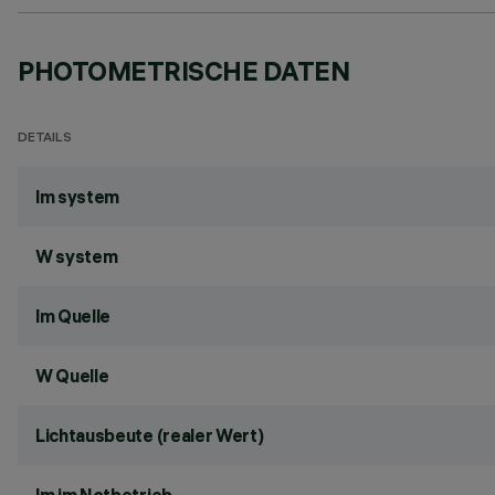
PHOTOMETRISCHE DATEN
DETAILS
lm system
W system
lm Quelle
W Quelle
Lichtausbeute (realer Wert)