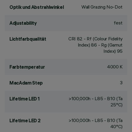
Wall Grazing No-Dot
Optik und Abstrahlwinkel
fest
Adjustability
CRI
82
- Rf (Colour Fidelity
Lichtfarbqualität
Index) 86 - Rg (Gamut
Index) 95
4000 K
Farbtemperatur
3
MacAdam Step
>100,000h - L85 - B10 (Ta
Lifetime LED 1
25°C)
>100,000h - L85 - B10 (Ta
Lifetime LED 2
40°C)