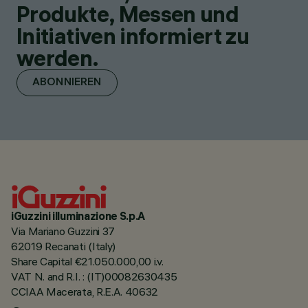
Produkte, Messen und
Initiativen informiert zu
werden.
ABONNIEREN
iGuzzini illuminazione S.p.A
Via Mariano Guzzini 37
62019 Recanati (Italy)
Share Capital €21.050.000,00 i.v.
VAT N. and R.I. : (IT)00082630435
CCIAA Macerata, R.E.A. 40632