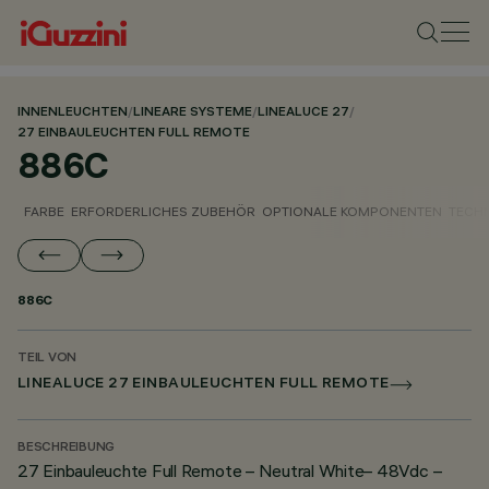
INNENLEUCHTEN
/
LINEARE SYSTEME
/
LINEALUCE 27
/
27 EINBAULEUCHTEN FULL REMOTE
886C
FARBE
ERFORDERLICHES ZUBEHÖR
OPTIONALE KOMPONENTEN
TECH
886C
TEIL VON
LINEALUCE 27 EINBAULEUCHTEN FULL REMOTE
BESCHREIBUNG
27 Einbauleuchte Full Remote – Neutral White– 48Vdc –