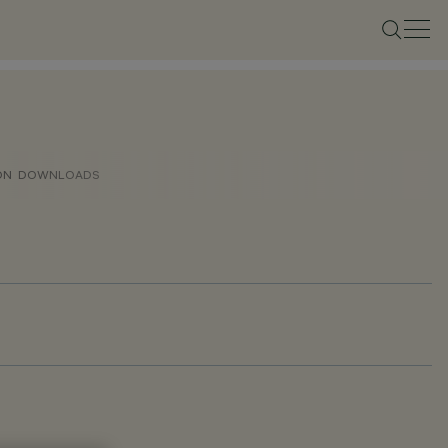
ON
DOWNLOADS