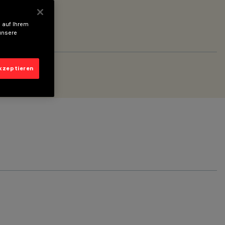
 auf Ihrem
unsere
akzeptieren