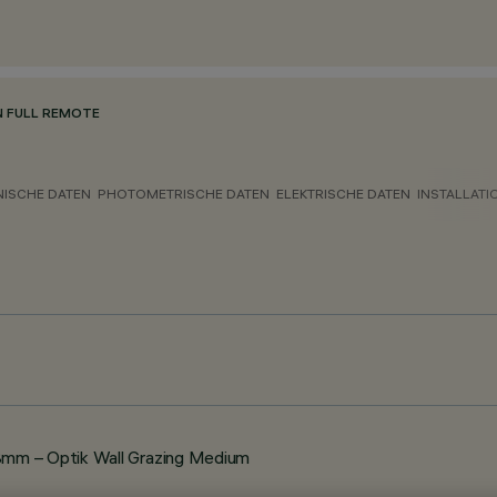
N FULL REMOTE
NISCHE DATEN
PHOTOMETRISCHE DATEN
ELEKTRISCHE DATEN
INSTALLATI
mm – Optik Wall Grazing Medium