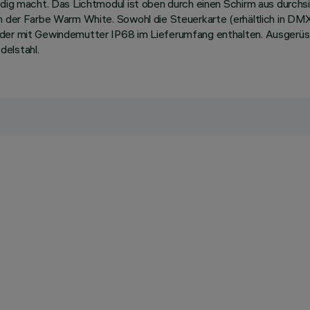
ändig macht. Das Lichtmodul ist oben durch einen Schirm aus durch
in der Farbe Warm White. Sowohl die Steuerkarte (erhältlich in D
inder mit Gewindemutter IP68 im Lieferumfang enthalten. Ausgerü
elstahl.