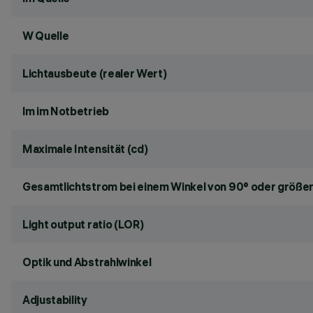
W Quelle
Lichtausbeute (realer Wert)
lm im Notbetrieb
Maximale Intensität (cd)
Gesamtlichtstrom bei einem Winkel von 90° oder größer
Light output ratio (LOR)
Optik und Abstrahlwinkel
Adjustability