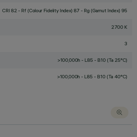
CRI
82
- Rf (Colour Fidelity Index) 87 - Rg (Gamut Index) 95
2700 K
3
>100,000h - L85 - B10 (Ta 25°C)
>100,000h - L85 - B10 (Ta 40°C)