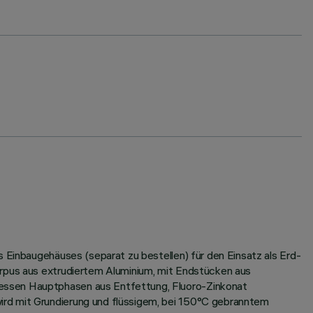
s Einbaugehäuses (separat zu bestellen) für den Einsatz als Erd-
orpus aus extrudiertem Aluminium, mit Endstücken aus
dessen Hauptphasen aus Entfettung, Fluoro-Zinkonat
ird mit Grundierung und flüssigem, bei 150°C gebranntem