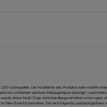
ED-Lichtquellen. Die Installation des Produkts kann mithilfe eine
and mit Lichtleitern wird kein Einbaugehäuse benötigt. Leuchtenk
us wurde einem Multi-Step-Vorbehandlungsverfahren unterzogen, 
te Silan-Schicht) bestehen. Die nachfolgende Lackierungsphase w