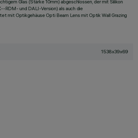
sichtigem Glas (Stärke 10mm) abgeschlossen, der mit Silikon
MX--RDM- und DALI-Version) als auch die
stet mit Optikgehäuse Opti Beam Lens mit Optik Wall Grazing
1538x39x69