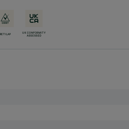
UK CONFORMITY
RETILAP
ASSESSED