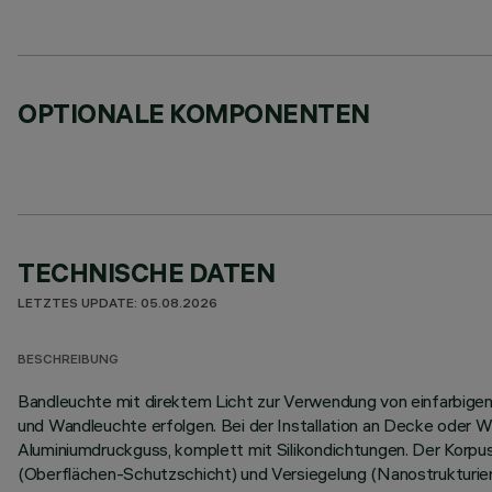
OPTIONALE KOMPONENTEN
TECHNISCHE DATEN
LETZTES UPDATE: 05.08.2026
BESCHREIBUNG
Bandleuchte mit direktem Licht zur Verwendung von einfarbigen L
und Wandleuchte erfolgen. Bei der Installation an Decke oder W
Aluminiumdruckguss, komplett mit Silikondichtungen. Der Korp
(Oberflächen-Schutzschicht) und Versiegelung (Nanostrukturier