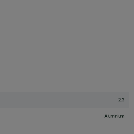
2.3
Aluminium