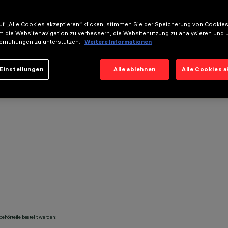
f „Alle Cookies akzeptieren“ klicken, stimmen Sie der Speicherung von Cookies
m die Websitenavigation zu verbessern, die Websitenutzung zu analysieren und 
emühungen zu unterstützen.
Weitere Informationen
Einstellungen
Alle ablehnen
Alle Cookies 
ehörteile bestellt werden: