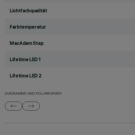
Lichtfarbqualität
Farbtemperatur
MacAdam Step
Lifetime LED 1
Lifetime LED 2
DIAGRAMME UND POLARKURVEN