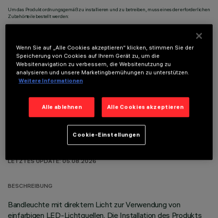
Um das Produkt ordnungsgemäß zu installieren und zu betreiben, muss eines der erforderlichen
Zubehörteile bestellt werden:
Wenn Sie auf „Alle Cookies akzeptieren“ klicken, stimmen Sie der
Speicherung von Cookies auf Ihrem Gerät zu, um die
Websitenavigation zu verbessern, die Websitenutzung zu
analysieren und unsere Marketingbemühungen zu unterstützen.
OPTIONALE KOMPONENTEN
Weitere Informationen
Alle ablehnen
Alle Cookies akzeptieren
Cookie-Einstellungen
TECHNISCHE DATEN
LETZTES UPDATE: 05.08.2026
BESCHREIBUNG
Bandleuchte mit direktem Licht zur Verwendung von
einfarbigen LED-Lichtquellen. Die Installation des Produkts