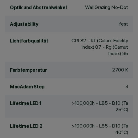
Wall Grazing No-Dot
Optik und Abstrahlwinkel
fest
Adjustability
CRI
82
- Rf (Colour Fidelity
Lichtfarbqualität
Index) 87 - Rg (Gamut
Index) 95
2700 K
Farbtemperatur
3
MacAdam Step
>100,000h - L85 - B10 (Ta
Lifetime LED 1
25°C)
>100,000h - L85 - B10 (Ta
Lifetime LED 2
40°C)