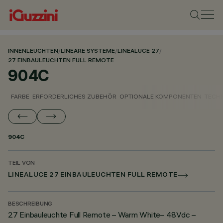
INNENLEUCHTEN
/
LINEARE SYSTEME
/
LINEALUCE 27
/
27 EINBAULEUCHTEN FULL REMOTE
904C
FARBE
ERFORDERLICHES ZUBEHÖR
OPTIONALE KOMPONENTEN
TECH
904C
TEIL VON
LINEALUCE 27 EINBAULEUCHTEN FULL REMOTE
BESCHREIBUNG
27 Einbauleuchte Full Remote – Warm White– 48Vdc –