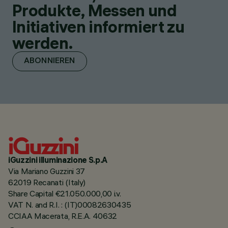
Produkte, Messen und
Initiativen informiert zu
werden.
ABONNIEREN
iGuzzini illuminazione S.p.A
Via Mariano Guzzini 37
62019 Recanati (Italy)
Share Capital €21.050.000,00 i.v.
VAT N. and R.I. : (IT)00082630435
CCIAA Macerata, R.E.A. 40632