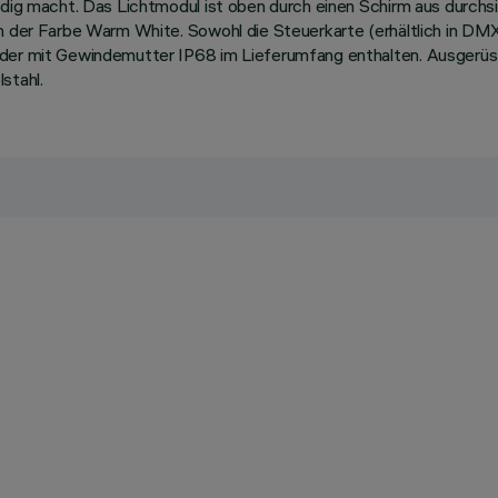
ändig macht. Das Lichtmodul ist oben durch einen Schirm aus durch
in der Farbe Warm White. Sowohl die Steuerkarte (erhältlich in D
inder mit Gewindemutter IP68 im Lieferumfang enthalten. Ausger
stahl.