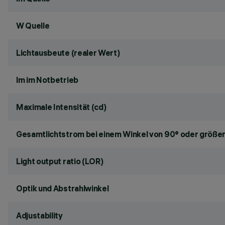
W Quelle
Lichtausbeute (realer Wert)
lm im Notbetrieb
Maximale Intensität (cd)
Gesamtlichtstrom bei einem Winkel von 90° oder größer
Light output ratio (LOR)
Optik und Abstrahlwinkel
Adjustability