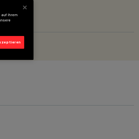
 auf Ihrem
unsere
akzeptieren