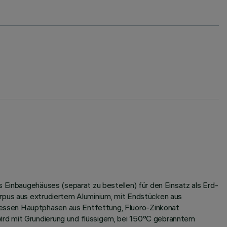
s Einbaugehäuses (separat zu bestellen) für den Einsatz als Erd-
orpus aus extrudiertem Aluminium, mit Endstücken aus
dessen Hauptphasen aus Entfettung, Fluoro-Zinkonat
ird mit Grundierung und flüssigem, bei 150°C gebranntem