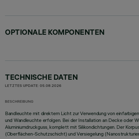
OPTIONALE KOMPONENTEN
TECHNISCHE DATEN
LETZTES UPDATE: 05.08.2026
BESCHREIBUNG
Bandleuchte mit direktem Licht zur Verwendung von einfarbigen L
und Wandleuchte erfolgen. Bei der Installation an Decke oder W
Aluminiumdruckguss, komplett mit Silikondichtungen. Der Korp
(Oberflächen-Schutzschicht) und Versiegelung (Nanostrukturier