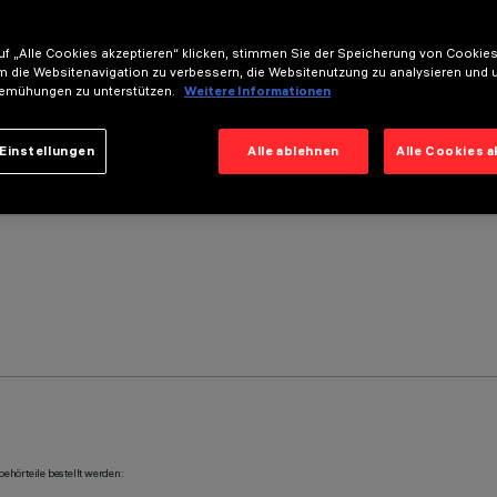
f „Alle Cookies akzeptieren“ klicken, stimmen Sie der Speicherung von Cookies
m die Websitenavigation zu verbessern, die Websitenutzung zu analysieren und 
emühungen zu unterstützen.
Weitere Informationen
Einstellungen
Alle ablehnen
Alle Cookies 
ehörteile bestellt werden: