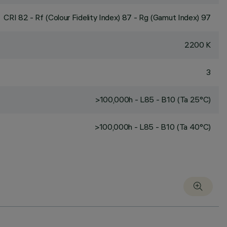
CRI
82
- Rf (Colour Fidelity Index) 87 - Rg (Gamut Index) 97
2200 K
3
>100,000h - L85 - B10 (Ta 25°C)
>100,000h - L85 - B10 (Ta 40°C)