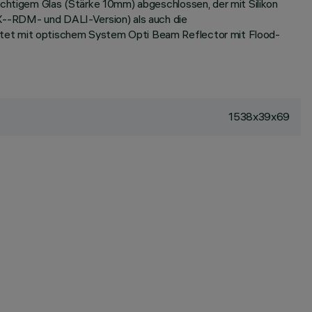
sichtigem Glas (Stärke 10mm) abgeschlossen, der mit Silikon
MX--RDM- und DALI-Version) als auch die
üstet mit optischem System Opti Beam Reflector mit Flood-
1538x39x69