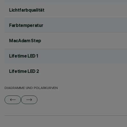
Lichtfarbqualität
Farbtemperatur
MacAdam Step
Lifetime LED 1
Lifetime LED 2
DIAGRAMME UND POLARKURVEN