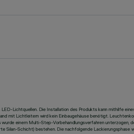
ED-Lichtquellen. Die Installation des Produkts kann mithilfe eine
and mit Lichtleitern wird kein Einbaugehäuse benötigt. Leuchtenk
us wurde einem Multi-Step-Vorbehandlungsverfahren unterzogen, 
te Silan-Schicht) bestehen. Die nachfolgende Lackierungsphase w