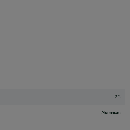
2.3
Aluminium