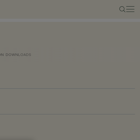
ON
DOWNLOADS