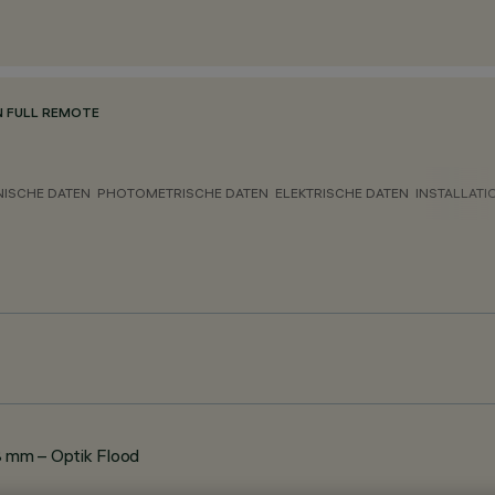
N FULL REMOTE
NISCHE DATEN
PHOTOMETRISCHE DATEN
ELEKTRISCHE DATEN
INSTALLATI
 mm – Optik Flood