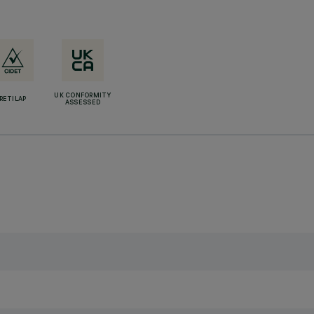
UK CONFORMITY
RETILAP
ASSESSED