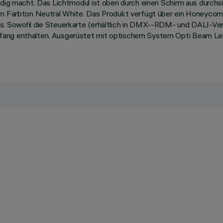
ändig macht. Das Lichtmodul ist oben durch einen Schirm aus durch
 im Farbton Neutral White. Das Produkt verfügt über ein Honeyco
s. Sowohl die Steuerkarte (erhältlich in DMX--RDM- und DALI-Vers
fang enthalten. Ausgerüstet mit optischem System Opti Beam Len