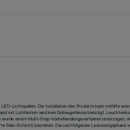
ED-Lichtquellen. Die Installation des Produkts kann mithilfe eine
and mit Lichtleitern wird kein Einbaugehäuse benötigt. Leuchtenk
us wurde einem Multi-Step-Vorbehandlungsverfahren unterzogen, 
te Silan-Schicht) bestehen. Die nachfolgende Lackierungsphase w