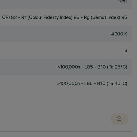
fest
CRI
82
- Rf (Colour Fidelity Index) 86 - Rg (Gamut Index) 95
4000 K
3
>100,000h - L85 - B10 (Ta 25°C)
>100,000h - L85 - B10 (Ta 40°C)