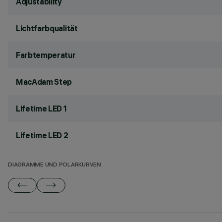
Adjustability
Lichtfarbqualität
Farbtemperatur
MacAdam Step
Lifetime LED 1
Lifetime LED 2
DIAGRAMME UND POLARKURVEN