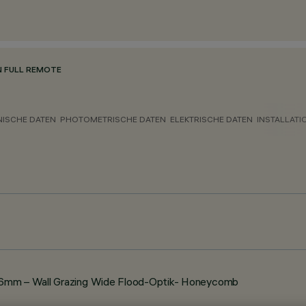
N FULL REMOTE
NISCHE DATEN
PHOTOMETRISCHE DATEN
ELEKTRISCHE DATEN
INSTALLATI
56mm – Wall Grazing Wide Flood-Optik- Honeycomb