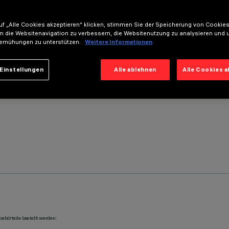
f „Alle Cookies akzeptieren“ klicken, stimmen Sie der Speicherung von Cookies
m die Websitenavigation zu verbessern, die Websitenutzung zu analysieren und 
emühungen zu unterstützen.
Weitere Informationen
Einstellungen
Alle ablehnen
Alle Cookies 
ehörteile bestellt werden: