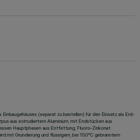
s Einbaugehäuses (separat zu bestellen) für den Einsatz als Erd-
orpus aus extrudiertem Aluminium, mit Endstücken aus
dessen Hauptphasen aus Entfettung, Fluoro-Zinkonat
ird mit Grundierung und flüssigem, bei 150°C gebranntem