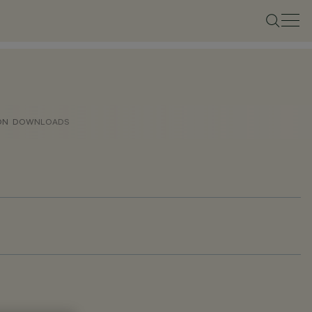
ON
DOWNLOADS