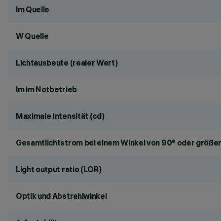
lm Quelle
W Quelle
Lichtausbeute (realer Wert)
lm im Notbetrieb
Maximale Intensität (cd)
Gesamtlichtstrom bei einem Winkel von 90° oder größer
Light output ratio (LOR)
Optik und Abstrahlwinkel