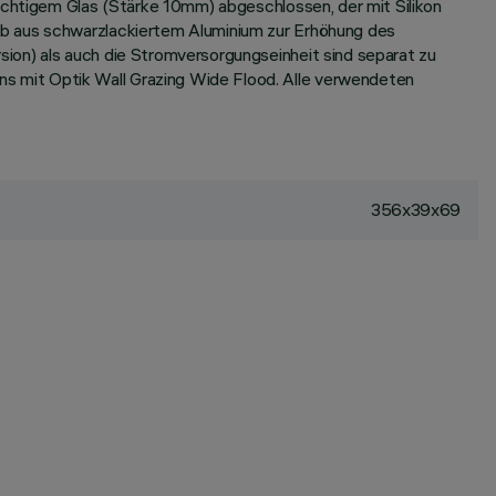
sichtigem Glas (Stärke 10mm) abgeschlossen, der mit Silikon
mb aus schwarzlackiertem Aluminium zur Erhöhung des
ion) als auch die Stromversorgungseinheit sind separat zu
s mit Optik Wall Grazing Wide Flood. Alle verwendeten
356x39x69