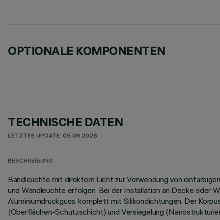
OPTIONALE KOMPONENTEN
TECHNISCHE DATEN
LETZTES UPDATE: 05.08.2026
BESCHREIBUNG
Bandleuchte mit direktem Licht zur Verwendung von einfarbigen L
und Wandleuchte erfolgen. Bei der Installation an Decke oder W
Aluminiumdruckguss, komplett mit Silikondichtungen. Der Korp
(Oberflächen-Schutzschicht) und Versiegelung (Nanostrukturier