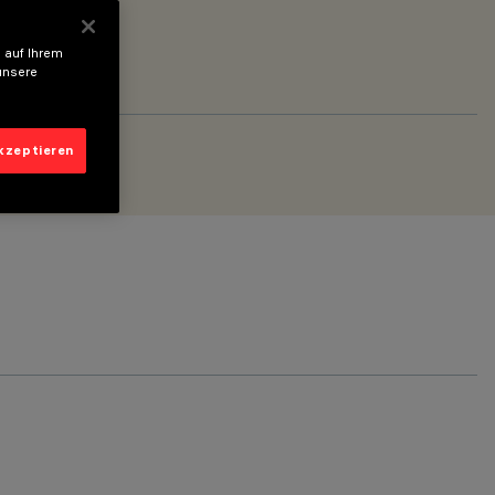
 auf Ihrem
unsere
akzeptieren