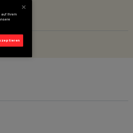
 auf Ihrem
unsere
akzeptieren