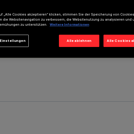
f „Alle Cookies akzeptieren“ klicken, stimmen Sie der Speicherung von Cookies
m die Websitenavigation zu verbessern, die Websitenutzung zu analysieren und 
emühungen zu unterstützen.
Weitere Informationen
Einstellungen
Alle ablehnen
Alle Cookies 