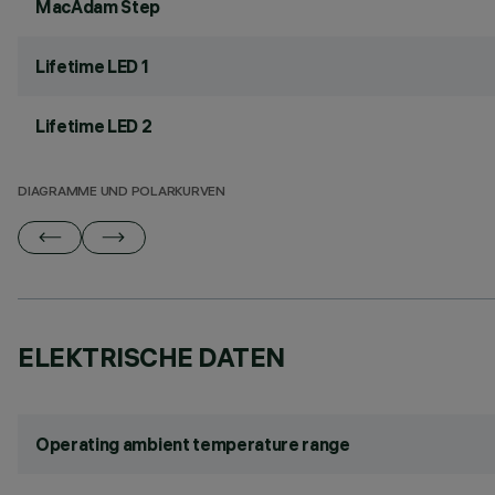
MacAdam Step
Lifetime LED 1
Lifetime LED 2
DIAGRAMME UND POLARKURVEN
ELEKTRISCHE DATEN
Operating ambient temperature range