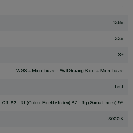
-
1265
226
39
WGS + Microlouvre - Wall Grazing Spot + Microlouvre
fest
CRI
82
- Rf (Colour Fidelity Index) 87 - Rg (Gamut Index) 95
3000 K