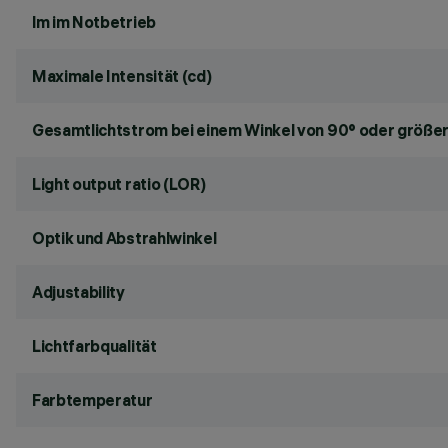
lm im Notbetrieb
Maximale Intensität (cd)
Gesamtlichtstrom bei einem Winkel von 90° oder größer
Light output ratio (LOR)
Optik und Abstrahlwinkel
Adjustability
Lichtfarbqualität
Farbtemperatur