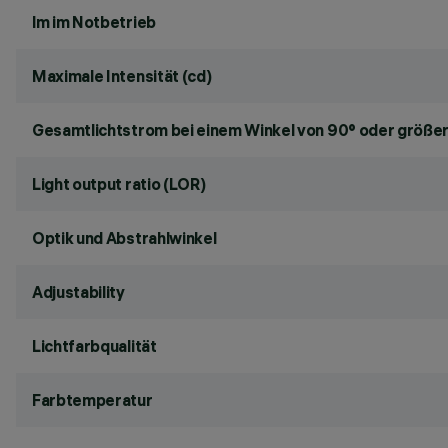
lm im Notbetrieb
Maximale Intensität (cd)
Gesamtlichtstrom bei einem Winkel von 90° oder größer
Light output ratio (LOR)
Optik und Abstrahlwinkel
Adjustability
Lichtfarbqualität
Farbtemperatur