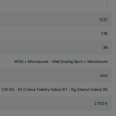
-
1221
218
39
WGS + Microlouvre - Wall Grazing Spot + Microlouvre
fest
CRI
82
- Rf (Colour Fidelity Index) 87 - Rg (Gamut Index) 95
2700 K