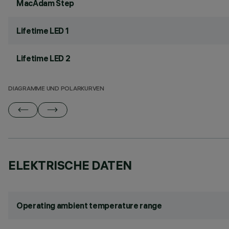
MacAdam Step
Lifetime LED 1
Lifetime LED 2
DIAGRAMME UND POLARKURVEN
ELEKTRISCHE DATEN
Operating ambient temperature range