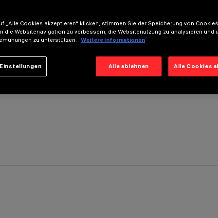
f „Alle Cookies akzeptieren“ klicken, stimmen Sie der Speicherung von Cookies
m die Websitenavigation zu verbessern, die Websitenutzung zu analysieren und 
emühungen zu unterstützen.
Weitere Informationen
Einstellungen
Alle ablehnen
Alle Cookies 