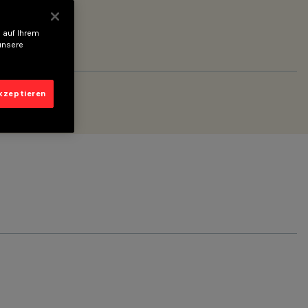
 auf Ihrem
unsere
akzeptieren