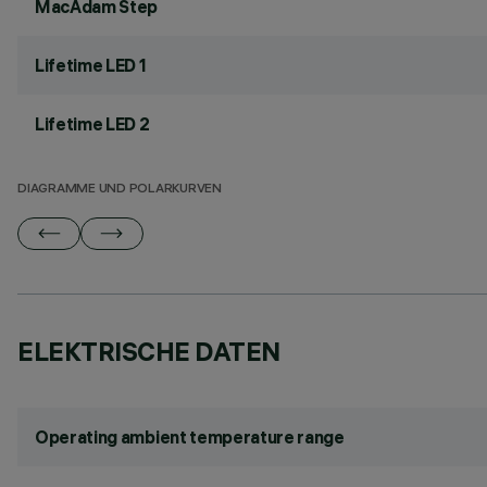
MacAdam Step
Lifetime LED 1
Lifetime LED 2
DIAGRAMME UND POLARKURVEN
ELEKTRISCHE DATEN
Operating ambient temperature range