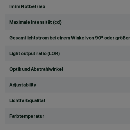
lm im Notbetrieb
Maximale Intensität (cd)
Gesamtlichtstrom bei einem Winkel von 90° oder größer
Light output ratio (LOR)
Optik und Abstrahlwinkel
Adjustability
Lichtfarbqualität
Farbtemperatur