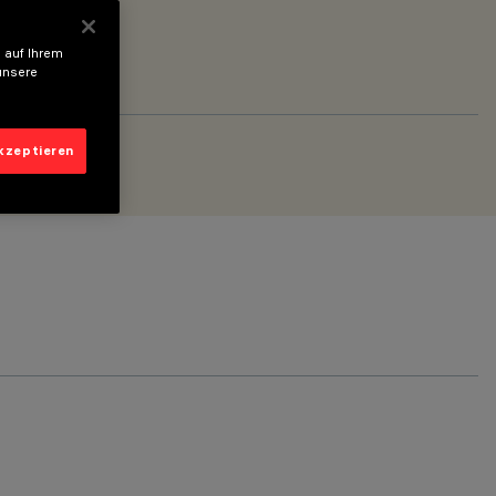
 auf Ihrem
unsere
akzeptieren