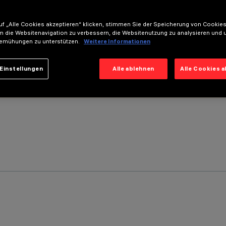
f „Alle Cookies akzeptieren“ klicken, stimmen Sie der Speicherung von Cookies
m die Websitenavigation zu verbessern, die Websitenutzung zu analysieren und 
emühungen zu unterstützen.
Weitere Informationen
Einstellungen
Alle ablehnen
Alle Cookies 