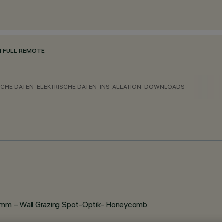
N FULL REMOTE
CHE DATEN
ELEKTRISCHE DATEN
INSTALLATION
DOWNLOADS
 mm – Wall Grazing Spot-Optik- Honeycomb