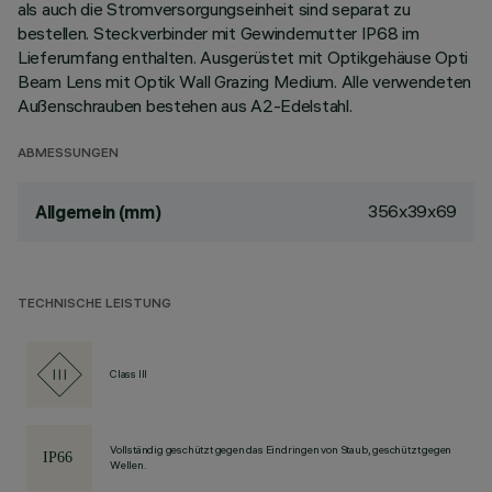
als auch die Stromversorgungseinheit sind separat zu
bestellen. Steckverbinder mit Gewindemutter IP68 im
Lieferumfang enthalten. Ausgerüstet mit Optikgehäuse Opti
Beam Lens mit Optik Wall Grazing Medium. Alle verwendeten
Außenschrauben bestehen aus A2-Edelstahl.
ABMESSUNGEN
356x39x69
Allgemein (mm)
TECHNISCHE LEISTUNG
Class III
Vollständig geschützt gegen das Eindringen von Staub, geschützt gegen
Wellen.