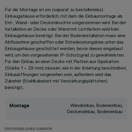
Für die Montage ist ein (separat zu bestellendes)
Einbaugehäuse erforderlich, mit dem die Einbaumontage als
Erd-, Wand- oder Deckenleuchte vorgenommen wird. Bei der
Installation an Decke oder Wand mit Lichtleitern wird kein
Einbaugehäuse benötigt. Bei der Bodeninstallation muss eine
Abflussrinne geschaffen oder Entwässerungskies unter das
Einbaugehäuse geschüttet werden, bevor dieses eingebaut
wird, um den vorgesehenen IP-Schutzgrad zu gewährleisten.
Für den Einbau an einer Decke mit Platten aus Gipskarton
(Stärke 1 ÷ 29 mm) müssen, wie in der Anleitung beschrieben,
Einbauöffnungen vorgesehen sein, außerdem wird das
Zubehör (Stahlkabelset mit Verstärkungsplättchen)
benötigt.;
Wandeinbau, Bodeneinbau,
Montage
Deckeneinbau, Bodeneinbau
ERFORDERLICHES ZUBEHÖR