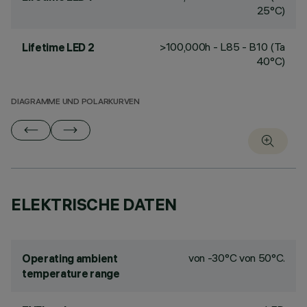
25°C)
>100,000h - L85 - B10 (Ta
Lifetime LED 2
40°C)
DIAGRAMME UND POLARKURVEN
ELEKTRISCHE DATEN
von -30°C von 50°C.
Operating ambient
temperature range