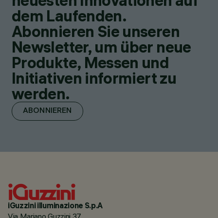
neuesten Innovationen auf
dem Laufenden.
Abonnieren Sie unseren
Newsletter, um über neue
Produkte, Messen und
Initiativen informiert zu
werden.
ABONNIEREN
iGuzzini illuminazione S.p.A
Via Mariano Guzzini 37