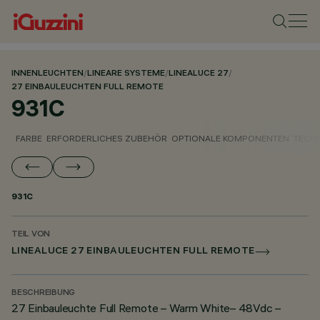
INNENLEUCHTEN
/
LINEARE SYSTEME
/
LINEALUCE 27
/
27 EINBAULEUCHTEN FULL REMOTE
931C
FARBE
ERFORDERLICHES ZUBEHÖR
OPTIONALE KOMPONENTEN
TECH
931C
TEIL VON
LINEALUCE 27 EINBAULEUCHTEN FULL REMOTE
BESCHREIBUNG
27 Einbauleuchte Full Remote – Warm White– 48Vdc –