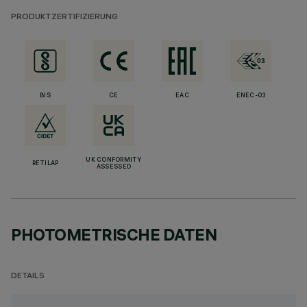
PRODUKTZERTIFIZIERUNG
BIS
CE
EAC
ENEC-03
UK CONFORMITY
RETILAP
ASSESSED
PHOTOMETRISCHE DATEN
DETAILS