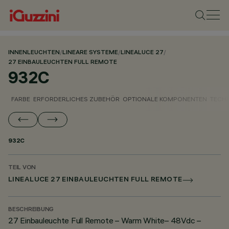
INNENLEUCHTEN
/
LINEARE SYSTEME
/
LINEALUCE 27
/
27 EINBAULEUCHTEN FULL REMOTE
932C
FARBE
ERFORDERLICHES ZUBEHÖR
OPTIONALE KOMPONENTEN
TECH
932C
TEIL VON
LINEALUCE 27 EINBAULEUCHTEN FULL REMOTE
BESCHREIBUNG
27 Einbauleuchte Full Remote – Warm White– 48Vdc –