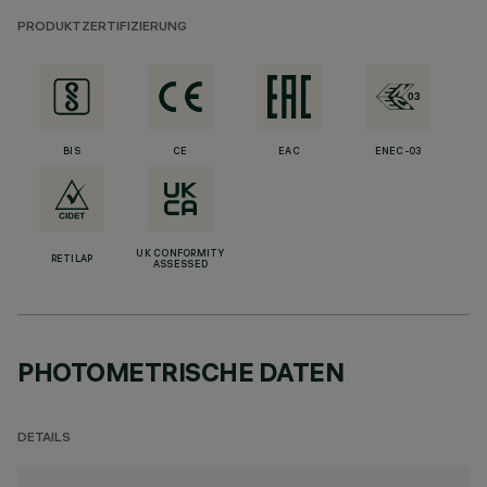
PRODUKTZERTIFIZIERUNG
BIS
CE
EAC
ENEC-03
UK CONFORMITY
RETILAP
ASSESSED
PHOTOMETRISCHE DATEN
DETAILS