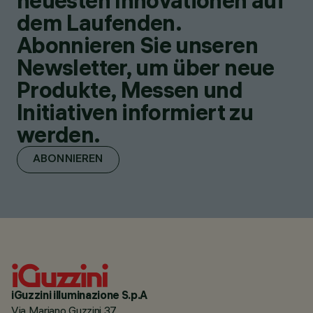
neuesten Innovationen auf
dem Laufenden.
Abonnieren Sie unseren
Newsletter, um über neue
Produkte, Messen und
Initiativen informiert zu
werden.
ABONNIEREN
iGuzzini illuminazione S.p.A
Via Mariano Guzzini 37