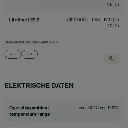
25°C)
>100,000h - L85 - B10 (Ta
Lifetime LED 2
40°C)
DIAGRAMME UND POLARKURVEN
ELEKTRISCHE DATEN
von -30°C von 50°C.
Operating ambient
temperature range