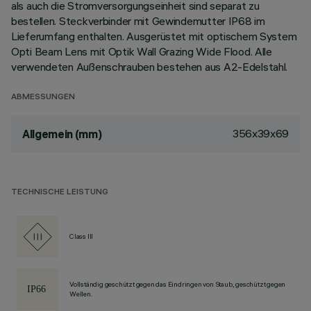
als auch die Stromversorgungseinheit sind separat zu
bestellen. Steckverbinder mit Gewindemutter IP68 im
Lieferumfang enthalten. Ausgerüstet mit optischem System
Opti Beam Lens mit Optik Wall Grazing Wide Flood. Alle
verwendeten Außenschrauben bestehen aus A2-Edelstahl.
ABMESSUNGEN
356x39x69
Allgemein (mm)
TECHNISCHE LEISTUNG
Class III
Vollständig geschützt gegen das Eindringen von Staub, geschützt gegen
Wellen.