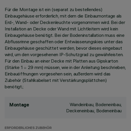
Für die Montage ist ein (separat zu bestellendes)
Einbaugehäuse erforderlich, mit dem die Einbaumontage als
Erd-, Wand- oder Deckenleuchte vorgenommen wird. Bei der
Installation an Decke oder Wand mit Lichtleitern wird kein
Einbaugehäuse benötigt. Bei der Bodeninstallation muss eine
Abflussrinne geschaffen oder Entwässerungskies unter das
Einbaugehäuse geschüttet werden, bevor dieses eingebaut
wird, um den vorgesehenen IP-Schutzgrad zu gewährleisten.
Für den Einbau an einer Decke mit Platten aus Gipskarton
(Stärke 1 ÷ 29 mm) müssen, wie in der Anleitung beschrieben,
Einbauöffnungen vorgesehen sein, außerdem wird das
Zubehör (Stahlkabelset mit Verstärkungsplättchen)
benötigt.;
Wandeinbau, Bodeneinbau,
Montage
Deckeneinbau, Bodeneinbau
ERFORDERLICHES ZUBEHÖR