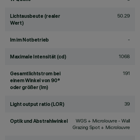
50.29
Lichtausbeute (realer
Wert)
-
lm im Notbetrieb
1068
Maximale Intensität (cd)
191
Gesamtlichtstrom bei
einem Winkel von 90°
oder größer (lm)
39
Light output ratio (LOR)
WGS + Microlouvre - Wall
Optik und Abstrahlwinkel
Grazing Spot + Microlouvre