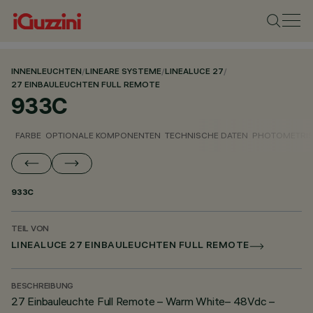
INNENLEUCHTEN
/
LINEARE SYSTEME
/
LINEALUCE 27
/
27 EINBAULEUCHTEN FULL REMOTE
933C
FARBE
OPTIONALE KOMPONENTEN
TECHNISCHE DATEN
PHOTOMETRIS
933C
TEIL VON
LINEALUCE 27 EINBAULEUCHTEN FULL REMOTE
BESCHREIBUNG
27 Einbauleuchte Full Remote – Warm White– 48Vdc –