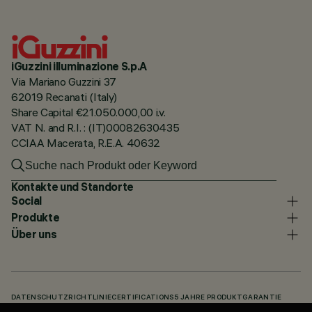
iGuzzini illuminazione S.p.A
Via Mariano Guzzini 37
62019 Recanati (Italy)
Share Capital €21.050.000,00 i.v.
VAT N. and R.I. : (IT)00082630435
CCIAA Macerata, R.E.A. 40632
Kontakte und Standorte
Social
Produkte
Über uns
DATENSCHUTZRICHTLINIE
CERTIFICATIONS
5 JAHRE PRODUKTGARANTIE