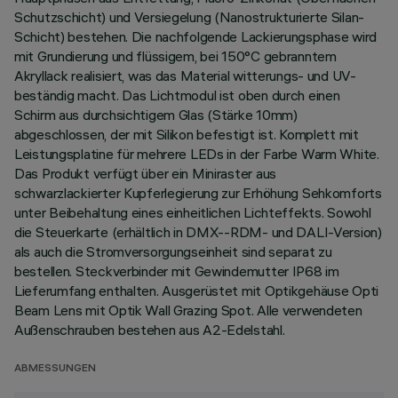
Schutzschicht) und Versiegelung (Nanostrukturierte Silan-
Schicht) bestehen. Die nachfolgende Lackierungsphase wird
mit Grundierung und flüssigem, bei 150°C gebranntem
Akryllack realisiert, was das Material witterungs- und UV-
beständig macht. Das Lichtmodul ist oben durch einen
Schirm aus durchsichtigem Glas (Stärke 10mm)
abgeschlossen, der mit Silikon befestigt ist. Komplett mit
Leistungsplatine für mehrere LEDs in der Farbe Warm White.
Das Produkt verfügt über ein Miniraster aus
schwarzlackierter Kupferlegierung zur Erhöhung Sehkomforts
unter Beibehaltung eines einheitlichen Lichteffekts. Sowohl
die Steuerkarte (erhältlich in DMX--RDM- und DALI-Version)
als auch die Stromversorgungseinheit sind separat zu
bestellen. Steckverbinder mit Gewindemutter IP68 im
Lieferumfang enthalten. Ausgerüstet mit Optikgehäuse Opti
Beam Lens mit Optik Wall Grazing Spot. Alle verwendeten
Außenschrauben bestehen aus A2-Edelstahl.
ABMESSUNGEN