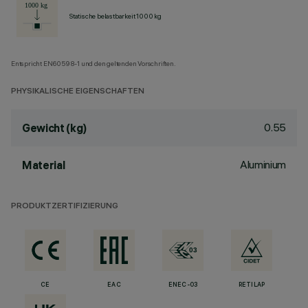
Statische belastbarkeit 1000 kg
Entspricht EN60598-1 und den geltenden Vorschriften.
PHYSIKALISCHE EIGENSCHAFTEN
0.55
Gewicht (kg)
Aluminium
Material
PRODUKTZERTIFIZIERUNG
CE
EAC
ENEC-03
RETILAP